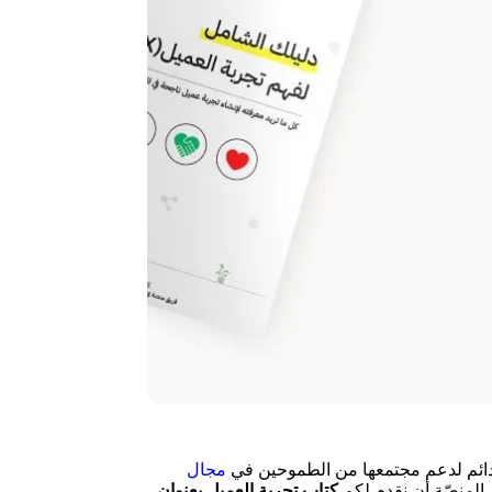
ائم لدعم مجتمعها من الطموحين في
مجال
 المنصّة أن نقدم لكم
كتاب تجربة العميل بعنوان