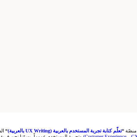
منصّة
“
تعلّم كتابة تجربة المستخدم بالعربية (UX Writing بالعربية)
“
الد
وتجربة المستخدم عموماً، يسرّنا نحن فريق