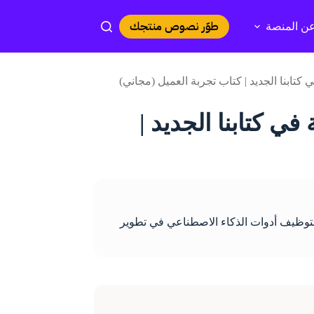
طوّر نصوص منتجك
ن المنصة
تابنا الجديد | كتاب تجربة العميل (مجاني)
ي كتابنا الجديد |
توظيف أدوات الذكاء الاصطناعي في تطوير