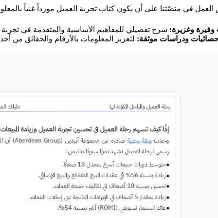
لعمل في منصّتنا على أن يكون كتاب تجربة العميل مورداً غنياً بالمعل
وفيرة وغزيرة:
شرح تفصيلي للمفاهيم الأساسية والمتقدمة في تجربة ا
إحصائيات ودراسات موثقة:
لتعزيز المعلومات بالأرقام والحقائق من أح