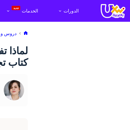
لتجاوز
لى
جديد
الدورات
الخدمات
لمحتوى
دروس وم
الرئيسية
لماذا ت
كتاب تج