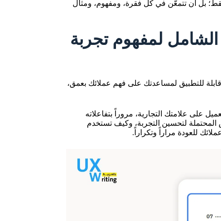
قط؛ بل أن تتمعّن في كل فقرة، ومفهوم، ومثال
 الشامل لمفهوم تجربة
 قابلة للتطبيق لمساعدتك على فهم عملائك بعمق،
ميل على علامتك التجارية، مروراً بتفاعلاته
فرص المحتملة لتحسين التجربة، وكيف تستخدم
لائك للعودة مراراً وتكراراً.