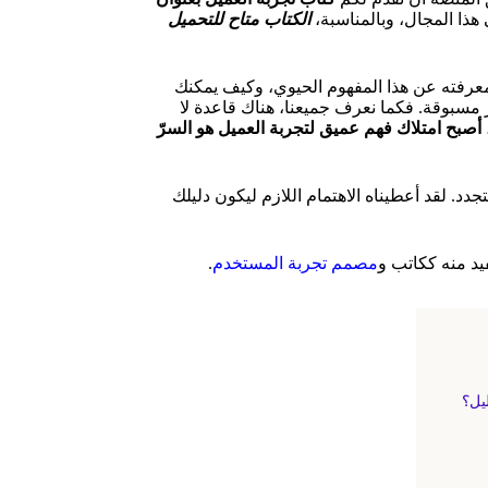
ذا المجال، وبالمناسبة،
الكتاب متاح للتحميل
معرفته عن هذا المفهوم الحيوي، وكيف يمكنك
ر مسبوقة. فكما نعرف جميعنا، هناك قاعدة لا
أصبح امتلاك فهم عميق لتجربة العميل هو السرّ
جدد. لقد أعطيناه الاهتمام اللازم ليكون دليلك
يد منه ككاتب و
مصمم تجربة المستخدم
.