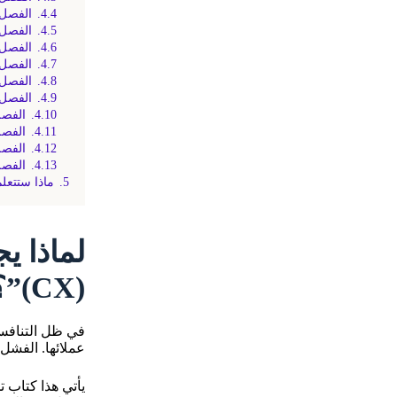
4.4.
الفصل 
4.5.
الفصل 
4.6.
الفصل 
4.7.
الفصل السادس: 5 أسباب تو
4.8.
الفصل 
4.9.
الفصل الثام
4.10.
الفصل
4.11.
الفصل العاشر
4.12.
الفصل الحادي عشر: 4
4.13.
الفصل
5.
ماذا ستتعل
لماذا ي
(CX)”؟
في ظل التنافس 
عملائها. الفشل 
يأتي هذا كتاب 