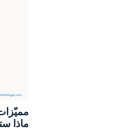
ماذا ست