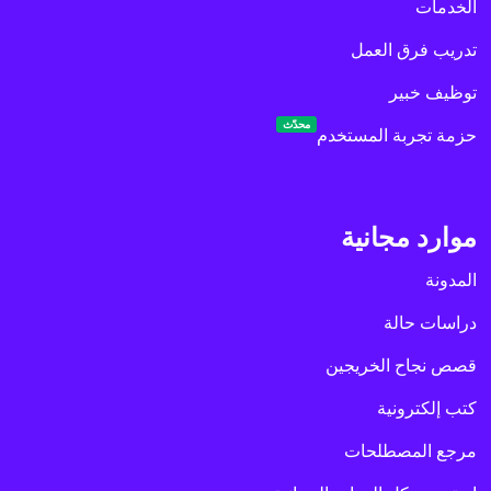
الخدمات
تدريب فرق العمل
توظيف خبير
محدّث
حزمة تجربة المستخدم
موارد مجانية
المدونة
دراسات حالة
قصص نجاح الخريجين
كتب إلكترونية
مرجع المصطلحات