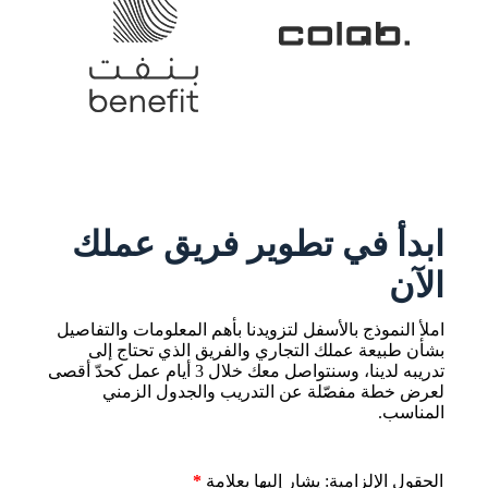
ابدأ في تطوير فريق عملك
الآن
املأ النموذج بالأسفل لتزويدنا بأهم المعلومات والتفاصيل
بشأن طبيعة عملك التجاري والفريق الذي تحتاج إلى
تدريبه لدينا، وسنتواصل معك خلال 3 أيام عمل كحدّ أقصى
لعرض خطة مفصّلة عن التدريب والجدول الزمني
المناسب.
الحقول الإلزامية: يشار إليها بعلامة
*