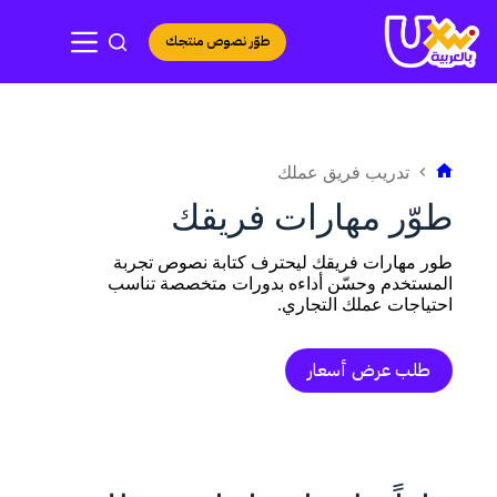
لتجاوز
لى
طوّر نصوص منتجك
لمحتوى
تدريب فريق عملك
الرئيسية
طوّر مهارات فريقك
طور مهارات فريقك ليحترف كتابة نصوص تجربة
المستخدم وحسّن أداءه بدورات متخصصة تناسب
احتياجات عملك التجاري.
طلب عرض أسعار