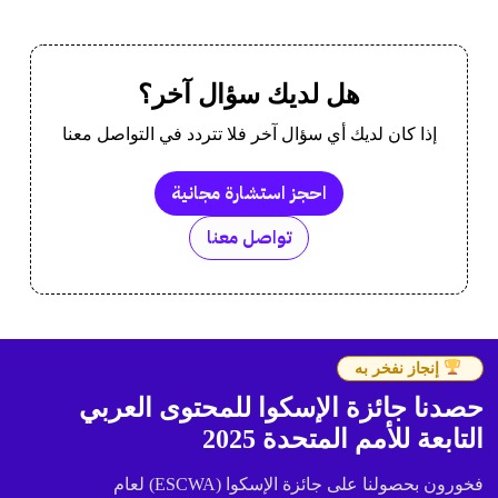
هل لديك سؤال آخر؟
إذا كان لديك أي سؤال آخر فلا تتردد في التواصل معنا
احجز استشارة مجانية
تواصل معنا
إنجاز نفخر به
حصدنا جائزة الإسكوا للمحتوى العربي
التابعة للأمم المتحدة 2025
فخورون بحصولنا على جائزة الإسكوا (ESCWA) لعام