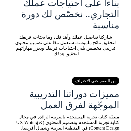
بناءاً على احتياجات عملك
التجاري.. نخصّص لك دورة
مناسبة
شاركنا تفاصيل عملك وأهدافك، وما يحتاجه فريقك
لتحقيق نتائج ملموسة. سنعمل معًا على تصميم محتوى
تدريبي مخصص يلبي احتياجات فريقك ويعزز مهاراتهم
لتحقيق هدفك.
من الصفر حتى الاحتراف
مميزات دوراتنا التدريبية
الموجّهة لفرق العمل
منصّة كتابة تجربة المستخدم بالعربية الرائدة في مجال
كتابة تجربة المستخدم وتصميم المحتوى (UX Writing &
Content Design) في المنطقة العربية وشمال أفريقيا.