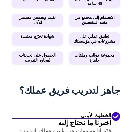
40 ساعة​
الانضمام إلى مجتمع من
تقييم وتحسين مستمر
نخبة المختصين​
للأداء​
تطبيق عملي على
شهادة تخرّج معتمدة​
مشروعات في مؤسستك​
مجموعة قوالب وملفات
الحصول على تحديثات
جاهزة​
لمحاور التدريب
جاهز لتدريب فريق عملك؟
الخطوة الأولى
أخبرنا ما تحتاج إليه
قدّم لنا معلومات عن طبيعة عملك التجاري: