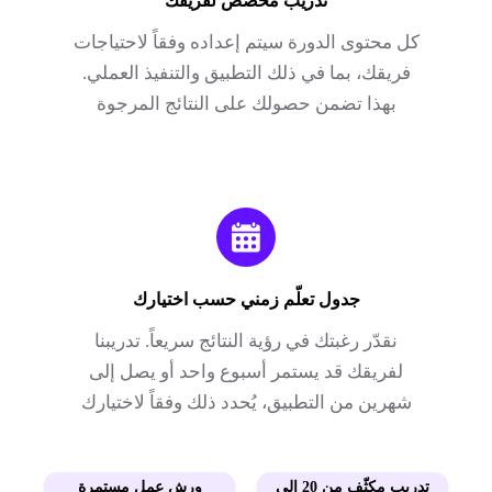
تدريب مخصّص لفريقك
كل محتوى الدورة سيتم إعداده وفقاً لاحتياجات
فريقك، بما في ذلك التطبيق والتنفيذ العملي.
بهذا تضمن حصولك على النتائج المرجوة
جدول تعلّم زمني حسب اختيارك
نقدّر رغبتك في رؤية النتائج سريعاً. تدريبنا
لفريقك قد يستمر أسبوع واحد أو يصل إلى
شهرين من التطبيق، يُحدد ذلك وفقاً لاختيارك
تدريب مكثّف من 20 إلى
ورش عمل مستمرة​