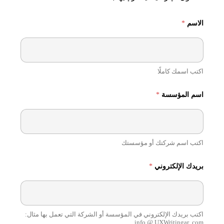
الاسم
*
اكتب اسمك كاملًا
اسم المؤسسة
*
اكتب اسم شركتك أو مؤسستك
بريدك الإلكتروني
*
اكتب بريدك الإلكتروني في المؤسسة أو الشركة التي تعمل بها مثال:
info @ UXWritingar .com