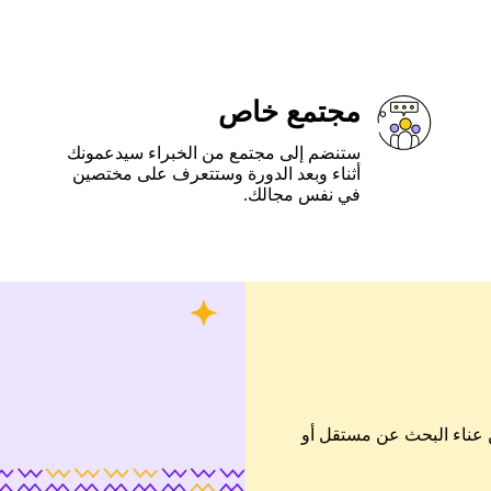
مجتمع خاص
ستنضم إلى مجتمع من الخبراء سيدعمونك
أثناء وبعد الدورة وستتعرف على مختصين
في نفس مجالك.
ن عناء البحث عن مستقل أو