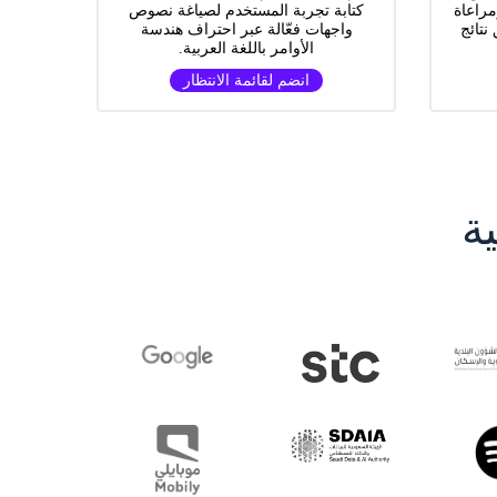
مراعاة
كتابة تجربة المستخدم لصياغة نصوص
نتائج
واجهات فعّالة عبر احتراف هندسة
الأوامر باللغة العربية.
انضم لقائمة الانتظار
ة