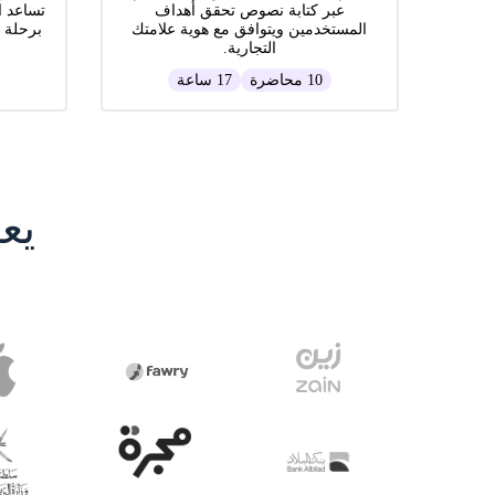
عبر كتابة نصوص تحقق أهداف
تساعد ا
المستخدمين ويتوافق مع هوية علامتك
برحلة 
التجارية.
10 محاضرة
17 ساعة
يع