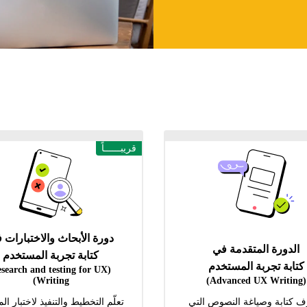
قريبــــــاً
دورة الأبحاث والاختبارات 
الدورة المتقدمة في
كتابة تجربة المستخدم
كتابة تجربة المستخدم
esearch and testing for UX
Writing)
(Advanced UX Writing)
ف كتابة وصياغة النصوص التي
تعلّم التخطيط والتنفيذ لاختبار ال