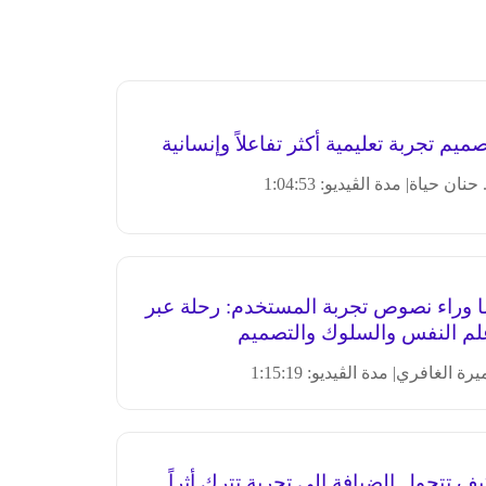
ميم تجربة تعليمية أكثر تفاعلاً وإنسانية
 حنان حياة
| مدة الڤيديو: 1:04:53
ا وراء نصوص تجربة المستخدم: رحلة عبر
لم النفس والسلوك والتصميم
يرة الغافري
| مدة الڤيديو: 1:15:19
ف تتحول الضيافة إلى تجربة تترك أثراً