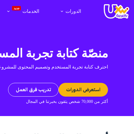
لتجاوز
لى
جديد
الدورات
الخدمات
لمحتوى
منصّة كتابة تجربة المس
احترف كتابة تجربة المستخدم وتصميم المحتوى للمشروعا
استعرض الدورات
تدريب فرق العمل
أكثر من 70,000 شخص يثقون بخبرتنا في المجال