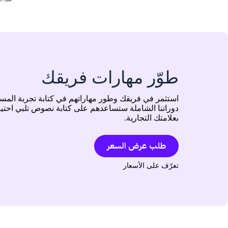
طوّر مهارات فريقك
استثمر في فريقك وطور مهاراتهم في كتابة تجربة المس
دوراتنا الشاملة ستساعدهم على كتابة نصوص تلبي احت
بعلامتك التجارية.
طلب عرض السعر
تعرّف على الأسعار