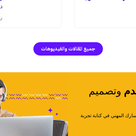
دا
ري
جميع المقالات والفيديوهات
دم
وتصميم
ارك المهني في كتابة تجربة