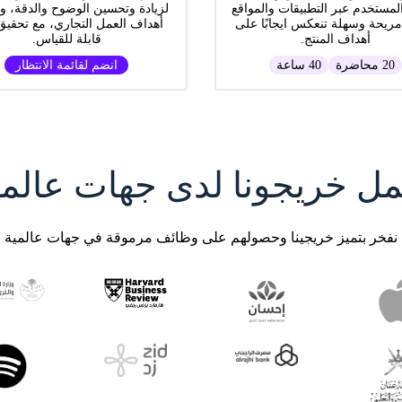
لمستخدم عبر التطبيقات والمواقع
لزيادة وتحسين الوضوح والدقة، و
مريحة وسهلة تنعكس ايجابًا على
أهداف العمل التجاري، مع تحقيق 
أهداف المنتج.
قابلة للقياس.
20 محاضرة
40 ساعة
انضم لقائمة الانتظار
مل خريجونا لدى جهات عالمي
نفخر بتميز خريجينا وحصولهم على وظائف مرموقة في جهات عالمية