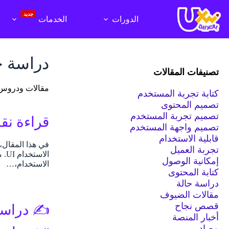
لتجاوز
لى
جديد
الدورات
الخدمات
لمحتوى
دراسة ح
تصنيفات المقالات
مقالات ودروس ح
كتابة تجربة المستخدم
تصميم المحتوى
تصميم تجربة المستخدم
قراءة نقدية ل
تصميم واجهة المستخدم
قابلية الاستخدام
تجربة العميل
إمكانية الوصول
الاستخدام،…
كتابة المحتوى
دراسة حالة
مقالات الضيوف
قصص نجاح
أخبار المنصة
مصادر