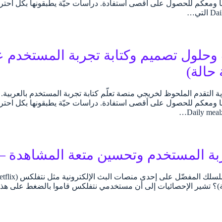
ا ومعكم للحصول على أقصى استفادة. دراسات حيّة يطبقونها بكل احترا
حلول تصميم وكتابة تجربة المستخدم عل
رؤية التقدم الملحوظ لخريجي منصة تعلّم كتابة تجربة المستخدم بالعربي
ا ومعكم للحصول على أقصى استفادة. دراسات حيّة يطبقونها بكل احت
ربة المستخدم وتحسين متعة المشاهدة –
شير الإحصائيات إلى أن مستخدمي نتفلكس قاموا بالضغط على هذا الزر حوالي 136 مليون مر