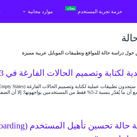
محدّث
حزمة تجربة المستخدم
موارد مجانية
ع
الة
ول دراسة حالة للمواقع وتطبيقات الموبايل عربية مميزة
كتابة وتصميم الحالات الفارغة في 3 متاجر عربية (دراسة حالة)
الاستخدام UI. مع أن ما يُقدّر بنسبة 2-5% فقط من المستخدمين يواجه