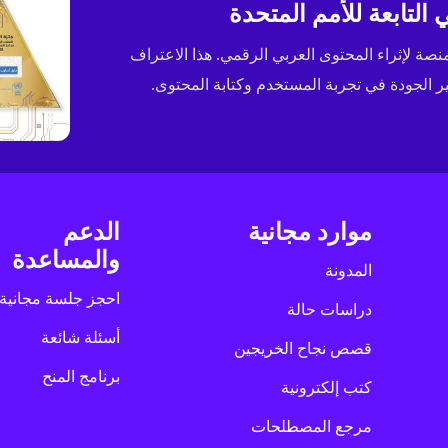
التابعة للأمم المتحدة
ى جائزة الإسكوا (ESCWA) لعام 2025 كأفضل منصة لإثراء المحتوى العربي الرقمي. هذا الاعتراف
الجودة في تجربة المستخدم وكتابة المحتوى.
موارد مجانية
الدعم
والمساعدة
المدونة
احجز جلسة مجانية
دراسات حالة
أسئلة شائعة
قصص نجاح الخريجين
برنامج المنح
كتب إلكترونية
مرجع المصطلحات