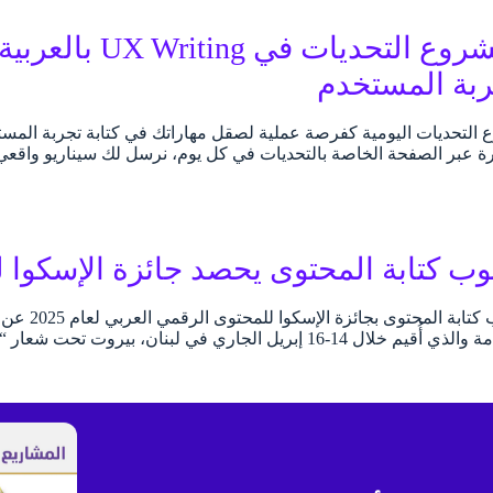
أطلقنا مشروع التح
بة المستخدم
التحديات اليومية كفرصة عملية لصقل مهاراتك في كتابة تجربة المست
ة عبر الصفحة الخاصة بالتحديات في كل يوم، نرسل لك سيناريو واقع
ب كتابة المحتوى يحصد جائزة الإسكوا لعام 
فاز دليل أ
للتنمية المستدامة والذي أُقيم خلال 14-16 إبريل الجاري في لبن