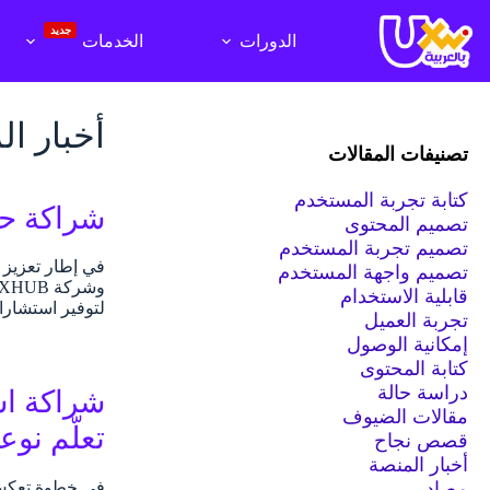
لتجاوز
لى
جديد
الدورات
الخدمات
لمحتوى
أخبار ا
تصنيفات المقالات
كتابة تجربة المستخدم
شراكة حصرية مع شركة UB
تصميم المحتوى
تصميم تجربة المستخدم
تصميم واجهة المستخدم
قابلية الاستخدام
لتوفير استشا
تجربة العميل
إمكانية الوصول
كتابة المحتوى
دراسة حالة
شراكة اس
مقالات الضيوف
تعلّم نوع
قصص نجاح
أخبار المنصة
في خطوة تعكس ا
مصادر