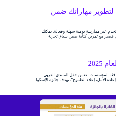
ديات في UX Writing بالعربية لتطوير مهاراتك ضمن
خدم عبر ممارسة يومية سهلة وفعالة. يمكنك
ي قصير مع تمرين كتابة ضمن سياق تجربة
2025
سلوب كتابة المحتوى بجائزة الإسكوا للمحتوى الرقمي العربي لعام 2025 عن فئة المؤسسات، ضمن حفل المنتدى العربي
ان، بيروت تحت شعار “إعادة الأمل، إعلاء الطموح”. تهدف جائزة الإسكوا