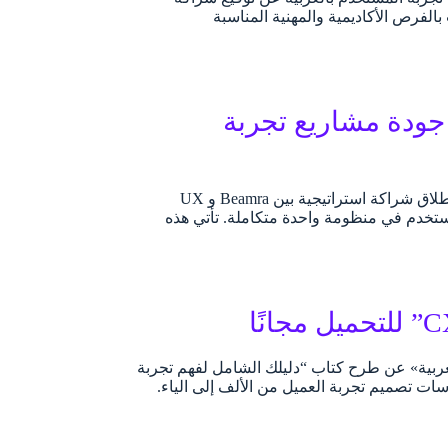
لفرص الأكاديمية والمهنية المناسبة
U بالعربية لتعزيز جودة مشاريع تجربة
في خطوة نوعية تسعى إلى تطوير أدوات وتجارب المستخدم باللغة العربية، نعلن عن إطلاق شراكة استراتيجية بين Beamra و UX
 المستخدم في منظومة واحدة متكاملة. تأتي هذه
ربية» عن طرح كتاب “دليلك الشامل لفهم تجربة
مارسات تصميم تجربة العميل من الألف إلى الياء.