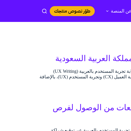
طوّر نصوص منتجك
ن المنصة
في إطار تعزيز مجال تجربة العميل، نعلن عن عقد اتفاقية شراكة حصرية بين منصة كتابة تجربة المستخدم بالعربية (UX Writing)
وشركة CXHUB القابضة تهدف إلى تطوير المحتوى التعليمي الرقمي في مجالات تجربة العميل (CX) وتجربة المستخدم (UX)، بالإضافة
امعات من الوصول لفرص
 تجربة المستخدم بالعربية عن توقيع شراكة