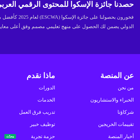
حصدنا جائزة الإسكوا للمحتوى الرقمي العربي 
فخورون بحصولنا عل
الدولي يضمن لك الحصول على منهج تعليمي مصمم وفق أعلى معايير 
عن المنصة
ماذا نقدم
من نحن
الدورات
الخبراء والاستشاريون
الخدمات
شركاؤنا
تدريب فرق العمل
تقييمات الخريجين
توظيف خبير
أخبار المنصة
حزمة تجربة
محدّث