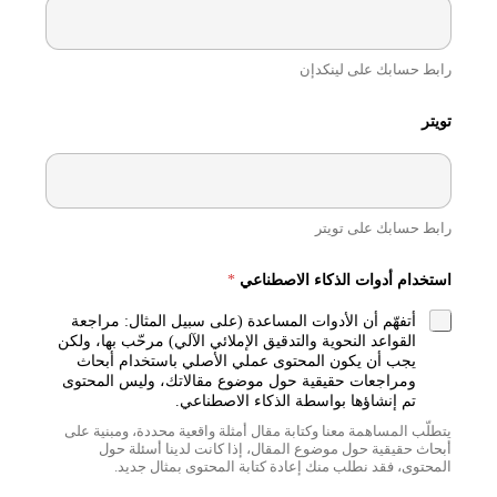
رابط حسابك على لينكدإن
تويتر
رابط حسابك على تويتر
استخدام أدوات الذكاء الاصطناعي
*
أتفهّم أن الأدوات المساعدة (على سبيل المثال: مراجعة
القواعد النحوية والتدقيق الإملائي الآلي) مرحّب بها، ولكن
يجب أن يكون المحتوى عملي الأصلي باستخدام أبحاث
ومراجعات حقيقية حول موضوع مقالاتك، وليس المحتوى
تم إنشاؤها بواسطة الذكاء الاصطناعي.
يتطلّب المساهمة معنا وكتابة مقال أمثلة واقعية محددة، ومبنية على
أبحاث حقيقية حول موضوع المقال، إذا كانت لدينا أسئلة حول
المحتوى، فقد نطلب منك إعادة كتابة المحتوى بمثال جديد.