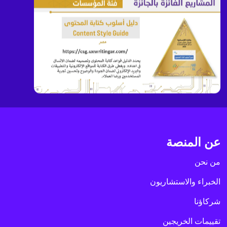
عن المنصة
من نحن
الخبراء والاستشاريون
شركاؤنا
تقييمات الخريجين