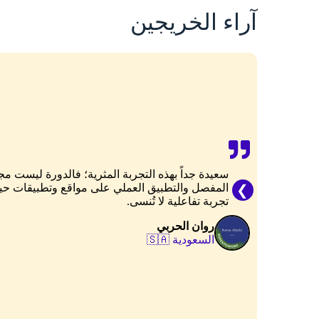
آراء الخريجين
سعيدة جداً بهذه التجربة المثرية؛ فالدورة ليست 
المفصل والتطبيق العملي على مواقع وتطبيقات حية
تجربة تفاعلية لا تُنسى.
روان الحربي
السعودية 🇸🇦