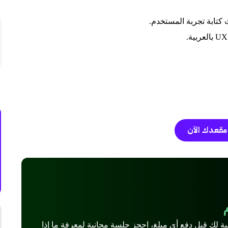
كتابة تجربة المستخدم.
م
مقعدك الآن
ة لك قبل دفع أي مبلغ، احجز جلسة مجانية لمعرفة ما إذا