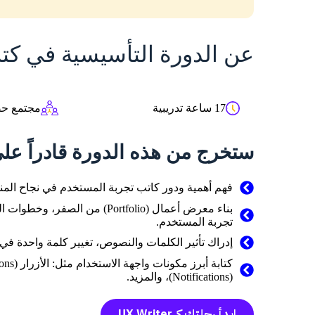
عن الدورة التأسيسية في كتا
17 ساعة تدريبية
مجتمع حص
ستخرج من هذه الدورة قادراً عل
فهم أهمية ودور كاتب تجربة المستخدم في نجاح المنت
بناء معرض أعمال (Portfolio) م
تجربة المستخدم.
إدراك تأثير الكلمات والنصوص، تغيير كلمة واحدة في ز
(Notifications)، والمزيد.
ابدأ رحلتك كـ UX Writer