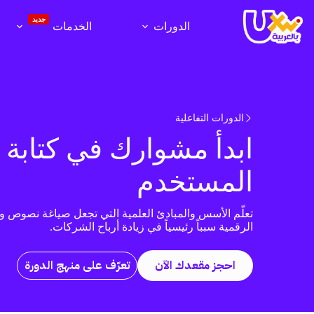
لتجاوز
لى
جديد
الدورات
الخدمات
لمحتوى
الدورات التفاعلية
ابدأ مشوارك في كتابة 
المستخدم
تعلّم الأسس والمبادئ العلمية التي تجعل صياغة نصوص و
الرقمية سبباً رئيسياً في زيادة أرباح الشركات.
احجز مقعدك الآن
تعرّف على منهج الدورة