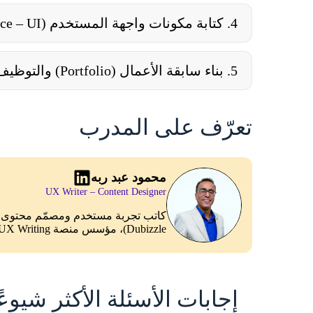
4. كتابة مكونات واجهة المستخدم (User interface – UI) والإرشادات
5. بناء سابقة الأعمال (Portfolio) والتوظيف
تعرّف على المدرب
محمود عبد ربه
UX Writer – Content Designer
Dubizzle)، مؤسس منصة UX Writing بالعربية.
إجابات الأسئلة الأكثر شيوعً