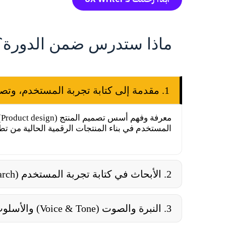
ماذا ستدرس ضمن الدورة؟
1. مقدمة إلى كتابة تجربة المستخدم، وتصميم المنتج (Product design)
م
المستخدم في بناء المنتجات الرقمية الحالية من تطبي
2. الأبحاث في كتابة تجربة المستخدم (Research)
3. النبرة والصوت (Voice & Tone) والأسلوب (Content Style Guide) للعلامة التجارية