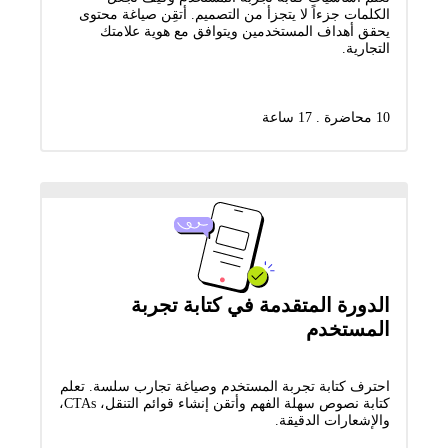
الكلمات جزءاً لا يتجزأ من التصميم. أتقِن صياغة محتوى
يحقق أهداف المستخدمين ويتوافق مع هوية علامتك
التجارية.
10 محاضرة . 17 ساعة
الدورة المتقدمة في كتابة تجربة
المستخدم
احترف كتابة تجربة المستخدم وصياغة تجارب سلسة. تعلم
كتابة نصوص سهلة الفهم وأتقن إنشاء قوائم التنقل، CTAs،
والإشعارات الدقيقة.