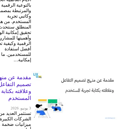
بالتوعية الرقمية
والمرتبطة بمصم
وكاتبي تجرِبة
المستخدم. من هذ
المنطلق سنتحدث
تحقيق إمكانية ا
وأهميتها للمشاريع
الرقمية وكيفية ت
أفضل استفادة
للمستخدمين. ما 
إمكانية…
مقدمة عن منه
تصميم التفاعل
وعلاقته بكتابة 
المستخدم
3 يونيو، 2026
تستثمر العديد من
الشركات الكبيرة ح
ميزانيات ضخمة 