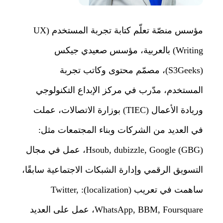
مؤسس منصّة تعلّم كتابة تجربة المستخدم (UX
Writing) بالعربية، مؤسس صعيدي جيكس
(S3Geeks)، مصمّم محتوى وكاتب تجربة
المستخدم، مدّرب في مركز الإبداع التكنولوجي
وريادة الأعمال (TIEC) بوزارة الاتصالات، عملت
في العديد من الشركات وبناء المجتمعات مثل:
Hsoub, dubizzle, Google (GBG)، عمل في مجال
التسويق الرقمي وإدارة الشبكات الاجتماعية سابقًا،
ساهمت في تعريب (localization): Twitter,
WhatsApp, BBM, Foursquare، عمل على العديد