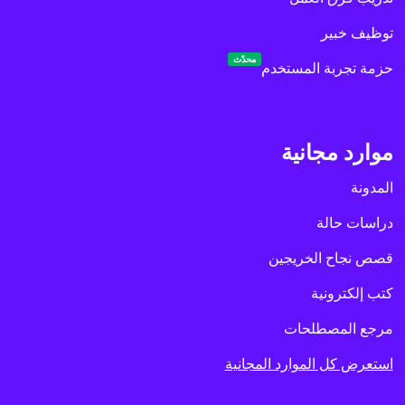
توظيف خبير
محدّث
حزمة تجربة المستخدم
موارد مجانية
المدونة
دراسات حالة
قصص نجاح الخريجين
كتب إلكترونية
مرجع المصطلحات
استعرض كل الموارد المجانية