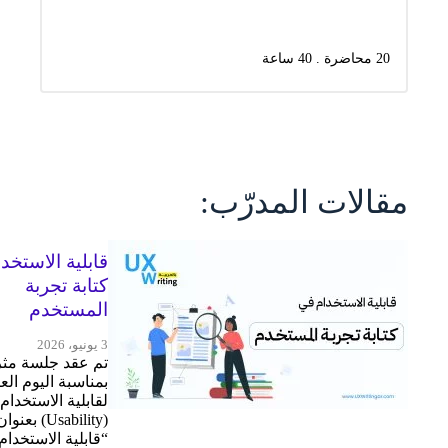
20 محاضرة . 40 ساعة
مقالات المدرّب:
قابلية الاستخد
كتابة تجربة
المستخدم
3 يونيو، 2026
تم عقد جلسة مثر
بمناسبة اليوم الع
لقابلية الاستخدام
(Usability) بعنوا
“قابلية الاستخدا