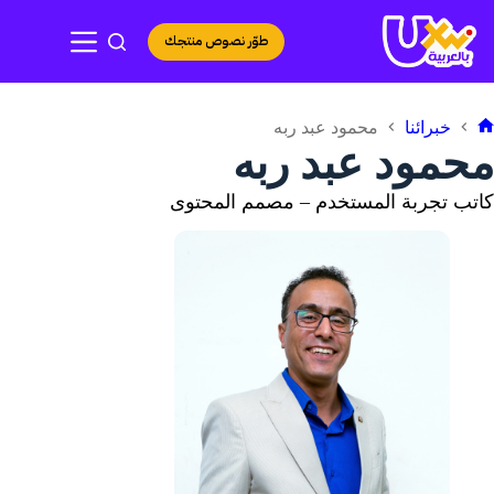
لتجاوز
لى
طوّر نصوص منتجك
لمحتوى
خبرائنا
محمود عبد ربه
لرئيسية
محمود عبد ربه
كاتب تجربة المستخدم – مصمم المحتوى