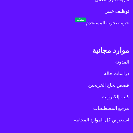
توظيف خبير
محدّث
حزمة تجربة المستخدم
موارد مجانية
المدونة
دراسات حالة
قصص نجاح الخريجين
كتب إلكترونية
مرجع المصطلحات
استعرض كل الموارد المجانية