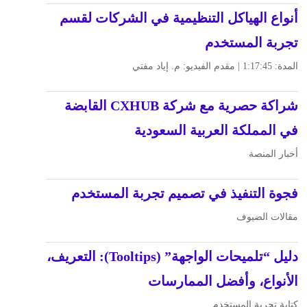
أنواع الهياكل التنظيمية في الشركات لقسم
تجربة المستخدم
المدة: 1:17:45 | مقدم الفيديو: م. إياد مفتي
شراكة حصرية مع شركة CXHUB القابضة
في المملكة العربية السعودية
أخبار المنصة
فجوة التنفيذ في تصميم تجربة المستخدم
مقالات الضيوف
دليل “تلميحات الواجهة” (Tooltips): التعريف،
الأنواع، وأفضل الممارسات
كتابة تجربة المستخدم