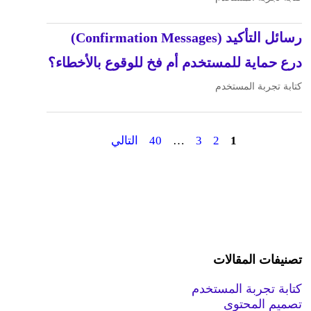
رسائل التأكيد (Confirmation Messages)
درع حماية للمستخدم أم فخ للوقوع بالأخطاء؟
كتابة تجربة المستخدم
1
2
3
…
40
التالي
تصنيفات المقالات
كتابة تجربة المستخدم
تصميم المحتوى