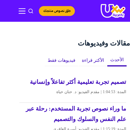
لتجاوز
لى
طوّر نصوص منتجك
لمحتوى
مقالات وفيديوهات
الأحدث
الأكتر قراءة
فيديوهات فقط
تصميم تجربة تعليمية أكثر تفاعلاً وإنسانية
المدة: 1:04:53 | مقدم الفيديو: د. حنان حياة
ما وراء نصوص تجربة المستخدم: رحلة عبر
علم النفس والسلوك والتصميم
المدة: 1:15:19 | مقدم الفيديو: أميرة الغافري