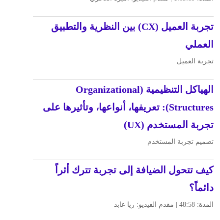
تجربة العميل (CX) بين النظرية والتطبيق
العملي
تجربة العميل
الهياكل التنظيمية (Organizational
Structures): تعريفها، أنواعها، وتأثيرها على
تجربة المستخدم (UX)
تصميم تجربة المستخدم
كيف تتحول الضيافة إلى تجربة تترك أثراً
دائماً؟
المدة: 48:58 | مقدم الفيديو: ريا عابد