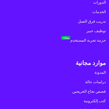
الدورات
الخدمات
تدريب فرق العمل
توظيف خبير
محدّث
حزمة تجربة المستخدم
موارد مجانية
المدونة
دراسات حالة
قصص نجاح الخريجين
كتب إلكترونية