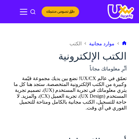
لتجاوز
لى
طوّر نصوص منتجك
لمحتوى
موارد مجانية
الكتب
الرئيسية
الكتب الإلكترونية
أثْرِ معلوماتك مجاناً
تعمّق في عالم UX/CX! نضع بين يديك مجموعة قيّمة
وكبيرة من الكتب الإلكترونية المتخصصة. ستجد هنا كل ما
يثري معلوماتك في تجربة المستخدم (UX)، تصميم تجربة
المستخدم (UX Design)، تجربة العميل (CX)، والمزيد. لا
حاجة للتسجيل، الكتب مجانية بالكامل ومتاحة للتحميل
الفوري في أي وقت.