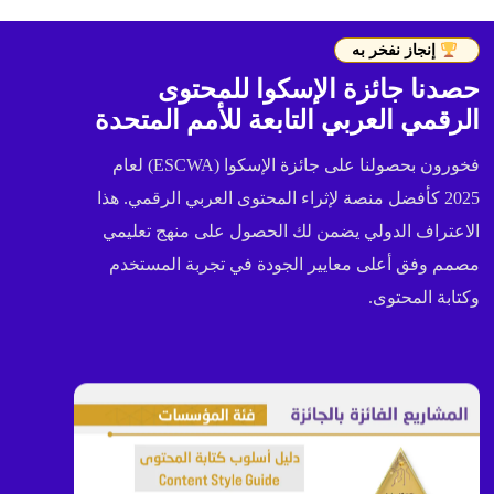
إنجاز نفخر به
حصدنا جائزة الإسكوا للمحتوى
الرقمي العربي التابعة للأمم المتحدة
فخورون بحصولنا على جائزة الإسكوا (ESCWA) لعام
2025 كأفضل منصة لإثراء المحتوى العربي الرقمي. هذا
الاعتراف الدولي يضمن لك الحصول على منهج تعليمي
مصمم وفق أعلى معايير الجودة في تجربة المستخدم
وكتابة المحتوى.