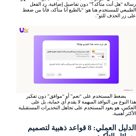
رسالة “هل أنت متأكد؟” دون تفاصيل إضافية. رد الفعل
الطبيعي للمستخدم هنا هو: “بالطبع أنا متأكد، فأنا من ضغط
على زر الحذف للتو”.
يضغط المستخدم على “نعم” أو “موافق” دون تفكير
هذا النوع من النوافذ المبهمة لا يقدم أي حماية، بل على
العكس، هو يعود المستخدم على تجاهل التحذيرات المستقبلية
الأكثر أهمية.
الدليل العملي: 8 قواعد ذهبية لتصميم