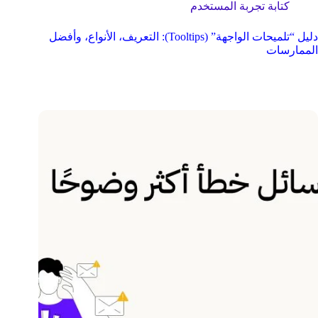
كتابة تجربة المستخدم
دليل “تلميحات الواجهة” (Tooltips): التعريف، الأنواع، وأفضل
الممارسات