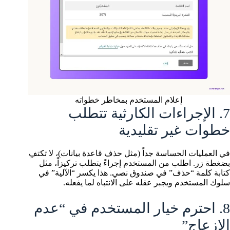
إعلام المستخدم بمخاطر خطواته
7. الإجراءات الكارثية تتطلب
خطوات غير تقليدية
في العمليات الحساسة جداً (مثل حذف قاعدة بيانات)، لا تكتفِ
بضغطة زر. اطلب من المستخدم إجراءً يتطلب تركيزاً، مثل
كتابة كلمة “حذف” في صندوق نصي. هذا يكسر “الآلية” في
سلوك المستخدم ويجبر عقله على الانتباه لما يفعله.
8. احترم خيار المستخدم في “عدم
الإزعاج”