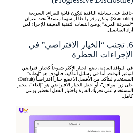
حافظ على بساطة النافذة لتكون قابلة للقراءة السريعة
(Scannable)، ولكن وفر رابطاً أو سهماً منسدلاً تحت عنوان
“لمعرفة المزيد” يوضح التبعات التقنية الدقيقة للإجراء لمن
أراد التفاصيل.
6. تجنب “الخيار الافتراضي” في
الإجراءات الخطرة
في النوافذ العادية، نضع الخيار الأكثر شيوعاً كخيار افتراضي
لتوفير الوقت. أما في رسائل التأكيد، فالهدف هو “إبطاء”
المستخدم ليتأكد. من الأفضل ألا تضع خياراً افتراضياً (Default)
على زر “موافق”، أو اجعل الخيار الافتراضي هو “إلغاء”، لتجبر
المستخدم على تحريك الفأرة واختيار الفعل الخطير بوعي
كامل.