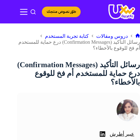
لتجاوز
لى
طوّر نصوص منتجك
لمحتوى
دروس ومقالات
كتابة تجربة المستخدم
لرئيسية
رسائل التأكيد (Confirmation Messages) درع حماية للمستخدم
أم فخ للوقوع بالأخطاء؟
رسائل التأكيد (Confirmation Messages)
درع حماية للمستخدم أم فخ للوقوع
بالأخطاء؟
عبير أطرش