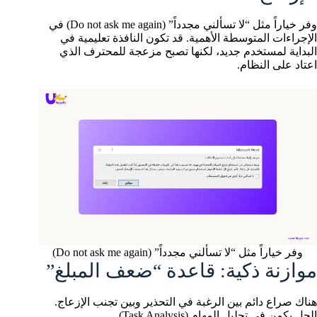
وفر خياراً مثل “لا تسألني مجدداً” (Do not ask me again) في
الإجراءات المتوسطة الأهمية. قد تكون النافذة تعليمية في
البداية لمستخدم جديد، لكنها تصبح مزعجة للمحترف الذي
اعتاد على النظام.
وفر خياراً مثل “لا تسألني مجدداً” (Do not ask me again)
موازنة ذكية: قاعدة “ضعف المبلغ”
هناك صراع دائم بين الرغبة في التحذير وبين تجنب الإزعاج.
الحل يكمن في تحليل المهام (Task Analysis).