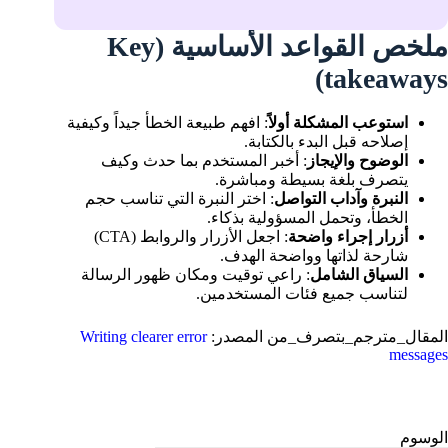
ملخص القواعد الأساسية (Key
takeaways)
استوعب المشكلة أولاً
: افهم طبيعة الخطأ جيداً وكيفية
إصلاحه قبل البدء بالكتابة.
الوضوح والإيجاز
: أخبر المستخدم بما حدث وكيف
يتصرف بلغة بسيطة ومباشرة.
النبرة وآداب التواصل
: اختر النبرة التي تناسب حجم
الخطأ، وتحمل المسؤولية بذكاء.
أزرار إجراء واضحة
: اجعل الأزرار والروابط (CTA)
شارحة لذاتها وواضحة الهدف.
السياق الشامل
: راعي توقيت ومكان ظهور الرسالة
لتناسب جميع فئات المستخدمين.
المقال_مترجم_بتصرف_من المصدر:
Writing clearer error
messages
الوسوم