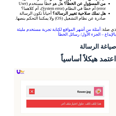
من المسؤول عن الخطأ؟
هل هو خطأ مستخدم (User
error) أم خطأ في النظام (System error)، أم كلاهما؟
هل نملك صلاحية تغيير الرسالة؟
أحياناً تكون الرسالة
صادرة عن نظام التشغيل (OS) ولا يمكننا التحكم بنصها.
ذي صلة:
أمثلة من أشهر المواقع لكتابة تجربة مستخدم مليئة
بالإبداع – الجزء الأول/ رسائل الخطأ
صياغة الرسالة
اعتمد هيكلاً أساسياً