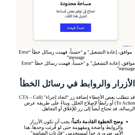
موافق، إعادة التشغيل” و “حسناً، فهمت رسائل خطأ “Error
message”
موافق، إعادة التشغيل” و “حسناً، فهمت رسائل خطأ “Error
message”
الأزرار والروابط في رسائل الخطأ
قد تتطلب بعض الأخطاء إضافة زر “اتخاذ إجراء” (CTA – Call
To Action) أو رابطاً لإصلاح الخلل. وبناءً على طريقة عرض
الرسالة، قد تحتاج أيضاً إلى زر للإغلاق أو التجاهل.
وضح الخطوة القادمة دائماً:
يجب أن تكون الأزرار
والروابط واضحة ومفهومة حتى لو قُرئت وحدها. هذا
الأمر ضروري جداً لمستخدمي “قارئات الشاشة”