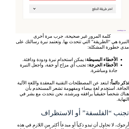
كلمة المرور غير صحيحة، جرب مرة أخرى
النبرة هي “الطريقة” التي تتحدث بها. وتعتمد نبرة رسالتك على
مدى خطورة المشكلة:
الأخطاء البسيطة:
يمكن استخدام نبرة ودودة ودافئة.
الأخطاء الحرجة:
تجنب أي مزاح أو خفة، واجعل النبرة
جادة ومباشرة.
تذكر دائماً:
ابتعد عن المصطلحات التقنية المعقدة واللغة الآلية
الجافة. استخدم لغة بيضاء ومفهومة تشعر المستخدم بأن
هناك شخصاً حقيقياً يرافقه ويرشده. نحن نتحدث مع بشر في
النهاية.
تجنب “الفلسفة” أو الاستظراف
أرجوك، لا تحاول أن تبدو ذكياً أو مبدعاً أكثر من اللازم في هذه