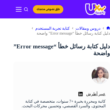
لتجاوز
لى
طوّر نصوص منتجك
لمحتوى
دروس ومقالات
كتابة تجربة المستخدم
لرئيسية
دليل كتابة رسائل خطأ “Error message” واضحة
دليل كتابة رسائل خطأ “Error message”
واضحة
عبير أطرش
كاتبة ومحررة بخبرة +7 سنوات، متخصصة في كتابة
المحتوى، والسرد القصصي، وتحسين محركات البحث.