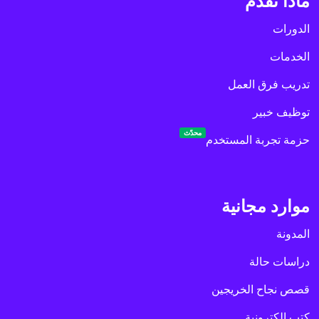
ماذا نقدم
الدورات
الخدمات
تدريب فرق العمل
توظيف خبير
محدّث
حزمة تجربة المستخدم
موارد مجانية
المدونة
دراسات حالة
قصص نجاح الخريجين
كتب إلكترونية