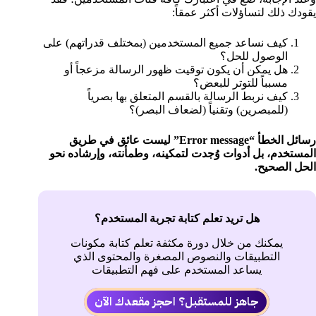
يقودك ذلك لتساؤلات أكثر عمقاً:
كيف نساعد جميع المستخدمين (بمختلف قدراتهم) على
الوصول للحل؟
هل يمكن أن يكون توقيت ظهور الرسالة مزعجاً أو
مسبباً للتوتر للبعض؟
كيف نربط الرسالة بالقسم المتعلق بها بصرياً
(للمبصرين) وتقنياً (لضعاف البصر)؟
رسائل الخطأ “Error message” ليست عائق في طريق
المستخدم، بل أدوات وُجدت لتمكينه، وطمأنته، وإرشاده نحو
الحل الصحيح.
هل تريد تعلم كتابة تجربة المستخدم؟
يمكنك من خلال دورة مكثفة تعلم كتابة مكونات
التطبيقات والنصوص المصغرة والمحتوى الذي
يساعد المستخدم على فهم التطبيقات
جاهز للمستقبل؟ احجز مقعدك الآن