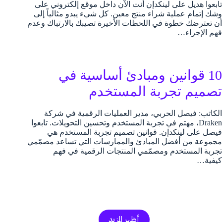
تابعوا هديل على لينكدإن أنت الآن داخل موقع إلكتروني على
وشك إتمام عملية شراء منتج معين. كل شيء يبدو مثالياً إلى
أن تعترضك خطوة في اللحظات الأخيرة تصيبك بالارتباك وعدم
فهم الإجراء…
10 قوانين ومبادئ أساسية في
تصميم تجربة المستخدم
الكاتب: فيصل الحربي، مدير العمليات الرقمية في شركة
Draken، مهتم في تجربة المستخدم وتحسين التحويلات. تابعوا
فيصل على لينكدإن. قوانين تصميم تجربة المستخدم هي
مجموعة من أفضل المبادئ والممارسات التي تساعد مصمّمي
تجربة المستخدم ومصمّمي المنتجات الرقمية في فهم
كيفية…
أظهر المزيد