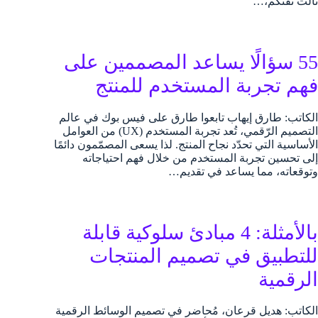
نالت ثقتكم،…
55 سؤالًا يساعد المصممين على
فهم تجربة المستخدم للمنتج
الكاتب: طارق إيهاب تابعوا طارق على فيس بوك في عالم
التصميم الرّقمي، تُعد تجربة المستخدم (UX) من العوامل
الأساسية التي تحدّد نجاح المنتج. لذا يسعى المصمّمون دائمًا
إلى تحسين تجربة المستخدم من خلال فهم احتياجاته
وتوقعاته، مما يساعد في تقديم…
بالأمثلة: 4 مبادئ سلوكية قابلة
للتطبيق في تصميم المنتجات
الرقمية
الكاتب: هديل قرعان، مُحاضر في تصميم الوسائط الرقمية