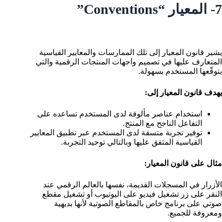
7- المعيار “Conventions”
يشير قانون المعيار إلى تلك الممارسات والمعايير القياسية
المتعارف عليها في تصميم واجهات المنتجات الرقمية والتي
يتوقّعها المستخدم بسهولة.
يهدف قانون المعيار إلى:
استخدام عناصر مألوفة لدى المستخدم تساعده على
التفاعل الناجح مع المنتج.
توفير تجربة متسقة لدى المستخدم عبر تطبيق المعايير
القياسية المتفق عليها وبالتالي توحيد التجربة.
مثال على قانون المعيار:
الأزرار في المسجلات القديمة، نفسها بالعالم الرقمي عند
النقر على زر تشغيل فيديو على اليوتيوب أو تشغيل مقطع
صوتي على برنامج خاص بالمقاطع الصوتية لأنها بديهية
ومعروفة للجميع.