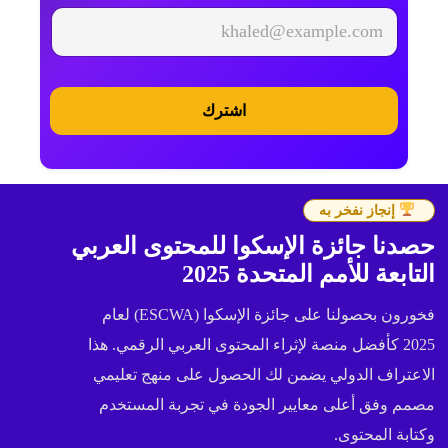
*
اشترك
إنجاز نفخر به
حصدنا جائزة الإسكوا للمحتوى العربي
التابعة للأمم المتحدة 2025
فخورون بحصولنا على جائزة الإسكوا (ESCWA) لعام
2025 كأفضل منصة لإثراء المحتوى العربي الرقمي. هذا
الاعتراف الدولي يضمن لك الحصول على منهج تعليمي
مصمم وفق أعلى معايير الجودة في تجربة المستخدم
وكتابة المحتوى.