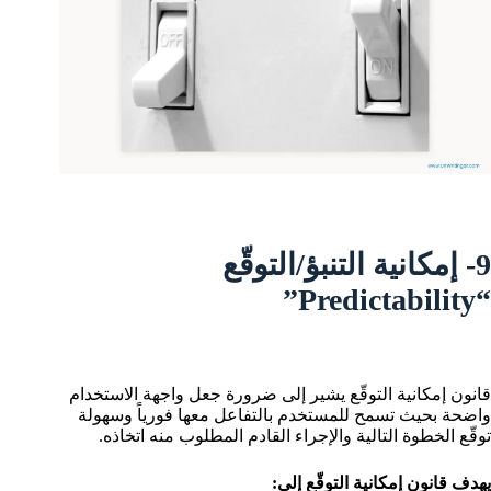
9- إمكانية التنبؤ/التوقّع
“Predictability”
قانون إمكانية التوقّع يشير إلى ضرورة جعل واجهة الاستخدام
واضحة بحيث تسمح للمستخدم بالتفاعل معها فورياً وسهولة
توقّع الخطوة التالية والإجراء القادم المطلوب منه اتخاذه.
يهدف قانون إمكانية التوقّع إلى: