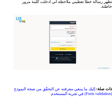
تظهر رسالة خطأ تعطيني ملاحظة أني أدخلت كلمة مرور
خاطئة.
ذات صلة:
إليك ما ينبغي معرفته عن التحقّق من صحة النموذج
(Form validation) في تجربة المستخدم