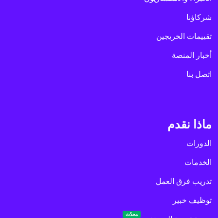
شركاؤنا
تقييمات الخريجين
أخبار المنصة
اتصل بنا
ماذا نقدم
الدورات
الخدمات
تدريب فرق العمل
توظيف خبير
محدّث