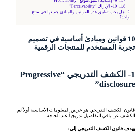
1.7.
9- إمكانية التنبؤ/التوقّع “Predictability”
1.8.
10- الإدراك “Perceivability”
2.
هل يجب تطبيق هذه القوانين والمبادئ جميعها في منتج
واحد؟
10 قوانين ومبادئ أساسية في تصميم
تجربة المستخدم للمنتجات الرقمية
1- الكشف التدريجي “Progressive
disclosure”
قانون الكشف التدريجي هو عرض المعلومات الأساسية أولاً ثم
الكشف عن باقي التفاصيل تدريجياً عند الحاجة.
يهدف قانون الكشف التدريجي إلى: