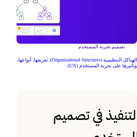
تصميم تجربة المستخدم
الهياكل التنظيمية (Organizational Structures): تعريفها، أنواعها،
وتأثيرها على تجربة المستخدم (UX)