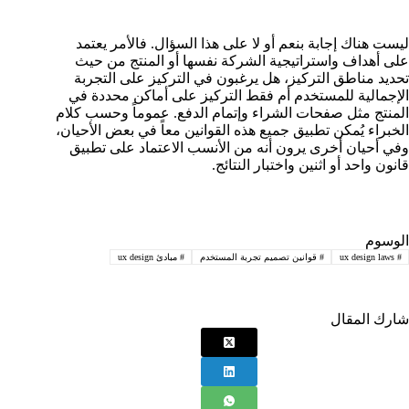
ليست هناك إجابة بنعم أو لا على هذا السؤال. فالأمر يعتمد
على أهداف واستراتيجية الشركة نفسها أو المنتج من حيث
تحديد مناطق التركيز، هل يرغبون في التركيز على التجربة
الإجمالية للمستخدم أم فقط التركيز على أماكن محددة في
المنتج مثل صفحات الشراء وإتمام الدفع. عموماً وحسب كلام
الخبراء يُمكن تطبيق جميع هذه القوانين معاً في بعض الأحيان،
وفي أحيان أخرى يرون أنه من الأنسب الاعتماد على تطبيق
قانون واحد أو اثنين واختبار النتائج.
الوسوم
#
ux design laws
#
قوانين تصميم تجربة المستخدم
#
مبادئ ux design
شارك المقال