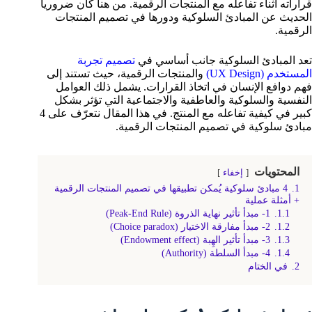
قراراته أثناء تفاعله مع المنتجات الرقمية. من هنا كان ضرورياً
الحديث عن المبادئ السلوكية ودورها في تصميم المنتجات
الرقمية.
تعد المبادئ السلوكية جانب أساسي في
تصميم تجربة
المستخدم (UX Design)
والمنتجات الرقمية، حيث تستند إلى
فهم دوافع الإنسان في اتخاذ القرارات. يشمل ذلك العوامل
النفسية والسلوكية والعاطفية والاجتماعية التي تؤثر بشكل
كبير في كيفية تفاعله مع المنتج. في هذا المقال نتعرّف على 4
مبادئ سلوكية في تصميم المنتجات الرقمية.
المحتويات
إخفاء
1.
4 مبادئ سلوكية يُمكن تطبيقها في تصميم المنتجات الرقمية
+ أمثلة عملية
1.1.
1- مبدأ تأثير نهاية الذروة (Peak-End Rule)
1.2.
2- مبدأ مفارقة الاختيار (Choice paradox)
1.3.
3- مبدأ تأثير الهِبة (Endowment effect)
1.4.
4- مبدأ السلطة (Authority)
2.
في الختام