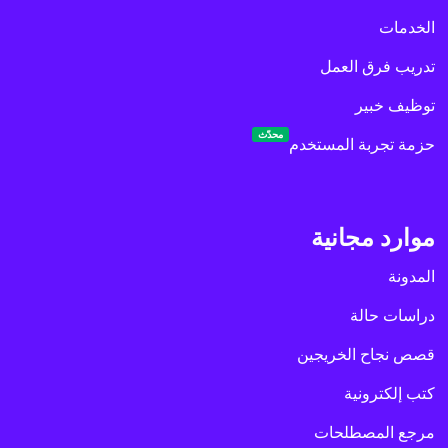
الخدمات
تدريب فرق العمل
توظيف خبير
محدّث
حزمة تجربة المستخدم
موارد مجانية
المدونة
دراسات حالة
قصص نجاح الخريجين
كتب إلكترونية
مرجع المصطلحات