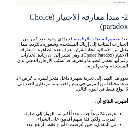
2- مبدأ مفارقة الاختيار (Choice
paradox)
عند
تصميم المنتجات الرقمية
، قد يؤدي وجود عدد كبير من
الخيارات المتاحة إلى إرباك المستخدم وشعوره بالتردد، مما
يقلل من احتمالية اتخاذ القرار. تعرف هذه الظاهرة بـ مفارقة
الاختيار (Choice Paradox). وهي تشير إلى أن زيادة الخيارات
رغم أنها تعطي انطباعاً بالحرية، قد تسبّب الإرهاق الذهني لدى
المستخدم وعدم الرضا.
يعود هذا المبدأ إلى تجربة شهيرة داخل متجر للمربى. عُرض 24
نوعاً مختلفاً من المربى في يوم واحد، بينما تم تقليل العدد إلى
6 أنواع فقط في اليوم التالي.
أظهرت النتائج أن:
عرض 24 نوعاً جذب عدداً أكبر من الزوار إلى طاولة
المربى.. ولكن قلة منهم أقدموا على الشراء.
في المقابل.. حين عُرضت 6 أنواع فقط، ارتفع عدد