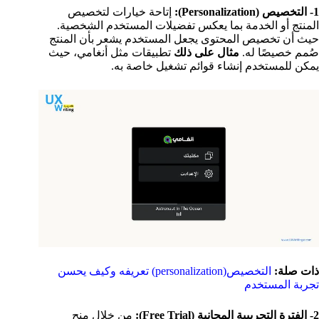
1- التخصيص (Personalization):
إتاحة خيارات لتخصيص
المنتج أو الخدمة بما يعكس تفضيلات المستخدم الشخصية.
حيث أن تخصيص المحتوى يجعل المستخدم يشعر بأن المنتج
صُمم خصيصًا له.
مثال على ذلك
تطبيقات مثل أنغامي، حيث
يمكن للمستخدم إنشاء قوائم تشغيل خاصة به.
ذات صلة:
التخصيص(personalization) تعريفه وكيف يحسن
تجربة المستخدم
2- الفترة التجريبية المجانية (Free Trial):
من خلال منح