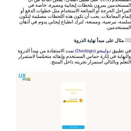
المستخدمين يمرون بلحظات إيجابية ومميزة، خاصة في
المراحل الحرجة أو الشائعة الاستخدام مثل خطوات الدفع أو
إتمام المعاملات. يجب أن تكون هذه اللحظات مصمّمة لتكون
سلسة، مرضية، وممتعة، لترك انطباع إيجابي يدوم في أذهان
المستخدمين.
💁‍♂️ مثال على مبدأ نهاية الذروة
في تطبيق
دولينجو (Duolingo)
تمت الاستفادة من مبدأ الذروة
والنهاية في إثارة حماس المستخدم وإبقائه متحمّساً لاستمرار
التعلّم وبالتالي استمرار تجربته داخل المنتج.