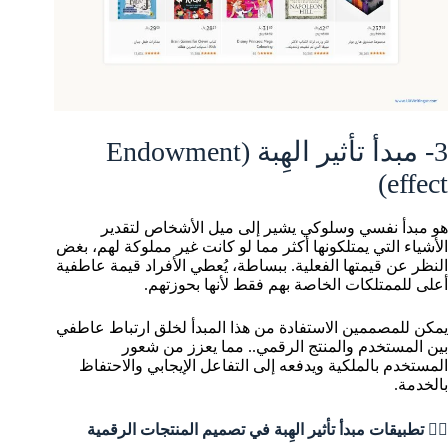
3- مبدأ تأثير الهِبة (Endowment
effect)
هو مبدأ نفسي وسلوكي يشير إلى ميل الأشخاص لتقدير
الأشياء التي يمتلكونها أكثر مما لو كانت غير مملوكة لهم، بغض
النظر عن قيمتها الفعلية. ببساطة، يُعطي الأفراد قيمة عاطفية
أعلى للممتلكات الخاصة بهم فقط لأنها بحوزتهم.
يمكن للمصممين الاستفادة من هذا المبدأ لخلق ارتباط عاطفي
بين المستخدم والمنتج الرقمي.. مما يعزز من شعور
المستخدم بالملكية ويدفعه إلى التفاعل الإيجابي والاحتفاظ
بالخدمة.
💁‍♂️ تطبيقات مبدأ تأثير الهِبة في تصميم المنتجات الرقمية