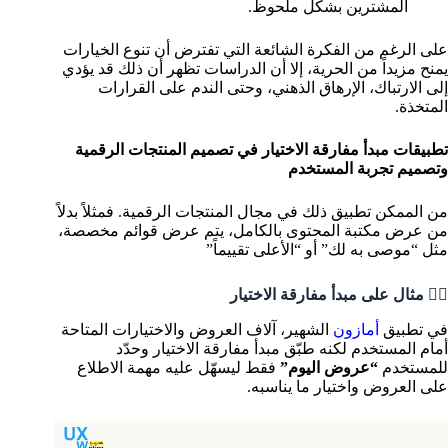
المشترين بشكل ملحوظ.
على الرغم من الفكرة الشائعة التي تفترض أن تنوع الخيارات
يمنح مزيداً من الحرية، إلا أن الدراسات تظهر أن ذلك قد يؤدي
إلى الارتباك، الإرهاق الذهني، وحتى الندم على القرارات
المتخذة.
تطبيقات مبدأ مفارقة الاختيار في تصميم المنتجات الرقمية
وتصميم تجربة المستخدم
من الممكن تطبيق ذلك في مجال المنتجات الرقمية. فمثلاً بدلاً
من عرض مكتبة المحتوى بالكامل، يتم عرض قوائم مخصصة،
مثل “موصى به لك” أو “الأعلى تقييماً”
💁‍♂️ مثال على مبدأ مفارقة الاختيار
في تطبيق
أمازون
الشهير، آلاف العروض والاختيارات المتاحة
أمام المستخدم لكنه طبّق مبدأ مفارقة الاختيار وحدّد
للمستخدم
“عروض اليوم”
فقط ليسهّل عليه مهمة الاطلاع
على العروض واختيار ما يناسبه.