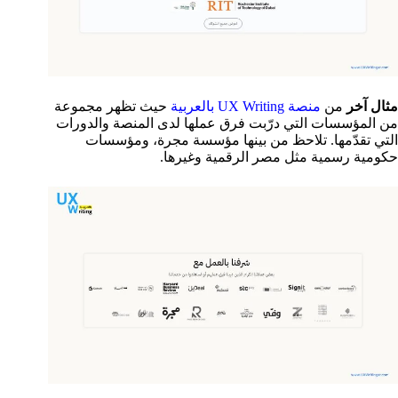
مثال آخر
من
منصة UX Writing بالعربية
حيث تظهر مجموعة
من المؤسسات التي درّبت فرق عملها لدى المنصة والدورات
التي تقدّمها. تلاحظ من بينها مؤسسة مجرة، ومؤسسات
حكومية رسمية مثل مصر الرقمية وغيرها.