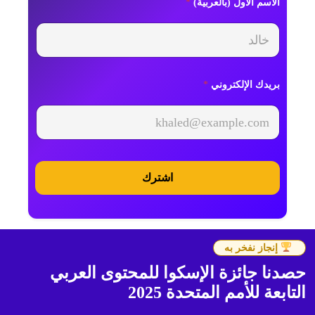
الاسم الأول (بالعربية)
*
ا
ل
ا
س
م
بريدك الإلكتروني
*
اشترك
إنجاز نفخر به
حصدنا جائزة الإسكوا للمحتوى العربي
التابعة للأمم المتحدة 2025