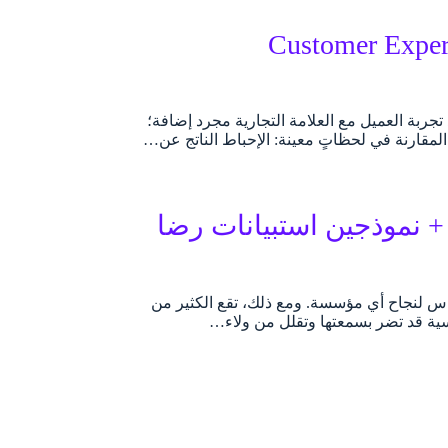
ته عن إدارة تجربة العميل (Customer Experience
د تجربة العميل مع العلامة التجارية مجرد إضافة؛
المقارنة في لحظاتٍ معينة: الإحباط الناتج عن…
+ نموذجين استبيانات رضا
اس لنجاح أي مؤسسة. ومع ذلك، تقع الكثير من
سية قد تضر بسمعتها وتقلل من ولاء…