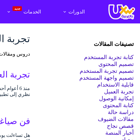
لتجاوز
لى
جديد
الدورات
الخدمات
لمحتوى
تجربة ا
تصنيفات المقالات
دروس ومقالات في تجربة العميل X
كتابة تجربة المستخدم
تصميم المحتوى
تصميم تجربة المستخدم
تجربة العميل (CX) بين النظر
تصميم واجهة المستخدم
قابلية الاستخدام
تجربة العميل
نظري إلى تطبي
إمكانية الوصول
كتابة المحتوى
دراسة حالة
مقالات الضيوف
فن صياغة
قصص نجاح
أخبار المنصة
هل تساءلت يوما
مصادر