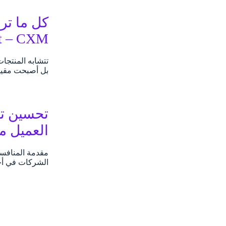
 – CXM)
تتشابه المنتجات
بل أصبحت مقياس
تحسين تج
العميل مج
مقدمة المنافسة
الشركات في أخط