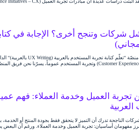
شل شركات وتنجح أخرى؟ الإجابة في كتابنا
مجاني)
في إطار سعي منصّة “تعلّم كتا
العميل (Customer Experience – CX) وتجربة المستخدم عموماً، يسرّنا 
ن تجربة العميل وخدمة العملاء: فهم عميق
العربية
كات الناجحة تدرك أن التميز لا يتحقق فقط بجودة المنتج أو الخدمة، بل
يبرز مفهومان أساسيان: تجربة العميل وخدمة العملاء. ورغم أن البعض يخ