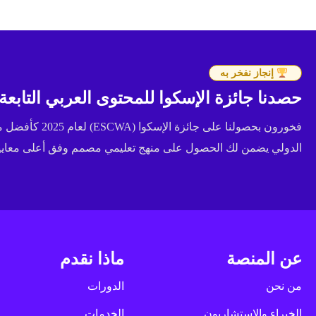
إنجاز نفخر به
حصدنا جائزة الإسكوا للمحتوى العربي التابعة للأ
فخورون بحصولنا عل
الدولي يضمن لك الحصول على منهج تعليمي مصمم وفق أعلى معايير 
عن المنصة
ماذا نقدم
من نحن
الدورات
الخبراء والاستشاريون
الخدمات