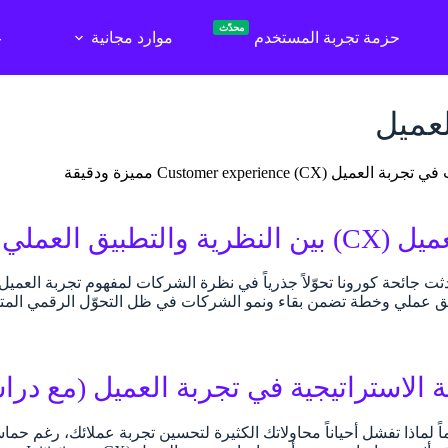
محدّث
حزمة تجربة المستخدم
موارد مجانية
ع
لعميل
Customer experience (C) مميزة ودقيقة
ية والتطبيق العملي
ق عملي وخطة تضمن بقاء ونمو الشركات في ظل التحوّل الرقمي المت
 الاستراتيجية في تجربة العميل (مع درا
ً لماذا تفشل أحياناً محاولاتك الكثيرة لتحسين تجربة عملائك، رغم ح