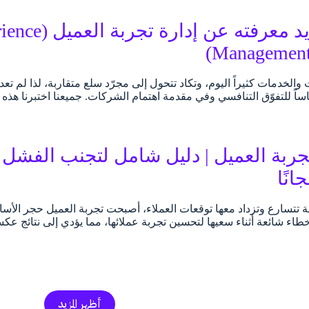
كل ما تريد معرف
Management
 والخدمات كثيراً اليوم، وتكاد تتحول إلى مجرّد سلع متقاربة، لذا لم تع
اً للتفوّق التنافسي وفي مقدمة اهتمام الشركات. جميعنا اختبرنا هذه 
ربة العميل | دليل شامل لتجنب الفشل 
انًا
 تتسارع وتزداد معها توقعات العملاء، أصبحت تجربة العميل حجر الأس
اء شائعة أثناء سعيها لتحسين تجربة عملائها، مما يؤدي إلى نتائج عك
أظهر المزيد