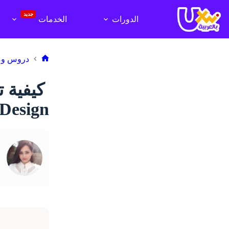
لتجاوز
لى
جديد
الدورات
الخدمات
لمحتوى
دروس وم
الرئيسية
Design)