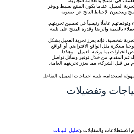
ملاء في المنتج والعلامة التجارية.
تجربة العميل. عندما يكون المنتج بسيط ويوفر
تج ويتجنبون الإحباط الناتج عن صعوبة
 وتوقعاتهم عاملًا رئيسياً في تحسين تجربتهم.
ملاء بالقيمة والرضا وقدرة المنتج على تلبية
 تجربة شخصية، فإنه يعزز تجربة العميل بشكل
يا مبتكرة مثل الواقع الافتراضي أو الواقع
الخيارات بما يرغبه العميل .. وهكذا.
لدعم المقدم. من خلال توفير وسائل تواصل
زم من قبل الشركة، مما يعزز تجربتهم العامة.
سهولة استخدامه، تلبية احتياجات العميل، التفاعل
ياجات وتفضيلات
م الاستطلاعات والمقابلات و
تحليل البيانات