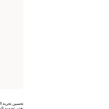
تحسين تجربة ال
يعتبر تصميم ال