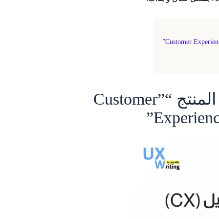
عوامل تحسين تجربة العميل عبر تصميم المنتج “”Customer
Experienc