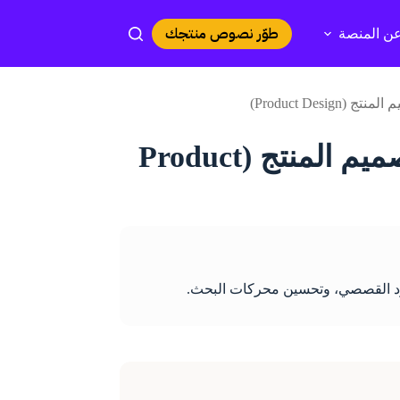
طوّر نصوص منتجك
ن المنصة
كيفية تحسين تجربة العميل (CX) عبر تصميم المنتج (Product