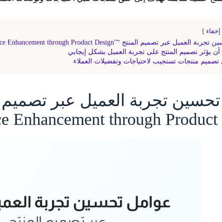
إخفاء
يل عبر تصميم المنتج “”Customer Experience Enhancement through Product Design”
ن يؤثر تصميم المنتج على تجربة العميل بشكل إيجابي
تصميم منتجات تستجيب لاحتياجات وتفضيلات العملاء
e Enhancement through Product 