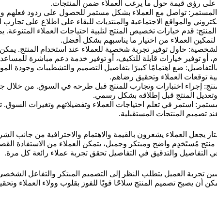
لى رؤى قيمة حول ما يرغب العملاء ضمن المنتجات.
المستمر: تواصل مع العملاء بشكل مستمر للحصول على ردود فعلهم وم
إلكتروني والمواقع الاجتماعية والمنتديات للبقاء على اطلاع على تجارب ا
نتج: قدم خيارات تخصيص المنتج لتلبية احتياجات العملاء المتنوعة. يمك
لتمكين العملاء من اختيار ما يناسبهم بشكل أفضل.
الشخصية: حاول توفير تجربة شخصية للعملاء عند استخدام المنتج. يم
، أو توفير خيارات قابلة للتكيف، أو توفير خدمة دعم مباشرة للمساع
بالتفاصيل: ضع اهتمامًا كبيرًا بتفاصيل التصميم والتشطيبات وجودة الم
بية توقعات العملاء وتحقيق رضاهم.
لمنتج: إجراء اختبارات وتجارب للمنتج قبل طرحه في السوق. من خلال ج
تعديل المنتج قبل إطلاقه بشكل رسمي.
لمستمر: استمر في تعلم احتياجات العملاء وتفضيلاتهم وتغيرات السوق.
عند تصميم المنتجات المستقبلية.
از يجعل العملاء يشعرون بالقيمة والاهتمام والاحترافية من جانب الشر
منتج مُستَخدِم واضح ومبتكر وجميل، يتمكن العملاء من الاستفادة ال
ي التفاصيل والتدقيق في التفاصيل تحقق تجربة عملاء رائعة كل مرة.
سين تجربة العميل يتطلب النظر إلى التصميم المبتكر والتفاعل الشخصي و
كن أن يصبح تصميم المنتج سلاحًا قويًا للفوز بقلوب وولاء العملاء وتحق