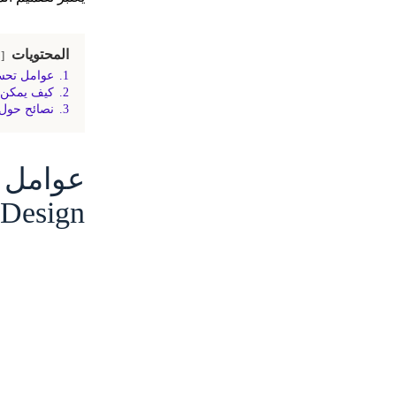
المحتويات
1.
عوامل تحسين تجربة العم
2.
كيف يمكن أ
3.
نصائح حول 
Design”