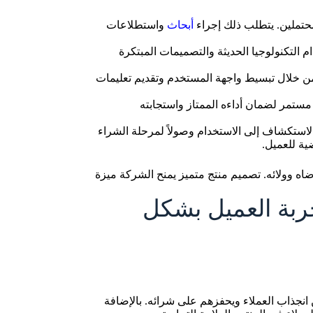
محتملين. يتطلب ذلك إجراء
أبحاث
واستطلاعات
ام التكنولوجيا الحديثة والتصميمات المبتكرة
من خلال تبسيط واجهة المستخدم وتقديم تعليمات
ل مستمر لضمان أداءه الممتاز واستجابته
 الاستكشاف إلى الاستخدام وصولاً لمرحلة الشراء
ية للعميل.
اه وولائه. تصميم منتج متميز يمنح الشركة ميزة
ربة العميل بشكل
انجذاب العملاء ويحفزهم على شرائه. بالإضافة