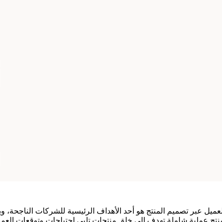
عميل عبر تصميم المنتج هو أحد الأهداف الرئيسية للشركات الناجحة، وي
منتج عملية شاملة تهدف إلى خلق منتجات تلبي احتياجات وتوقعات العم