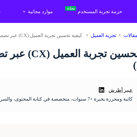
محدّث
حزمة تجربة المستخدم
موارد مجانية
ع
قالات
تجربة العميل
كيفية تحسين تجربة العميل (CX) عبر تصميم المنتج (Product Design)
عبير أطرش
كاتبة ومحررة بخبرة +7 سنوات، متخصصة في كتابة المحتوى، والسرد القصصي، وتحسين محركات البحث.