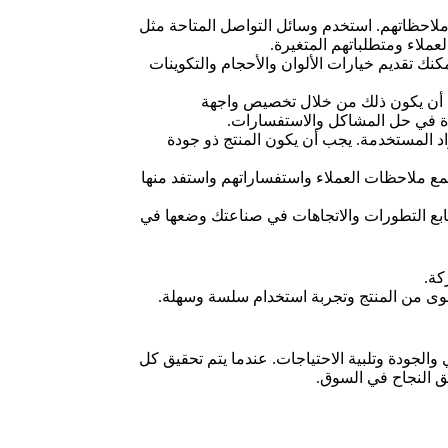
لاحظاتهم. استخدم وسائل التواصل المتاحة مثل
لعملاء ومتطلباتهم المتغيرة.
نك تقديم خيارات الألوان والأحجام والتكوينات
كن أن يكون ذلك من خلال تخصيص واجهة
دة في حل المشاكل والاستفسارات.
واد المستخدمة. يجب أن يكون المنتج ذو جودة
مع ملاحظات العملاء واستفساراتهم واستفد منها
 تابع التطورات والاتجاهات في صناعتك وضعها في
كة.
قصوى من المنتج وتجربة استخدام سلسة وسهلة.
الجودة وتلبية الاحتياجات. عندما يتم تحقيق كل
يق النجاح في السوق.