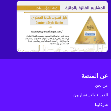
عن المنصة
من نحن
الخبراء والاستشاريون
شركاؤنا