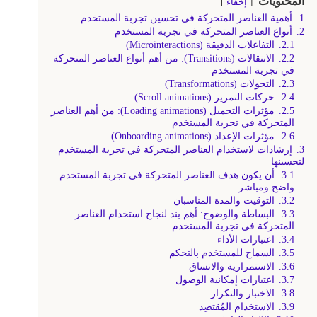
المحتويات
إخفاء
1.
أهمية العناصر المتحركة في تحسين تجربة المستخدم
2.
أنواع العناصر المتحركة في تجربة المستخدم
2.1.
التفاعلات الدقيقة (Microinteractions)
2.2.
الانتقالات (Transitions): من أهم أنواع العناصر المتحركة
في تجربة المستخدم
2.3.
التحولات (Transformations)
2.4.
حركات التمرير (Scroll animations)
2.5.
مؤثرات التحميل (Loading animations): من أهم العناصر
المتحركة في تجربة المستخدم
2.6.
مؤثرات الإعداد (Onboarding animations)
3.
إرشادات لاستخدام العناصر المتحركة في تجربة المستخدم
لتحسينها
3.1.
أن يكون هدف العناصر المتحركة في تجربة المستخدم
واضح ومباشر
3.2.
التوقيت والمدة المناسبان
3.3.
البساطة والوضوح: أهم بند لنجاح استخدام العناصر
المتحركة في تجربة المستخدم
3.4.
اعتبارات الأداء
3.5.
السماح للمستخدم بالتحكم
3.6.
الاستمرارية والاتساق
3.7.
اعتبارات إمكانية الوصول
3.8.
الاختبار والتكرار
3.9.
الاستخدام المُقتصِد