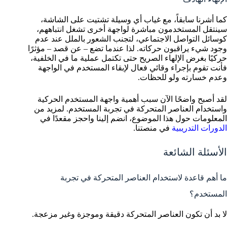
كما أشرنا سابقاً، مع غياب أي وسيلة تشتيت على الشاشة،
سينتقل المستخدمون مباشرة لواجهة أخرى تشغل انتباههم،
كوسائل التواصل الاجتماعي، لتجنب الشعور بالملل عند عدم
وجود شيء يراقبون حركاته. لذا عندما تضع – عن قصد – مؤثرًا
حركيًا بغرض الإلهاء الصريح حتى تكتمل عملية ما في الخلفية،
فأنت تقوم بإجراء وقائي فعال لإبقاء المستخدم في الواجهة
وعدم خسارته ولو للحظات.
لقد أصبح واضحًا الآن سبب أهمية واجهة المستخدم الحركية
واستخدام العناصر المتحركة في تجربة المستخدم. لمزيد من
المعلومات حول هذا الموضوع، انضم إلينا واحجز مقعدًا في
الدورات التدريبية
في منصتنا.
الأسئلة الشائعة
ما أهم قاعدة لاستخدام العناصر المتحركة في تجربة
المستخدم؟
لا بد أن تكون العناصر المتحركة دقيقة وموجزة وغير مزعجة.