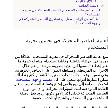
3.10.
الإلهاء الهادف
4.
الأسئلة الشائعة
4.1.
ما أهم قاعدة لاستخدام العناصر المتحركة في تجربة
المستخدم؟
4.2.
كم من الوقت يفضل أن تستغرق العناصر المتحركة في
واجهة المستخدم؟
أهمية العناصر المتحركة في تحسين تجربة
المستخدم
تنبع أهمية العناصر المتحركة في تجربة المستخدم انطلاقًا من
دورها في الارتقاء بفاعلية وقابلية استخدام منتَج أو خدمة ما
عبر إعطاء المستهلكين تغذية بصرية، مرشدة إياهم خلال
الإجراءات المرتبطة، ومسلّطة الضوء على العناصر الجوهرية،
وفي نفس الوقت، خالقة تجاربَ مثيرة للاهتمام. كنتيجة لذلك،
يمكن اعتبارها أدواتٍ ينبغي على كل
مصمم واجهة المستخدم
امتلاكُها. إضافة إلى دورها في إمتاع وتسلية المستخدمين، فإن
الفائدة النموذجية لتلك المؤثرات الحركية أو أي من أنواع
العناصر المتحركة تتجلى أكثر الأمر بكونها ردود فعل دقيقة
للتفاعلات بين المستخدم والمُنتَج أو الخدمة عمومًا.