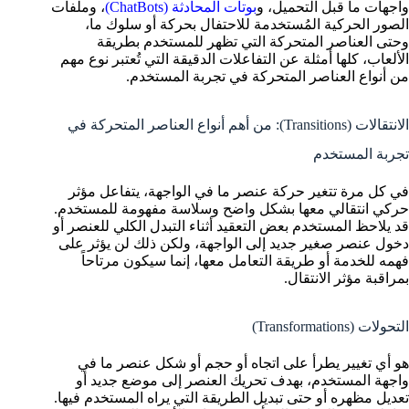
واجهات ما قبل التحميل، و
بوتات المحادثة (ChatBots)
، وملفات
الصور الحركية المُستخدمة للاحتفال بحركة أو سلوك ما،
وحتى العناصر المتحركة التي تظهر للمستخدم بطريقة
الألعاب، كلها أمثلة عن التفاعلات الدقيقة التي تُعتبر نوع مهم
من أنواع العناصر المتحركة في تجربة المستخدم.
الانتقالات (Transitions): من أهم أنواع العناصر المتحركة في
تجربة المستخدم
في كل مرة تتغير حركة عنصر ما في الواجهة، يتفاعل مؤثر
حركي انتقالي معها بشكل واضح وسلاسة مفهومة للمستخدم.
قد يلاحظ المستخدم بعض التعقيد أثناء التبدل الكلي للعنصر أو
دخول عنصر صغير جديد إلى الواجهة، ولكن ذلك لن يؤثر على
فهمه للخدمة أو طريقة التعامل معها، إنما سيكون مرتاحاً
بمراقبة مؤثر الانتقال.
التحولات (Transformations)
هو أي تغيير يطرأ على اتجاه أو حجم أو شكل عنصر ما في
واجهة المستخدم، بهدف تحريك العنصر إلى موضع جديد أو
تعديل مظهره أو حتى تبديل الطريقة التي يراه المستخدم فيها.