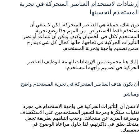
إرشادات لاستخدام العناصر المتحركة في تجربة
المستخدم لتحسينها
دون شك، جميلة هي العناصر المتحركة، لكن لا ينبغي أن
تستَخدَم فقط للاستعراض. من المهم جدًا وضع تجربة
المستخدم ككل في الحسبان وكيف يمكن أن تساعد أو تضر
التأثيرات الحركية في نجاحها، حالها كحال كل شيء يندرج
ضمن تصميم واجهة وتجربة المستخدم.
إليك هنا مجموعة من الإرشادات الهامة لتوظيف العناصر
الحركية في تصميم واجهة المستخدم:
أن يكون هدف العناصر المتحركة في تجربة المستخدم واضح
ومباشر
لا تنسَ أن التأثيرات الحركية في واجهة الاستخدام هي مجرد
تقنيات مبتَكَرة ومرحة لتحفيز المستخدمين على الاستكشاف
ومعرفة المزيد عن منتجاتك، وجذب انتباههم بطريقة تجعل
منتجك يعلق في ذاكرتهم، لذا حاول مراعاة الوضوح في
تصميمك.