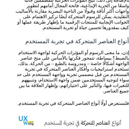
بالإضافة إلى ذلك، تتيح المؤثرات الحركية للمصممين جانبًا
واسعًا من الحرية الإبداعية، فاتحة المجال أمامهم لتطوير
واجهات أكثر أناقة وقبولًا من الناحية البصرية مقارنة بالأساليب
التقليدية. يمكن للرسوم المتحركة أيضًا تركيز الاهتمام على
الجوانب الإيجابية للمنتجات الرقمية ما بإظهار طريقة عملها أو
كيف بمقدورها تحسين حياة أو تجربة المستخدم.
أنواع العناصر المتحركة في تجربة المستخدم
إذن، ما معنى الرسوم أو المؤثرات الحركية لواجهة الاستخدام
بالضبط؟ ببساطة، تتمحور فكرتها بالأساس على منح عناصر
الواجهة أشكالًا خاصة – ومدروسة بالطبع – من الحركة. بذلك،
تستَخدم استراتيجيات وأفكار العناصر المتحركة في تجربة
المستخدم من قبل مصممي تجربة وواجهة المستخدم على حد
سواء لتوجيه المستخدمين ضمن واجهة الاستخدام، وتنبيههم
للتغيرات فيها، والتأثير على اختياراتهم، وإظهار العلاقة ما بين
جميع العناصر.
فلنستعرض أولًا أنواع العناصر المتحركة في تجربة المستخدم.