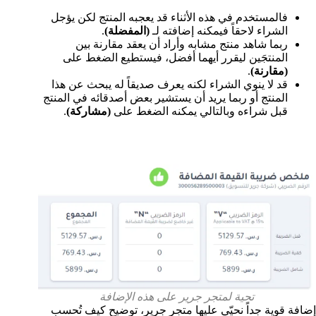
فالمستخدم في هذه الأثناء قد يعجبه المنتج لكن يؤجل
الشراء لاحقاً فيمكنه إضافته لـ
(المفضلة)
.
ربما شاهد منتج مشابه وأراد أن يعقد مقارنة بين
المنتجَين ليقرر أيهما أفضل، فيستطيع الضغط على
(مقارنة)
.
قد لا ينوي الشراء لكنه يعرف صديقاً له يبحث عن هذا
المنتج أو ربما يريد أن يستشير بعض أصدقائه في المنتج
قبل شراءه وبالتالي يمكنه الضغط على
(مشاركة)
.
تحية لمتجر جرير على هذه الإضافة
إضافة قوية جداً نحيّي عليها متجر جرير، توضيح كيف تُحسب