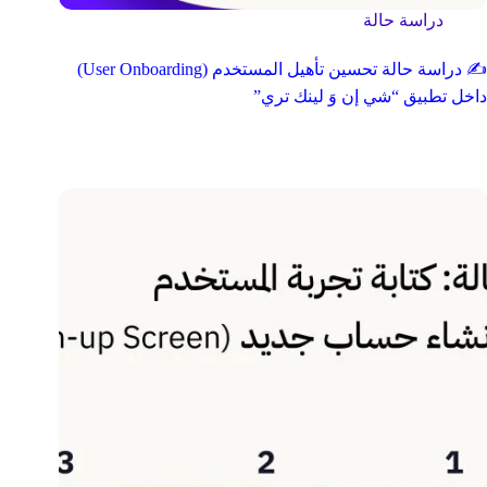
دراسة حالة
✍️ دراسة حالة تحسين تأهيل المستخدم (User Onboarding)
داخل تطبيق “شي إن وَ لينك تري”