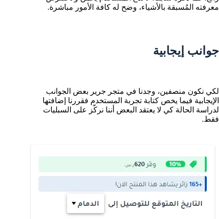
معرفته المُسبقة بالأشياء، وضح له كافة الأمور مباشرة.
جوانب إيجابية
لكي نكون منصفين، وجدنا في متجر جرير بعض الجوانب
الإيجابية فيما يخص كتابة تجربة المستخدم فقررنا إضافتها
لدراسة الحالة كي لا يعتقد البعض أننا نركّز على السبليات
فقط.