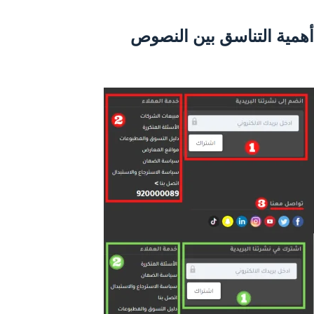
أهمية التناسق بين النصوص