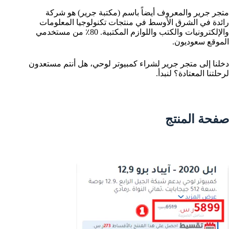
متجر جرير والمعروف أيضاً باسم (مكتبة جرير) هو شركة
رائدة في الشرق الأوسط في منتجات تكنولوجيا المعلومات
والإلكترونيات والكتب واللوازم المكتبية. 80٪ من مستخدمي
الموقع سعوديون.
دخلنا إلى متجر جرير لشراء كمبيوتر لوحي، هل أنتم مستعدون
لرحلتنا المعتادة؟ لنبدأ.
صفحة المنتج