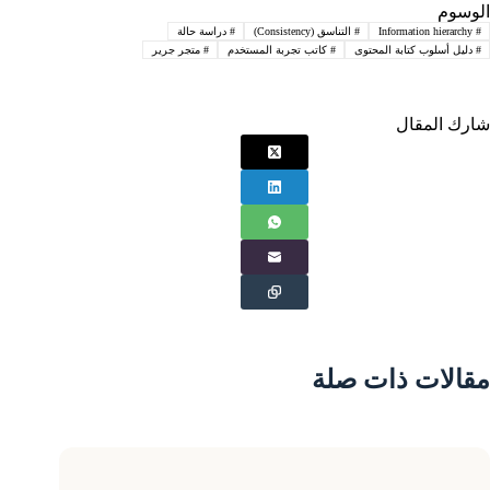
الوسوم
#
Information hierarchy
#
التناسق (Consistency)
#
دراسة حالة
#
دليل أسلوب كتابة المحتوى
#
كاتب تجربة المستخدم
#
متجر جرير
شارك المقال
مقالات ذات صلة