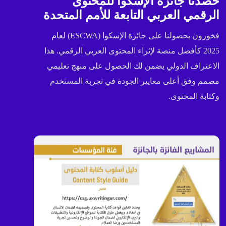
حصدنا جائزة الإسكوا للمحتوى
الرقمي العربي التابعة للأمم المتحدة
فخورون بحصولنا على جائزة الإسكوا (ESCWA) لعام
2025 كأفضل منصة لإثراء المحتوى العربي الرقمي. هذا
الاعتراف الدولي يضمن لك الحصول على منهج تعليمي
مصمم وفق أعلى معايير الجودة في تجربة المستخدم
وكتابة المحتوى.