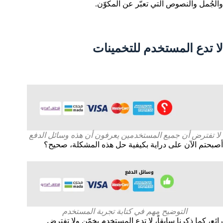
والجُمل والنصوص التي تعبّر عن المكوّن.
لا تدع المستخدم للتخمينات
لا تفترض أن جميع المستخدمين يعرفون أن هذه وسائل الدفع
أصبحتم الآن على دراية بكيفية حل هذه المشكلة، صحيح؟
التوضيح مهم في كتابة تجربة المستخدم
رائع، كما ذكرنا سابقاً، لا تدع المستخدم يخمّن ولا تفترض