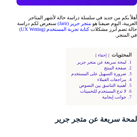
أهلاً بكم من جديد في سلسلة دراسة حالة لأشهر المتاجر
العربية، اليوم ضيفنا هو
متجر جرير (Jarir)
سنعرض لكم دراسة
حالة تضم أبرز مشكلات
كتابة تجربة المستخدم (UX Writing)
في المتجر.
المحتويات
إخفاء
1.
لمحة سريعة عن متجر جرير
2.
صفحة المنتج
3.
ضرورة التسهيل على المستخدم
4.
مراجعات العملاء
5.
أهمية التناسق بين النصوص
6.
لا تدع المستخدم للتخمينات
7.
جوانب إيجابية
لمحة سريعة عن متجر جرير