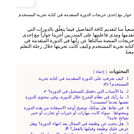
حوار مع إحدى خريجات الدورة المتقدمة في كتابة تجربة المستخدم
سعياً منا لتقديم كافة التفاصيل فيما يتعلّق بالدورات التي
نقدمها ومدى فاعليتها على المتدربين أجرينا حواراً مع إحدى
خريجات المنصة سألناها عن رأيها في الدورة المتقدمة في
كتابة تجربة المستخدم وكيف كانت تجربتها خلال رحلة التعلم
معنا.
المحتويات
إخفاء
1.
كيف تعرفتِ على الدورة المتقدمة في كتابة تجربة
المستخدم؟ ✍
2.
ما الأسباب التي دفعتكِ للتسجيل في الدورة؟ ✔
3.
ما رأيك في نظام الشرح خلال الدورة، وفي محتوى الدورة
نفسها بعدما انضممتِ؟
4.
في نقاط: هل يمكنك توضيح أوجه الاستفادة من هذه الدورة
ومحتواها.. سواء كانت مهارات أو خبرات أو تجارب أو حتى
نصائح عامة؟
5.
هل بحثتِ عن وظيفة في المجال بعد انتهاء الدورة؟ وهل
عرض عليكِ وظيفة وقبلتها بالفعل؟ 🔎