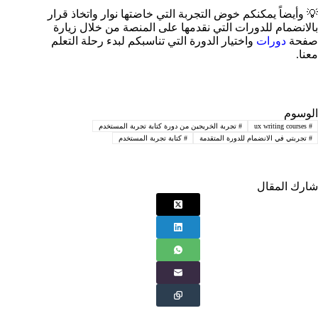
💡 وأيضاً يمكنكم خوض التجربة التي خاضتها نوار واتخاذ قرار
بالانضمام للدورات التي نقدمها على المنصة من خلال زيارة
صفحة
دورات
واختيار الدورة التي تناسبكم لبدء رحلة التعلم
معنا.
الوسوم
#
ux writing courses
#
تجربة الخريجين من دورة كتابة تجربة المستخدم
#
تجربتي في الانضمام للدورة المتقدمة
#
كتابة تجربة المستخدم
شارك المقال