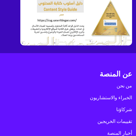
عن المنصة
من نحن
الخبراء والاستشاريون
شركاؤنا
تقييمات الخريجين
أخبار المنصة