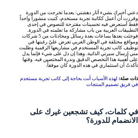
دعني أخبرك بشيء أثار دهشتي: بعدما تخرجت من الدورة
وقررت أن أعمل ككاتبة تجربة مستخدم، كتبت منشوراً واحداً
فقط أستعرض فيه تحسينات مقترحة للنصوص في إحدى
التطبيقات العربية من باب مشاركة ما تعلمته في الدورة.
فوجئت بعدها بساعات بعدة رسائل ومحادثات من 5 شركات
ومواقع مختلفة في الوطن العربي تعرض عليّ رغبتها في
توظيف كاتب تجربة المستخدم في مشاريعها الرقمية وطلبت
مني إرسال سيرتي الذاتية. وهذا إن دل على شيء فإنما يدل
على أهمية هذا التخصص الدقيق وندرة المختصين فيه. وقتها
تأكدتُ أن استثماري في هذه الدورة كان موفقاً.
ذات صلة:
لهذه الأسباب أنت بحاجة إلى كاتب تجربة مستخدم
في فريق تصميم المنتجات
في كلمات، كيف تشجعين غيرك على
الانضمام للدورة؟