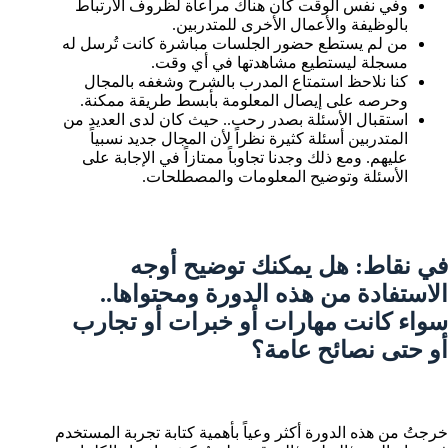
وفي نفس الوقت كان هناك مراعاة لظروف الارتباط
بالوظيفة والأعمال الأخرى للمتدربين.
من لم يستطع حضور الجلسات مباشرة كانت تُرسل له
مسجلة ليستطيع مشاهدتها في أي وقت.
كنا نلاحظ استمتاع المدرب بالشرح وشغفه بالمجال
وحرصه على إيصال المعلومة بأبسط طريقة ممكنة.
استقبال الأسئلة بصدر رحب.. حيث كان لدى العديد من
المتدربين أسئلة كثيرة نظراً لأن المجال جديد نسبياً
عليهم. ومع ذلك وجدنا تجاوباً ممتازاً في الإجابة على
الأسئلة وتوضيح المعلومات والمصطلحات.
في نقاط: هل يمكنك توضيح أوجه
الاستفادة من هذه الدورة ومحتواها..
سواء كانت مهارات أو خبرات أو تجارب
أو حتى نصائح عامة؟
خرجتُ من هذه الدورة أكثر وعياً بأهمية كتابة تجربة المستخدم