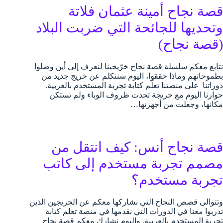
قصة نجاح أمينة عثمان فلاتة
وتحديها للجائحة التي ضربت البلاد
(قصة نجاح)
نتابع معكم سلسلة قصة نجاح خرّيجينا لنعرف إلى أين وصلوا
بطموحاتهم وماذا حققوا، اليوم سنتكلم عن خريج جديد من
دوراتنا على منصتنا تعلّم كتابة تجربة المستخدم بالعربية.
حوارنا اليوم مع خريجة تحدت ظروف الوباء ولم تستكن
مكانها، وجعلت من أجهزتها…
قصة نجاح أنس: كيف انتقل من
مصمم تجربة مستخدم إلى كاتب
تجربة مستخدم؟
وتتوالى قصص النجاح التي نشاركها معكم عن الخريجين الذين
تدربوا معنا في الدورات التي نقدمها في منصة تعلم كتابة
تجربة المستخدم بالعربية. واليوم نشارك معكم قصة نجاح