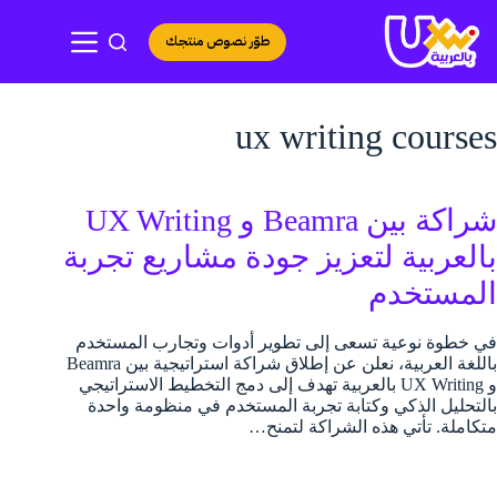
لتجاوز
لى
طوّر نصوص منتجك
لمحتوى
ux writing courses
شراكة بين Beamra و UX Writing
بالعربية لتعزيز جودة مشاريع تجربة
المستخدم
في خطوة نوعية تسعى إلى تطوير أدوات وتجارب المستخدم
باللغة العربية، نعلن عن إطلاق شراكة استراتيجية بين Beamra
و UX Writing بالعربية تهدف إلى دمج التخطيط الاستراتيجي
بالتحليل الذكي وكتابة تجربة المستخدم في منظومة واحدة
متكاملة. تأتي هذه الشراكة لتمنح…