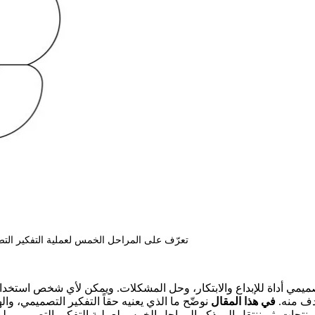
تعرّف على المراحل الخمس لعملية التفكير الت
لتصميمي أداة للإبداع والابتكار، وحل المشكلات. ويمكن لأي شخص استخ
دف منه.
في هذا المقال
نوضّح ما الذي يعنيه حقاً التفكير التصميمي، و
نتجات. ثم ننتقل إلى ذكر المراحل الخمس لعملية التفكير التصميمي 