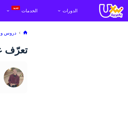
لتجاوز
لى
جديد
الدورات
الخدمات
لمحتوى
دروس وم
الرئيسية
تعرّف ع