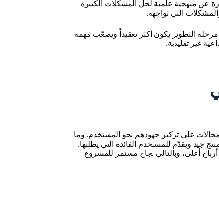
رة عن منهجية علمية لحل المشكلات الكبيرة
المشكلات التي تواجهه.
رحلة التطوير يكون أكثر تعقيداً ويصعّب مهمة
عية غير تقليدية.
ي
مجالات على تركيز جهودهم نحو المستخدم. وما
نتج جيد ويقدّم للمستخدم الفائدة التي يطلبها.
 أرباح أعلى، وبالتالي نجاح مستمر للمشروع