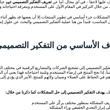
 عليها لاحقاً – في أي مجال. أما عن
تعريف التفكير التصميمي
فهو عبا
، من خلال التركيز في المقام الأول على المستخدم ومعرفة احتياجاته و
لمشكلات جزء أساسي في تطوير المنتجات إلا أن بعضها قد يظهر أثناء م
 المناسب، فتبدأ من هنا عملية التفكير التصميمي والبحث عن حلول إبدا
ف الأساسي من التفكير التصميم
فكير التصميمي إلى تشجيع الشركات والمشاريع الرقمية في مختلف ال
ً، إذا نجح المنتج في إرضاء المستخدم وتلبية احتياجاته فهذا يعني أن الم
هم في الحفاظ على العملاء وضمان ولائهم للمنتج. الأمر الذي يؤدي إلى
لك،
يهدف التفكير التصميمي إلى حل المشكلات كما ذكرنا من خلال:
ريف المشكلة بمنظور مختلف يركّز على المستخدم
ى إبراز التحدي الحقيقي وراء المشكلة