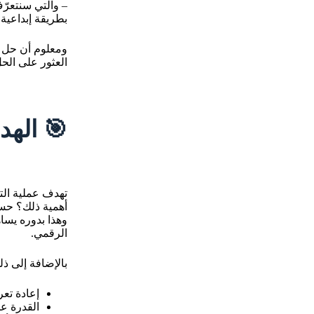
– والتي سنتعرّف
بطريقة إبداعية
ومعلوم أن حل ا
العثور على الحل
🎯
الهد
تهدف عملية الت
أهمية ذلك؟ حسنا
وهذا بدوره يسا
الرقمي.
بالإضافة إلى ذ
إعادة تع
القدرة عل