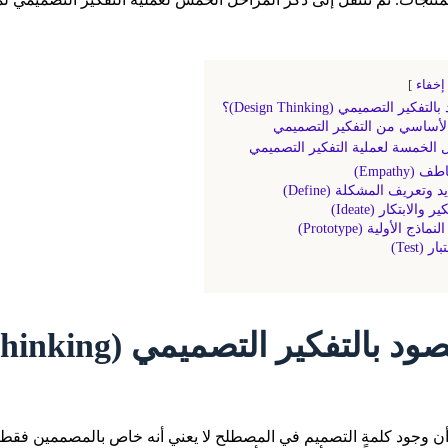
إخفاء
كير التصميمي (Design Thinking)؟
لأساسي من التفكير التصميمي
ل الخمسة لعملية التفكير التصميمي
بالتفكير التصميمي (Design Thinking)؟
ى أن وجود كلمة التصميم في المصطلح لا يعني أنه خاص بالمصممين فقط،