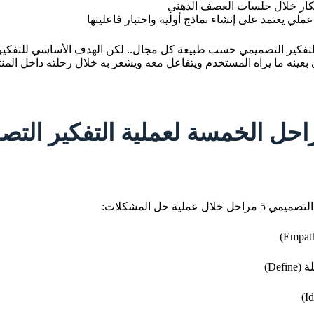
أفكار خلال جلسات العصف الذهني
 عملي يعتمد على إنشاء نماذج أولية واختبار فاعليتها
لتفكير التصميمي حسب طبيعة كل مجال.. لكن الهدف الأساسي للتفكير
بعينه ما يراه المستخدم ويتفاعل معه ويشعر به خلال رحلته داخل المن
احل الخمسة لعملية التفكير الت
لال عملية حل المشكلات: