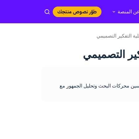
طوّر نصوص منتجك
ن المنصة
ة التفكير التصميمي
ير التصميمي
حتوى وتحسين محركات البحث وتحليل الجمهور مع