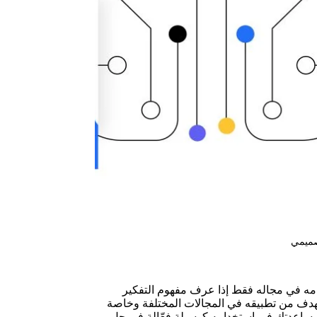
صميمي
دامه في مجاله فقط إذا عرف مفهوم التفكير
الهدف من تطبيقه في المجالات المختلفة وخاصة
لمساعدتك في استخدامه كوسيلة فعّالة في حل