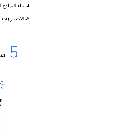
4- بناء النماذج الأولية (Prototype)
5- الاختبار (Test)