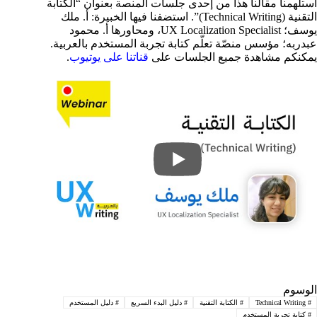
استلهمنا مقالنا هذا من إحدى جلسات المنصة بعنوان “الكتابة
التقنية (Technical Writing)”. استضفنا فيها الخبيرة: أ. ملك
يوسف؛ UX Localization Specialist، ومحاورها أ. محمود
عبدربه؛ مؤسس منصّة تعلّم كتابة تجربة المستخدم بالعربية.
يمكنكم مشاهدة جميع الجلسات على
قناتنا على يوتيوب
.
الوسوم
#
Technical Writing
#
الكتابة التقنية
#
دليل البدء السريع
#
دليل المستخدم
#
كتابة تجربة المستخدم