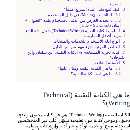
السريع
3.
كيف تُنتج دليل البدء السريع عملياً؟
3.1.
1. التنقيب (Mining) في دليل المستخدم
3.2.
2. تحديد الغرض من الدليل باستخدام تقنية “العنوان +
البيان (Title + Statement)”
4.
أسلوب الكتابة التقنية (Technical Writing) داخل أدلة البدء
السريع: أفضل الممارسات
5.
أنواع أدلة الاستخدام للخدمات والمنتجات
6.
العناصر المرئية: جزء مهم من نص الدليل
7.
كتابة تجربة المستخدم vs الكتابة التقنية: أين يلتقيان وأين
يفترقان؟
8.
الأسئلة الشائعة
8.1.
ما هي الكتابة التقنية ومثال عليها؟
8.2.
ما هي لغة الكتابة التقنية؟
ما هي الكتابة التقنية (Technical
Writing)؟
الكتابة التقنية (Technical Writing) هي فن كتابة محتوى واضح،
دقيق، وموجز. كتابة مواد تعليمية تسهّل على غير المتخصّصين
استخدام منتج أو خدمة أو أداة عبر أدلة وإرشادات منظمة،