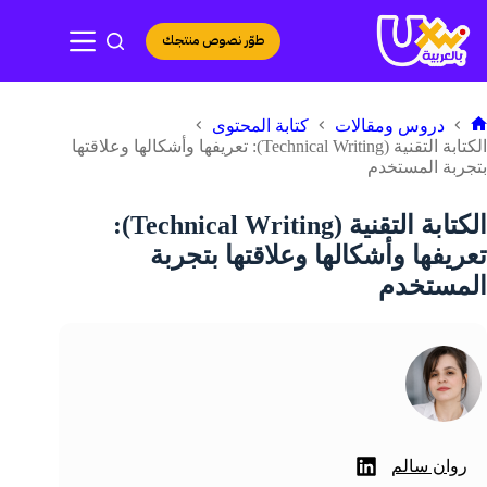
لتجاوز
لى
طوّر نصوص منتجك
لمحتوى
دروس ومقالات
كتابة المحتوى
لرئيسية
الكتابة التقنية (Technical Writing): تعريفها وأشكالها وعلاقتها
بتجربة المستخدم
الكتابة التقنية (Technical Writing):
تعريفها وأشكالها وعلاقتها بتجربة
المستخدم
روان سالم