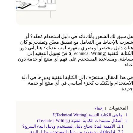
هل سبق لك الشعور بأنك تائه في دليل استخدام مُعقّد؟ أو
شعرت بالإحباط من التعامل مع تطبيق معيّن وتمنيت لو كان
هناك دليل مختصر أو بصري مفهوم لمساعدتك؟ هنا يأتي دور
الكتابة التقنية (Technical Writing)؛ فنّ تحويل التعقيد إلى
بساطة، ومساعدة المستخدم على فهم أي منتج أو خدمة دون
عناء.
في هذا المقال، سنتعرّف إلى الكتابة التقنية ودورها في أدلة
الاستخدام والكتيّبات كجزء أساسي في أي منتج أو خدمة
جديدة.
المحتويات
إخفاء
1.
ما هي الكتابة التقنية (Technical Writing)؟
2.
أشكال مستندات الكتابة التقنية (Technical Writing)
2.1.
الأهمية: لماذا نحتاج دليل المستخدم ودليل البدء السريع؟
2.2.
4 اختلافات جوهرية بين دليل المستخدم ودليل البدء