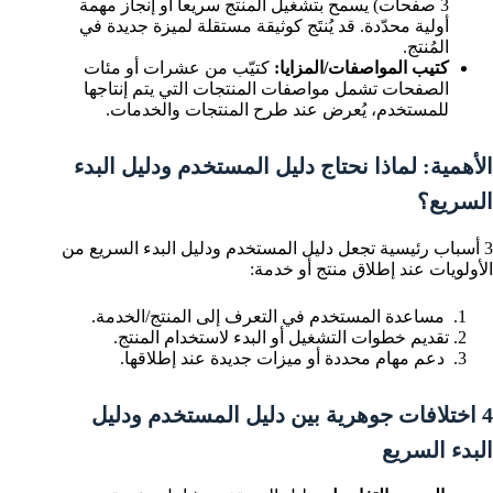
3 صفحات) يسمح بتشغيل المنتج سريعاً أو إنجاز مهمة
أولية محدّدة. قد يُنتَج كوثيقة مستقلة لميزة جديدة في
المُنتج.
كتيب المواصفات/المزايا:
كتيّب من عشرات أو مئات
الصفحات تشمل مواصفات المنتجات التي يتم إنتاجها
للمستخدم، يُعرض عند طرح المنتجات والخدمات.
الأهمية: لماذا نحتاج دليل المستخدم ودليل البدء
السريع؟
3 أسباب رئيسية تجعل دليل المستخدم ودليل البدء السريع من
الأولويات عند إطلاق منتج أو خدمة:
مساعدة المستخدم في التعرف إلى المنتج/الخدمة.
تقديم خطوات التشغيل أو البدء لاستخدام المنتج.
دعم مهام محددة أو ميزات جديدة عند إطلاقها.
4 اختلافات جوهرية بين دليل المستخدم ودليل
البدء السريع