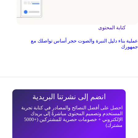
كتابة المحتوى
عملية بناء دليل النبرة والصوت حجر أساس تواصلك مع
جمهورك
انضم إلى نشرتنا البريدية
احصل على أفضل النصائح والمصادر في كتابة تجربة
المستخدم وتصميم المحتوى مباشرةً إلى بريدك
الإلكتروني + خصومات حصرية للمشتركين (+5000
مشترك)