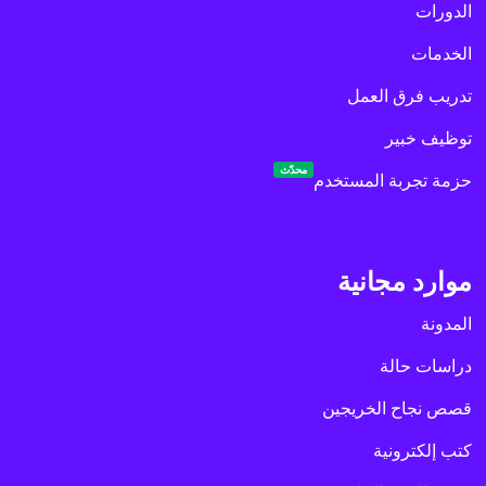
الدورات
الخدمات
تدريب فرق العمل
توظيف خبير
محدّث
حزمة تجربة المستخدم
موارد مجانية
المدونة
دراسات حالة
قصص نجاح الخريجين
كتب إلكترونية