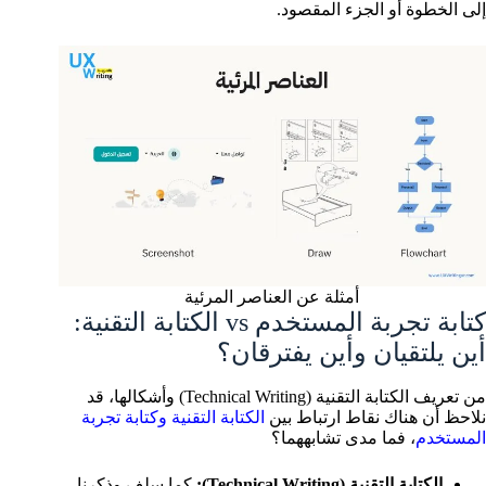
إلى الخطوة أو الجزء المقصود.
أمثلة عن العناصر المرئية
كتابة تجربة المستخدم vs الكتابة التقنية:
أين يلتقيان وأين يفترقان؟
من تعريف الكتابة التقنية (Technical Writing) وأشكالها، قد
نلاحظ أن هناك نقاط ارتباط بين
الكتابة التقنية وكتابة تجربة
المستخدم
، فما مدى تشابههما؟
الكتابة التقنية (Technical Writing):
كما سلف وذكرنا،