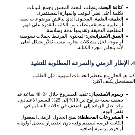
كثافة البحث
: يتطلب البحث المعمق وجمع البيانات
تكلفة أعلى نظراً للوقت والمهارة المستثمرة.
الطبيعة التقنية
: المحتوى الذي يناقش موضوعات تقنية
أو علمية متعمقة يتطلب من الكاتب القدرة على فهم
المفاهيم الدقيقة وتقديمها بدقة وسلاسة.
العمق الاستراتيجي
: المحتوى المرتبط بحملات تسويقية
أو موجه لحل مشكلات تجارية معينة يُقدَّر بشكل أعلى
لأنه يتجاوز مجرد الكتابة.
4. الإطار الزمني والسرعة المطلوبة للتنفيذ
كما هو الحال مع معظم الخدمات المهنية، فإن الطلب
المستعجل يكلّف أكثر:
رسوم الاستعجال
: تنفيذ المشروع خلال 24–48 ساعة قد
يضيف نسبة تتراوح بين 10% إلى 25% للسعر الاعتيادي،
وقد تصل الزيادة إلى الضعف في حالات التسليم في
نفس اليوم.
المشروعات المخططة
: يمنح الجدول الزمني المعقول
الكاتب فرصة لتنظيم وقته دون اضطرار لتعديل أولوياته
أو فرض رسوم إضافية.