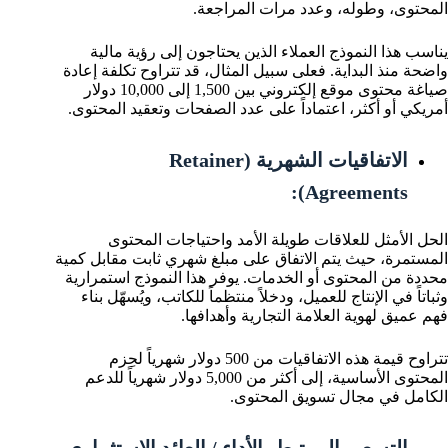
المحتوى، وطوله، وعدد مرات المراجعة.
يناسب هذا النموذج العملاء الذين يحتاجون إلى رؤية مالية
واضحة منذ البداية. فعلى سبيل المثال، قد تتراوح تكلفة إعادة
صياغة محتوى موقع إلكتروني بين 1,500 إلى 10,000 دولار
أمريكي أو أكثر، اعتماداً على عدد الصفحات وتعقيد المحتوى.
الاتفاقيات الشهرية (Retainer
Agreements):
الحل الأمثل للعلاقات طويلة الأمد واحتياجات المحتوى
المستمرة، حيث يتم الاتفاق على مبلغ شهري ثابت مقابل كمية
محددة من المحتوى أو الخدمات. يوفر هذا النموذج استمرارية
وثباتاً في الإنتاج للعميل، ودخلاً منتظماً للكاتب، ويُسهّل بناء
فهم عميق لهوية العلامة التجارية وأهدافها.
تتراوح قيمة هذه الاتفاقيات من 500 دولار شهرياً لحِزم
المحتوى الأساسية، إلى أكثر من 5,000 دولار شهرياً للدعم
الكامل في مجال تسويق المحتوى.