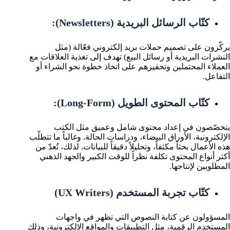
كتّاب الرسائل البريدية (Newsletters):
يركّزون على تصميم حملات بريد إلكتروني فعّالة (مثل
النشرات البريدية أو رسائل البيع) تهدف إلى تغذية العلاقات مع
العملاء المحتملين وتحفيزهم على اتخاذ خطوة نحو الشراء أو
التفاعل.
كتّاب المحتوى الطويل (Long-Form):
يتخصّصون في إعداد محتوى شامل وعميق مثل الكتب
الإلكترونية، الأوراق البيضاء، ودراسات الحالة. وغالباً ما تتطلّب
هذه الأعمال بحثاً مكثفاً، وتحليلاً دقيقاً للبيانات. لذلك، تُعدّ من
أكثر أنواع المحتوى تكلفة نظراً للوقت الكبير والجهد الذهني
المطلوبين لإنتاجها.
كتّاب تجربة المستخدم (UX Writers)
المسؤولون عن كتابة النصوص التي تظهر في واجهات
المستخدم الرقمية، مثل التطبيقات والمواقع الإلكترونية، وذلك