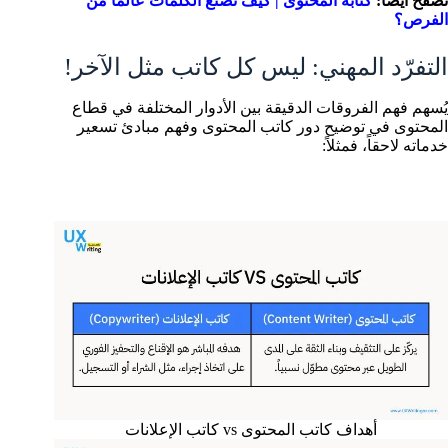
تصفّح أيضاً:
كتابة المحتوى | كيف تصنع الكلمات عالمًا من
الفرص؟
التفرّد المهني: ليس كل كاتب مثل الآخر!
يُسهم فهم الفروقات الدقيقة بين الأدوار المختلفة في قطاع
المحتوى في توضيح دور كاتب المحتوى وفهم مبادئ تسعير
خدماته لاحقاً، فمثلاً:
أهداف كاتب المحتوى vs كاتب الإعلانات