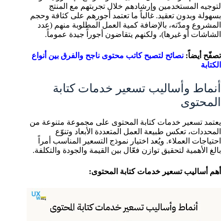
لتوجيه المستخدمين وإرشادهم خلال تجربتهم مع المنتج
بسهولة وبدون تعقيد. غالباً ما تعتمد أجورهم على كثافة وحجم
المشروع ومدّته، بالإضافة كمية العمل المطلوبة منهم (عدد
الشاشات أو غيرها)، ولكنهم يتقاضون أجوراً جيدة عموماً.
تصفّح أيضاً:
نصائح لتصبح كاتب محتوى ناجح والفرق بين أنواع
الكتابة
أنماط وأساليب تسعير خدمات كتابة
المحتوى
يعتمد تسعير خدمات كتابة المحتوى على مجموعة متنوعة من
المحددات، تعكس طبيعة العمل المتعددة الأبعاد وتنوّع
احتياجات العملاء. ويُعد اختيار نموذج التسعير المناسب أمراً
بالغ الأهمية لتحقيق توازن فعّال بين القيمة والجودة والتكلفة.
أهم أساليب تسعير خدمات كتابة المحتوى: