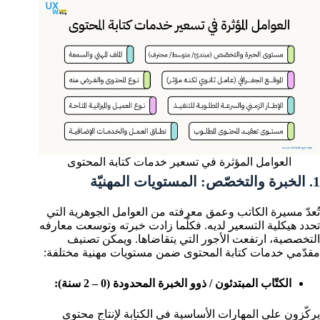
العوامل المؤثرة في تسعير خدمات كتابة المحتوى
1. الخبرة والتخصّص: المستويات المهنيّة
تُعدّ مسيرة الكاتب وعمق معرفته من العوامل الجوهرية التي
تحدد هيكلية التسعير لديه. فكلّما زادت خبرته وتوسعت معارفه
التخصصية، ارتفعت الأجور التي يتقاضاها. ويمكن تصنيف
مقدّمي خدمات كتابة المحتوى ضمن مستويات مهنية مختلفة:
الكتّاب المبتدئون / ذوو الخبرة المحدودة (0 – 2 سنة):
يركّزون على المهارات الأساسية في الكتابة لإنتاج محتوى