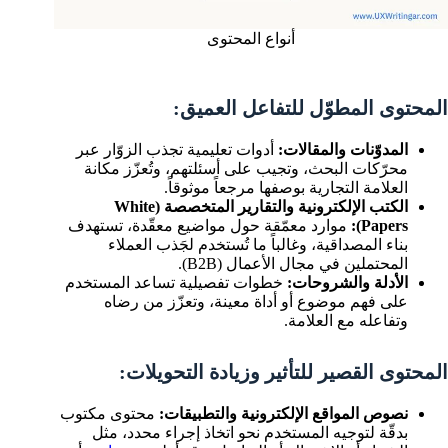
أنواع المحتوى
المحتوى المطوّل للتفاعل العميق:
المدوّنات والمقالات:
أدوات تعليمية تجذب الزوّار عبر
محرّكات البحث، وتجيب على أسئلتهم، وتُعزّز مكانة
العلامة التجارية بوصفها مرجعاً موثوقاً.
الكتب الإلكترونية والتقارير المتخصصة (White
Papers):
موارد معمّقة حول مواضيع معقّدة، تستهدف
بناء المصداقية، وغالباً ما تُستخدم لجَذب العملاء
المحتملين في مجال الأعمال (B2B).
الأدلة والشروحات:
خطوات تفصيلية تساعد المستخدم
على فهم موضوع أو أداة معينة، وتعزّز من رضاه
وتفاعله مع العلامة.
المحتوى القصير للتأثير وزيادة التحويلات:
نصوص المواقع الإلكترونية والتطبيقات:
محتوى مكتوب
بدقّة لتوجيه المستخدم نحو اتخاذ إجراء محدد، مثل