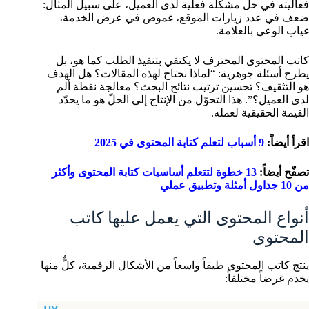
فعاليته في حل مشكلة فعلية لدى العميل، على سبيل المثال:
ضعف في عدد زيارات الموقع، غموض في عرض الخدمة،
غياب الوعي بالعلامة.
كاتب المحتوى المحترف لا يكتفي بتنفيذ الطلب كما هو، بل
يطرح أسئلة جوهرية: “لماذا نحتاج لهذه المقالات؟ هل الهدف
هو التثقيف؟ تحسين ترتيب نتائج البحث؟ معالجة نقطة ألم
لدى العميل؟”. هذا التحوّل من الإنتاج إلى الحلّ هو ما يحدّد
القيمة الحقيقية لعمله.
اقرأ أيضاً:
9 أسباب لتعلم كتابة المحتوى في 2025
تصفّح أيضاً:
13 خطوة لتتعلم أساسيات كتابة المحتوى وأكثر
من 10 جداول أمثلة وتطبيق عملي
أنواع المحتوى التي يعمل عليها كاتب
المحتوى
ينتج كاتب المحتوى طيفاً واسعاً من الأشكال الرقمية، كلٌّ منها
يخدم غرضاً مختلفاً: