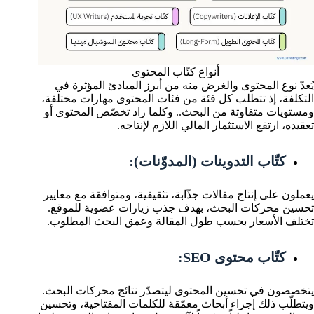
أنواع كتّاب المحتوى
يُعدّ نوع المحتوى والغرض منه من أبرز المبادئ المؤثرة في
التكلفة، إذ تتطلب كل فئة من فئات المحتوى مهارات مختلفة،
ومستويات متفاوتة من البحث.. وكلما زاد تخصّص المحتوى أو
تعقيده، ارتفع الاستثمار المالي اللازم لإنتاجه.
كتّاب التدوينات (المدوّنات):
يعملون على إنتاج مقالات جذّابة، تثقيفية، ومتوافقة مع معايير
تحسين محركات البحث، بهدف جذب زيارات عضوية للموقع.
تختلف الأسعار بحسب طول المقالة وعمق البحث المطلوب.
كتّاب محتوى SEO:
يتخصصون في تحسين المحتوى ليتصدّر نتائج محركات البحث.
ويتطلّب ذلك إجراء أبحاث معمّقة للكلمات المفتاحية، وتحسين