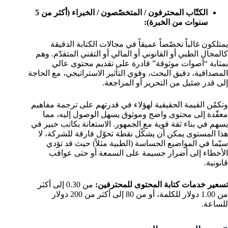
الكتّاب المحترفون / المتخصّصون / الخبراء (أكثر من 5
سنوات من الخبرة):
يمتلكون غالباً تخصّصاً عميقاً في مجالات الكتابة الدقيقة
كالمجال الطبي أو القانوني أو المالي أو التقني المتقدّم. وهم
بمثابة “أصوات موثوقة” قادرة على تقديم محتوى عالي
المصداقية، دقيق البحث، وقوي التأثير الاستراتيجي، مع الحاجة
إلى قدر ضئيل من التحرير أو المراجعة.
وتكمُن القيمة الحقيقية لهؤلاء في قدرتهم على ترجمة مفاهيم
معقّدة إلى محتوى واضح وموثوق يسهل الوصول إليه، مما
يسهم في بناء ثقة قوية مع الجمهور. الاستعانة بكاتب خبير في
هذا المستوى يمكن أن يشكّل نقطة تحوّل فارقة للشركة، لا
سيّما في المواضيع الحساسة (الطبية مثلاً) حيث قد تؤدي
الأخطاء إلى أضرار جسيمة على السمعة أو حتى عواقب
قانونية.
تسعير خدمات كتابة المحتوى للمحترفين:
من 0.30 إلى أكثر
من 1.00 دولار للكلمة، أو من 80 إلى أكثر من 200 دولار
للساعة.