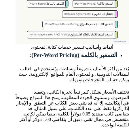
أنماط وأساليب تسعير خدمات كتابة المحتوى
التسعير بالكلمة (Per-Word Pricing):
يُعد من أكثر الأساليب شيوعاً وبساطة، ويُستخدم في الغالب
للمقالات التدوينية، والمحتوى العام للمواقع الإلكترونية، حيث
يمكن حساب المخرجات بسهولة.
تختلف الأسعار بشكل كبير تبعاً لخبرة الكاتب، وتعقيد
الموضوع، ومستوى الجودة المطلوب. يمنح هذا النموذج وضوحاً
في التكاليف، إلا أنه قد يثني بعض الكتّاب عن التعمّق أو الإيجاز
إذا ركّزوا فقط على عدد الكلمات. على سبيل المثال، قد
يتقاضى كاتب مبتدئ 0.05 دولاراً للكلمة، بينما يمكن لكاتب
متخصص في مجال تقني دقيق أن يتقاضى 1.00 دولار أو أكثر
للكلمة الواحدة.