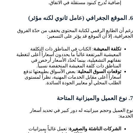
إضافية تُدرج كبنود مستقلة في الاتفاق.
6. الموقع الجغرافي (عامل ثانوي لكنه مؤثر)
رغم أن الطابع الرقمي لكتابة المحتوى يخفف من حدّة الفروق
الجغرافية، إلا أن الموقع قد يؤثر على التسعير:
تكلفة المعيشة
: الكتاب في المناطق ذات التكلفة
المعيشية المرتفعة غالباً ما يحددون أسعاراً أعلى لتغطية
نفقاتهم التشغيلية، بينما تُحدّد الأسعار أرخص في
المناطق ذات كلفة المعيشة المنخفضة نسبياً.
توقعات السوق المحلية
: بعض الأسواق بطبيعتها تدفع
أسعاراً أعلى مقابل الخدمات المهنية، نظراً لمستوى
الطلب المحلي أو معايير الجودة السائدة.
7. نوع العميل والميزانية المتاحة
نوع العميل وحجم ميزانيته له دور كبير في تحديد أسعار
الخدمة:
الشركات الناشئة والصغيرة
: تعمل غالباً بميزانيات