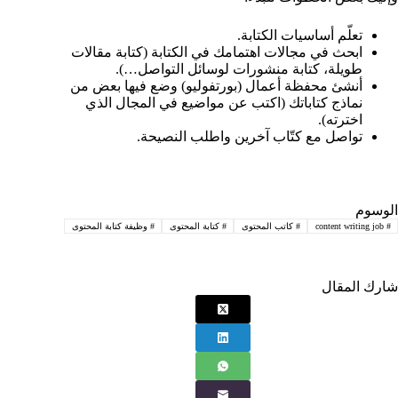
تعلّم أساسيات الكتابة.
ابحث في مجالات اهتمامك في الكتابة (كتابة مقالات
طويلة، كتابة منشورات لوسائل التواصل…).
أنشئ محفظة أعمال (بورتفوليو) وضع فيها بعض من
نماذج كتاباتك (اكتب عن مواضيع في المجال الذي
اخترته).
تواصل مع كتّاب آخرين واطلب النصيحة.
الوسوم
#
content writing job
#
كاتب المحتوى
#
كتابة المحتوى
#
وظيفة كتابة المحتوى
شارك المقال