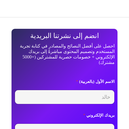
انضم إلى نشرتنا البريدية
احصل على أفضل النصائح والمصادر في كتابة تجربة
المستخدم وتصميم المحتوى مباشرةً إلى بريدك
الإلكتروني + خصومات حصرية للمشتركين (+5000
مشترك)
الاسم الأول (بالعربية)
*
بريدك الإلكتروني
*