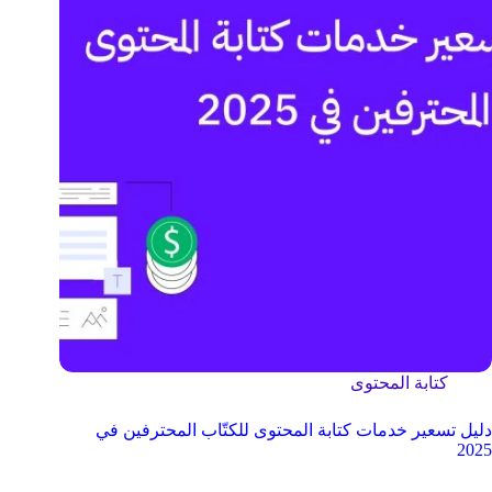
كتابة المحتوى
دليل تسعير خدمات كتابة المحتوى للكتّاب المحترفين في
2025