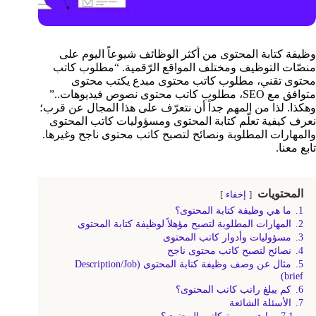
وظيفة كتابة المحتوى من أكثر الوظائف شيوعاً اليوم على
منصّات التوظيف ومختلف المواقع الرّقمية. “مطلوب كاتب
محتوى تقني، مطلوب كاتب محتوى مبدع يكتب محتوى
متوافق مع SEO، مطلوب كاتب محتوى نصوص فيديوهات..”
وهكذا. لذا من المهم جداً أن نتعرّف على هذا المجال عن قرب؛
نعرف كيفية تعلّم كتابة المحتوى ومسؤوليات كاتب المحتوى
والمهارات المطلوبة ونصائح لتصبح كاتب محتوى ناجح وغيرها.
تابع معنا.
المحتويات
إخفاء
1.
ما هي وظيفة كتابة المحتوى؟
2.
المهارات المطلوبة لتصبح مؤهلاً لوظيفة كتابة المحتوى
3.
مسؤوليات وأدوار كاتب المحتوى
4.
نصائح لتصبح كاتب محتوى ناجح
5.
مثال عن وصف وظيفة كتابة المحتوى (Description/Job
brief)
6.
كم يبلغ راتب كاتب المحتوى؟
7.
الأسئلة الشائعة
7.1.
ما هي مهمة كاتب المحتوى؟