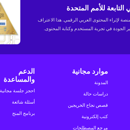
التابعة للأمم المتحدة
ى جائزة الإسكوا (ESCWA) لعام 2025 كأفضل منصة لإثراء المحتوى العربي الرقمي. هذا الاعتراف
الجودة في تجربة المستخدم وكتابة المحتوى.
موارد مجانية
الدعم
والمساعدة
المدونة
احجز جلسة مجانية
دراسات حالة
أسئلة شائعة
قصص نجاح الخريجين
برنامج المنح
كتب إلكترونية
مرجع المصطلحات