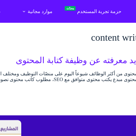
محدّث
حزمة تجربة المستخدم
موارد مجانية
ع
content wri
يد معرفته عن وظيفة كتابة المحتوى
محتوى من أكثر الوظائف شيوعاً اليوم على منصّات التوظيف ومختلف ال
مطلوب كاتب محتوى مبدع يكتب محتوى متوافق مع 