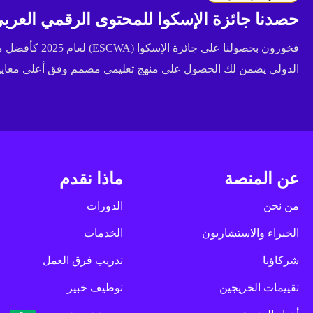
حصدنا جائزة الإسكوا للمحتوى الرقمي العربي 
فخورون بحصولنا عل
الدولي يضمن لك الحصول على منهج تعليمي مصمم وفق أعلى معايير 
عن المنصة
ماذا نقدم
من نحن
الدورات
الخبراء والاستشاريون
الخدمات
شركاؤنا
تدريب فرق العمل
تقييمات الخريجين
توظيف خبير