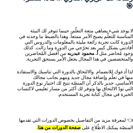
🎯
لا يوجد شيء يضاهي متعة التعلّم، حينما تتوفر لك البيئة
المناسبة للتعلّم يصبح الأمر ممتعاً. وهذا بالضبط ما وجدته في
الدورة كانت تجربة رائعة مليئة بالمعلومات والدروس التي
أفادتني بشكل كبير بعد تخرّجي من الدورة وما زالت. كذلك
وجود مُحاضر مثل
أ. محمود عبدربه
من أفضل المُحاضرين
والمتخصصين في هذا المجال يجعل الأمر يستحق التجربة.
لذا أدعوك للانضمام والالتحاق بالدورة التي تناسبك والاستفادة
منها في تعلّم وإضافة مجال جديد ومهم بجانب مجالك
الأساسي. جدير بالذكر أن المنصّة تتيح لك اختيار نوع الدورة
التي تودّ الالتحاق بها وتوفر لك أكثر من مسار تعليمي لاكتساب
الخبرة في مجال كتابة تجربة المستخدم.
👈 لمعرفة مزيد من التفاصيل بخصوص الدورات التي تقدمها
المنصّة يمكنك الاطّلاع على
صفحة الدورات من هنا
.