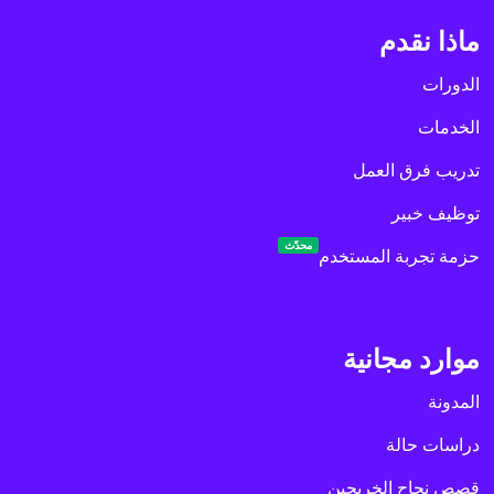
ماذا نقدم
الدورات
الخدمات
تدريب فرق العمل
توظيف خبير
محدّث
حزمة تجربة المستخدم
موارد مجانية
المدونة
دراسات حالة
قصص نجاح الخريجين