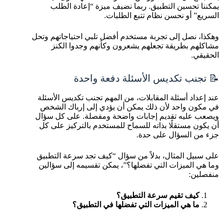
يمكننا تحسين التطبيق. ربما نضيف ميزة “إعادة الطلب
السريع” أو نحسن نظام تتبع الطلبات.
وهكذا، نصل إلى تجربة مستخدم أفضل تلبي احتياجاتهم وتحل
مشاكلهم بطريقة تجعلهم يشعرون وكأنهم وجدوا الكنز
الحقيقي.
📝 تجنب تكديس الأسئلة دفعة واحدة
عند إعداد أسئلة المقابلات، من المهم تجنب تكديس الأسئلة
في مكون واحد لأن ذلك يمكن أن يؤدي إلى إرباك الشخص
ويصعب عليه تقديم إجابات واضحة ومفصلة. على كل سؤال
أن يكون مستقلًا بذاته للسماح للمستخدم بالتركيز على كل
جزء من السؤال على حدة.
على سبيل المثال، بدلاً من سؤال “كيف تجد سرعة التطبيق
وما هي الميزات التي تفضلها؟”، يمكن تقسيمه إلى سؤالين
منفصلين:
كيف تقيم سرعة التطبيق؟
ما هي الميزات التي تفضلها في التطبيق؟