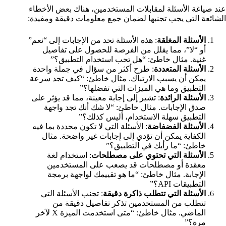
عند صياغة الأسئلة لمقابلات المستخدمين، هناك بعض الأخطاء
الشائعة التي يجب تجنبها لضمان جمع معلومات دقيقة ومفيدة:
الأسئلة المغلقة
: هذه الأسئلة تحد من الإجابات إلى “نعم”
أو “لا”، مما يقلل من الفرصة للحصول على تفاصيل
غنية. مثال خاطئ: “هل تحب استخدام التطبيق؟”
الأسئلة المتعددة
: طرح أكثر من سؤال في جملة واحدة
يمكن أن يسبب الارتباك. مثال خاطئ: “كيف تجد سرعة
التطبيق وما هي الميزات التي تفضلها؟”
الأسئلة الرائدة
: تشير إلى إجابة معينة، مما قد يؤثر على
صدق الإجابات. مثال خاطئ: “لا شك أنك تجد واجهة
التطبيق سهلة الاستخدام، أليس كذلك؟”
الأسئلة الفضفاضة
: الأسئلة التي لا تكون محددة بما فيه
الكفاية يمكن أن تؤدي إلى إجابات غير واضحة. مثال
خاطئ: “ما رأيك في التطبيق؟”
الأسئلة التي تحتوي على مصطلحات
: استخدام لغة
معقدة أو مصطلحات قد يصعب على المستخدمين
الإجابة. مثال خاطئ: “ما هو تقييمك لواجهة برمجة
التطبيقات API؟”
الأسئلة التي تتطلب ذاكرة دقيقة
: تجنب الأسئلة التي
تتطلب من المستخدمين تذكر تفاصيل دقيقة من
الماضي. مثال خاطئ: “متى استخدمت الميزة X لآخر
مرة؟”