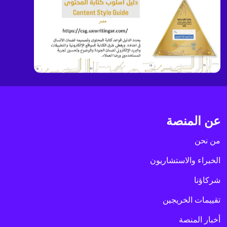
عن المنصة
من نحن
الخبراء والاستشاريون
شركاؤنا
تقييمات الخريجين
أخبار المنصة