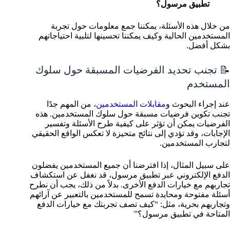
تطبيق مرسول؟
من خلال هذه الأسئلة، يمكننا جمع معلومات حول تجربة
المستخدمين الحالية وكيف يمكننا تحسينها لتلبية احتياجاتهم
بشكل أفضل.
📝 تجنب تحديد الفرضيات المسبقة حول سلوك
المستخدم
عند إجراء البحوث و
مقابلات المستخدمين
، من المهم جدًا
تجنب تكوين فرضيات مسبقة حول سلوك المستخدمين. هذه
الفرضيات يمكن أن تؤثر على كيفية طرح الأسئلة وتفسير
الإجابات، وقد تؤدي إلى نتائج متحيزة لا تعكس الواقع الحقيقي
لتجارب المستخدمين.
على سبيل المثال، إذا افترضنا أن جميع المستخدمين يفضلون
الدفع الإلكتروني عبر تطبيق مرسول، قد نغفل عن استكشاف
تجاربهم مع خيارات الدفع الأخرى. بدلاً من ذلك، يجب أن نطرح
أسئلة مفتوحة ومحايدة تسمح للمستخدمين بالتعبير عن آرائهم
وتجاربهم بحرية، مثل: “كيف تصف تجربتك مع خيارات الدفع
المتاحة في تطبيق مرسول؟”