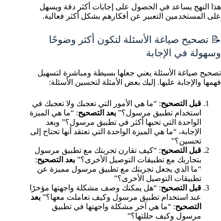
هذا النهج يساعد في الحصول على إجابات أكثر دقة ويسهل
على المستخدمين التعبير عن أفكارهم بشكل أكثر فعالية.
📝 تصحيح صياغة الأسئلة لتكون أكثر وضوحًا
وسهولة في الإجابة
تصحيح صياغة الأسئلة يعني جعلها بسيطة ومباشرة لتسهيل
فهمها والإجابة عليها. إليك بعض الأمثلة لتحسين الأسئلة:
قبل التصحيح
: “ما هي الأمور التي تعجبك ولا تعجبك في
استخدام تطبيق مرسول؟”
بعد التصحيح
: “ما هي الميزة
الواحدة التي تحبها أكثر في تطبيق مرسول؟” وبعد
الإجابة، “ما هي الميزة الواحدة التي تعتقد أنها تحتاج إلى
تحسين؟”
قبل التصحيح
: “كيف تقارن تجربتك مع تطبيق مرسول
بتجاربك مع تطبيقات التوصيل الأخرى؟”
بعد التصحيح
:
“ما الذي يجعل تجربتك مع تطبيق مرسول مميزة عن
تطبيقات التوصيل الأخرى؟”
قبل التصحيح
: “هل يمكنك وصف مشكلة واجهتها مؤخرًا
عند استخدام تطبيق مرسول وكيف تعاملت معها؟”
بعد
التصحيح
: “ما هي آخر مشكلة واجهتها في تطبيق
مرسول وكيف حللتها؟”