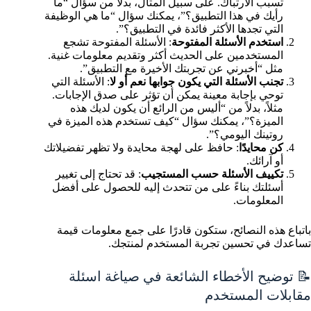
تسبب الارتباك. على سبيل المثال، بدلاً من سؤال “ما
رأيك في هذا التطبيق؟”، يمكنك سؤال “ما هي الوظيفة
التي تجدها الأكثر فائدة في التطبيق؟”.
استخدم الأسئلة المفتوحة
: الأسئلة المفتوحة تشجع
المستخدمين على الحديث أكثر وتقديم معلومات غنية.
مثل “أخبرني عن تجربتك الأخيرة مع التطبيق”.
تجنب الأسئلة التي يكون جوابها نعم أو لا
: الأسئلة التي
توحي بإجابة معينة يمكن أن تؤثر على صدق الإجابات.
مثلاً، بدلاً من “أليس من الرائع أن يكون لديك هذه
الميزة؟”، يمكنك سؤال “كيف تستخدم هذه الميزة في
روتينك اليومي؟”.
كن محايدًا
: حافظ على لهجة محايدة ولا تظهر تفضيلاتك
أو آرائك.
تكييف الأسئلة حسب المستجيب
: قد تحتاج إلى تغيير
أسئلتك بناءً على من تتحدث إليه للحصول على أفضل
المعلومات.
باتباع هذه النصائح، ستكون قادرًا على جمع معلومات قيمة
تساعدك في تحسين تجربة المستخدم لمنتجك.
📝 توضيح الأخطاء الشائعة في صياغة اسئلة
مقابلات المستخدم