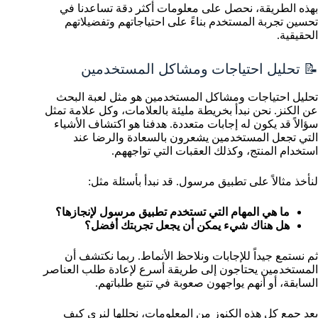
بهذه الطريقة، نحصل على معلومات أكثر دقة تساعدنا في
تحسين تجربة المستخدم بناءً على احتياجاتهم وتفضيلاتهم
الحقيقية.
📝 تحليل احتياجات ومشاكل المستخدمين
تحليل احتياجات ومشاكل المستخدمين هو مثل لعبة البحث
عن الكنز. نحن نبدأ بخريطة مليئة بالعلامات، وكل علامة تمثل
سؤالاً قد يكون له إجابات متعددة. هدفنا هو اكتشاف الأشياء
التي تجعل المستخدمين يشعرون بالسعادة والرضا عند
استخدام المنتج، وكذلك العقبات التي تواجههم.
لنأخذ مثالاً على تطبيق مرسول. قد نبدأ بأسئلة مثل:
ما هي المهام التي تستخدم تطبيق مرسول لإنجازها؟
هل هناك شيء يمكن أن يجعل تجربتك أفضل؟
ثم نستمع جيداً للإجابات ونلاحظ الأنماط. ربما نكتشف أن
المستخدمين يحتاجون إلى طريقة أسرع لإعادة طلب العناصر
السابقة، أو أنهم يواجهون صعوبة في تتبع طلباتهم.
بعد جمع كل هذه الكنوز من المعلومات، نحللها لنرى كيف