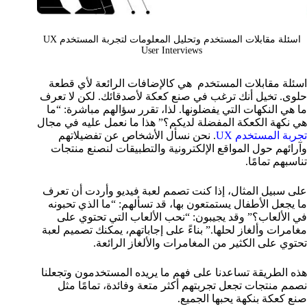
اسئلة مقابلات المستخدم وتحليل المعلومات لتجربة المستخدم UX
User Interviews
اسئلة مقابلات المستخدم هي كالإضافات الرائعة لأي قطعة
حلوى. تخيل أنك ترغب في صنع كعكة لأصدقائك. لكن لا تعرف
ما هي النكهات التي يفضلونها. لذا، تقرر سؤالهم مباشرة: “ما
هي نكهة الكعكة المفضلة لديكم؟” هذا ما نعمل عليه في مجال
تجربة المستخدم UX
. نحن نسأل الأشخاص عن تفضيلاتهم
وآرائهم حول المواقع الإلكترونية والتطبيقات لنصنع منتجات
تناسبهم تمامًا.
على سبيل المثال، إذا كنت تصمم لعبة فيديو وأردت أن تعرف
ما يجعل الأطفال يستمتعون بها، قد تسألهم: “ما الذي تحبونه
في الألعاب؟” وقد يجيبون: “نحب الألعاب التي تحتوي على
مغامرات وألغاز لحلها.” بناءً على إجاباتهم، يمكنك تصميم لعبة
تحتوي على الكثير من المغامرات والألغاز الرائعة.
هذه الطريقة تساعدنا على فهم ما يريده المستخدمون وتجعلنا
نصمم منتجات تجعل تجربتهم أكثر متعة وفائدة، تمامًا مثل
صنع كعكة بنكهة يحبها الجميع.