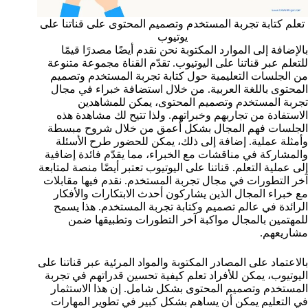
تعلم كتابة تجربة المستخدم وتصميم المحتوى على قناتنا على
يوتيوب
بالإضافة إلى الموارد المكتوبة نحن نقدم أيضًا مصدرًا قيمًا
للتعلم عبر قناتنا على اليوتيوب. تقدّم القناة مجموعة متنوعة
من الجلسات التعليمية حول كتابة تجربة المستخدم وتصميم
المحتوى باللغة العربية. من خلال استضافة خبراء في مجال
تجربة المستخدم وتصميم المحتوى، يمكن للمشاهدين
الاستفادة من تجاربهم وخبراتهم. ولذا تتيح لك مشاهدة هذه
الجلسات فهم المجال بشكل أعمق من خلال شروح مبسطة
وأمثلة عملية. إضافة إلى ذلك، يمكن للحضور طرح الأسئلة
والمشاركة في مناقشات مع الخبراء، مما يقدّم فائدة إضافية
إلى عملية التعلم. قناتنا على اليوتيوب تعتبر أيضًا منصة لمتابعة
آخر التطورات في مجال تجربة المستخدم. نقدم فيها مقابلات
مع خبراء المجال الذين يشاركون أحدث الابتكارات والأفكار
الرائدة في عالم تصميم وكتابة تجربة المستخدم. هذا يسمح
للمهتمين بالمجال مواكبة آخر التطورات وتطبيقها ضمن
مشاريعهم.
بالاعتماد على المصادر المكتوبة والمواد المرئية عبر قناتنا على
اليوتيوب، يمكن للأفراد تعلم كيفية تحسين قدراتهم في تجربة
المستخدم وتصميم المحتوى بشكل شامل. إن هذا الاستثمار
في التعليم يمكن أن يساهم بشكل كبير في تطوير المهارات