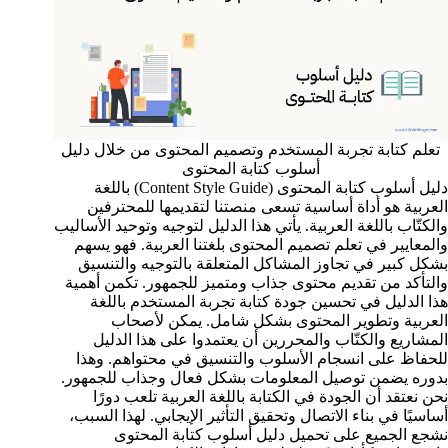
تعلم كتابة تجربة المستخدم وتصميم المحتوى من خلال دليل
أسلوب كتابة المحتوى
دليل أسلوب كتابة المحتوى (Content Style Guide) باللغة
العربية هو أداة أساسية تسعى منصتنا لتقديمها للمحترفين
والكتّاب باللغة العربية. يأتي هذا الدليل لتوجيه وتوحيد الأساليب
والمعايير في تعلم تصميم المحتوى بلغتنا العربية. فهو يسهم
بشكل كبير في تجاوز المشاكل المتعلقة بالتوجيه والتنسيق
والتأكد من تقديم محتوى جذاب ومتميز للجمهور. تكمن أهمية
هذا الدليل في تحسين جودة كتابة تجربة المستخدم باللغة
العربية وتطوير المحتوى بشكل شامل. يمكن لأصحاب
المشاريع والكتّاب والمحررين أن يعتمدوا على هذا الدليل
للحفاظ على انسجام الأسلوب والتنسيق في محتواهم. وهذا
بدوره يضمن توصيل المعلومات بشكل فعال وجذاب للجمهور.
نحن نعتقد أن الجودة في الكتابة باللغة العربية تلعب دورًا
أساسيًا في بناء الاتصال وتحقيق التأثير الإيجابي. لهذا السبب،
نشجع الجميع على تحميل دليل أسلوب كتابة المحتوى