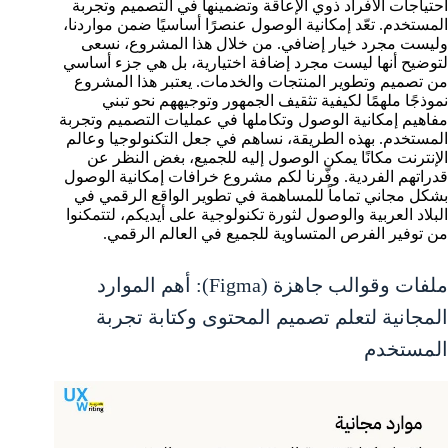
احتياجات الأفراد ذوي الإعاقة وتضمينها في التصميم وتجربة
المستخدم. تعّد إمكانية الوصول عنصرًا أساسيًا ضمن مواردنا،
وليست مجرد خيار إضافي. من خلال هذا المشروع، نسعى
لتوضيح أنها ليست مجرد إضافة اختيارية، بل هي جزء أساسي
من تصميم وتطوير المنتجات والخدمات. يعتبر هذا المشروع
نموذجًا ملهمًا لكيفية تثقيف الجمهور وتوجيههم نحو تبني
مفاهيم إمكانية الوصول وتكاملها في عمليات التصميم وتجربة
المستخدم. بهذه الطريقة، نساهم في جعل التكنولوجيا وعالم
الإنترنت مكانًا يمكن الوصول إليه للجميع، بغض النظر عن
قدراتهم الفردية. وفّرنا لكم مشروع خرافات إمكانية الوصول
بشكل مجاني تماماً للمساهمة في تطوير الواقع الرقمي في
البلاد العربية والوصول لثورة تكنولوجية على أيديكم، لتتمكنوا
من توفير الفرص المتساوية للجميع في العالم الرقمي.
ملفات وقوالب جاهزة (Figma): أهم الموارد
المجانية لتعلم تصميم المحتوى وكتابة تجربة
المستخدم