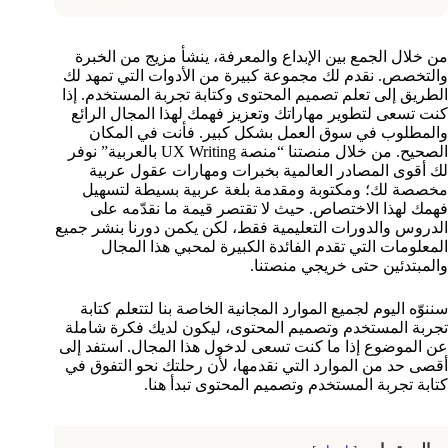
من خلال الجمع بين الإبداع والمعرفة، ينشأ مزيج من الخبرة
والتخصص. نقدم لك مجموعة كبيرة من الأدوات التي تمهد لك
الطريق إلى تعلم تصميم المحتوى وكتابة تجربة المستخدم. إذا
كنت تسعى لتطوير مهاراتك وتعزيز فهمك لهذا المجال الرائع
والمطلوب في سوق العمل بشكل كبير. فأنت في المكان
الصحيح. من خلال منصتنا “منصة UX Writing بالعربية” نوفر
لك أقوى المصادر العالمية بخبرات ومهارات عقول عربية
مخصصة لك؛ ومكتوبة ومقدمة بلغة عربية بسيطة لتسهيل
فهمك لهذا الاختصاص. حيث لا تقتصر قيمة ما نقدّمه على
الدروس والدورات التعليمية فقط، لكن يكمن دورنا بنشر جميع
المعلومات التي تقدم الفائدة الكبيرة لمحبي هذا المجال
والمبتدئين حتى خريجي منصتنا.
سننوّه اليوم لجميع الموارد المجانية الخاصة بنا لتتعلم كتابة
تجربة المستخدم وتصميم المحتوى، ليكون لديك فكرة شاملة
عن الموضوع إذا ما كنت تسعى لدخول هذا المجال. استفد إلى
أقصى حد من الموارد التي نقدمها، لأن رحلتك نحو التفوق في
كتابة تجربة المستخدم وتصميم المحتوى تبدأ هنا.