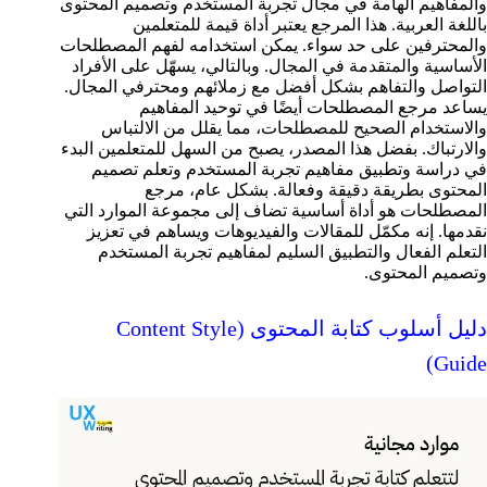
والمفاهيم الهامة في مجال تجربة المستخدم وتصميم المحتوى
باللغة العربية. هذا المرجع يعتبر أداة قيمة للمتعلمين
والمحترفين على حد سواء. يمكن استخدامه لفهم المصطلحات
الأساسية والمتقدمة في المجال. وبالتالي، يسهّل على الأفراد
التواصل والتفاهم بشكل أفضل مع زملائهم ومحترفي المجال.
يساعد مرجع المصطلحات أيضًا في توحيد المفاهيم
والاستخدام الصحيح للمصطلحات، مما يقلل من الالتباس
والارتباك. بفضل هذا المصدر، يصبح من السهل للمتعلمين البدء
في دراسة وتطبيق مفاهيم تجربة المستخدم وتعلم تصميم
المحتوى بطريقة دقيقة وفعالة. بشكل عام، مرجع
المصطلحات هو أداة أساسية تضاف إلى مجموعة الموارد التي
نقدمها. إنه مكمّل للمقالات والفيديوهات ويساهم في تعزيز
التعلم الفعال والتطبيق السليم لمفاهيم تجربة المستخدم
وتصميم المحتوى.
دليل أسلوب كتابة المحتوى (Content Style
Guide)