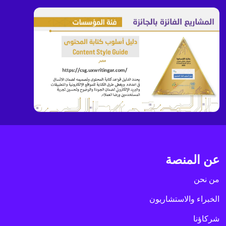
عن المنصة
من نحن
الخبراء والاستشاريون
شركاؤنا