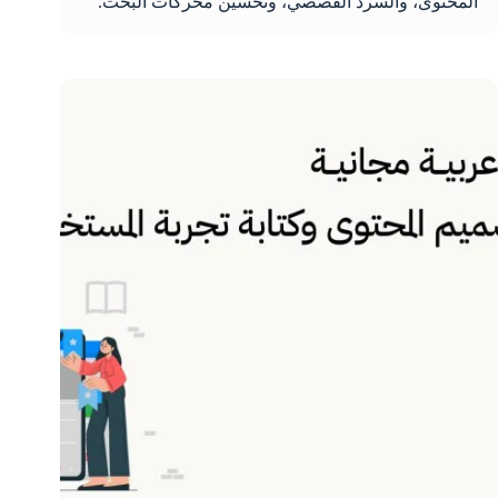
المحتوى، والسرد القصصي، وتحسين محركات البحث.