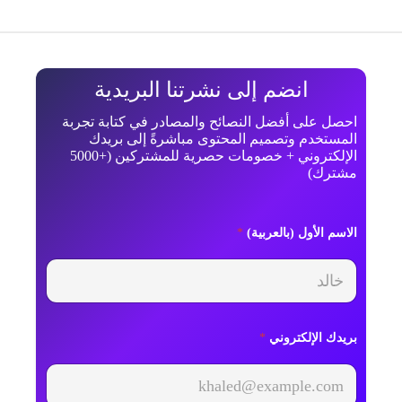
انضم إلى نشرتنا البريدية
احصل على أفضل النصائح والمصادر في كتابة تجربة
المستخدم وتصميم المحتوى مباشرةً إلى بريدك
الإلكتروني + خصومات حصرية للمشتركين (+5000
مشترك)
*
الاسم الأول (بالعربية)
*
ا
ل
أ
و
ل
بريدك الإلكتروني
*