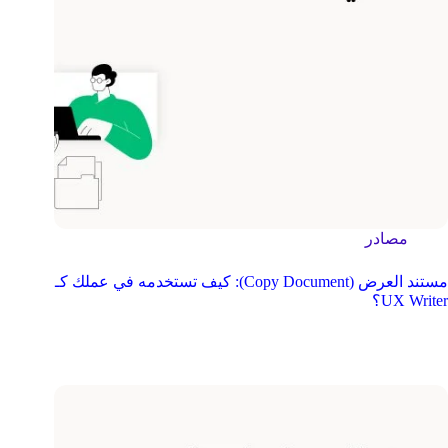
مصادر
مستند العرض (Copy Document): كيف تستخدمه في عملك كـ
UX Writer؟