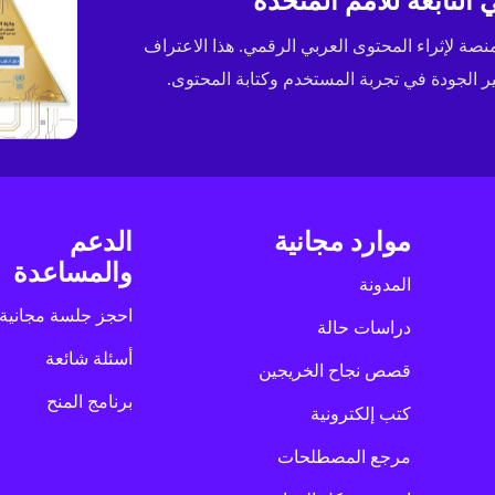
التابعة للأمم المتحدة
ى جائزة الإسكوا (ESCWA) لعام 2025 كأفضل منصة لإثراء المحتوى العربي الرقمي. هذا الاعتراف
الجودة في تجربة المستخدم وكتابة المحتوى.
موارد مجانية
الدعم
والمساعدة
المدونة
احجز جلسة مجانية
دراسات حالة
أسئلة شائعة
قصص نجاح الخريجين
برنامج المنح
كتب إلكترونية
مرجع المصطلحات