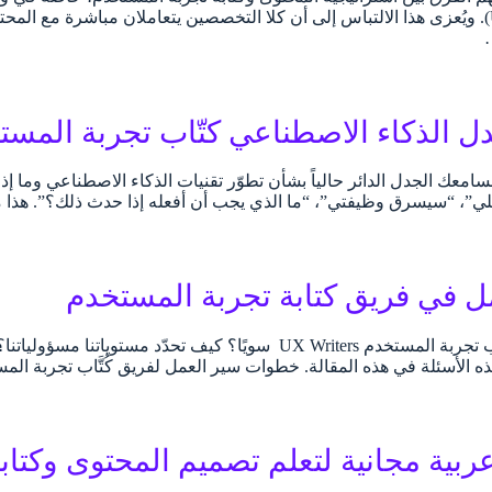
المستخدم (UX). ويُعزى هذا الالتباس إلى أن كلا التخصصين يتعاملان مباشرة م
الذكاء الاصطناعي كتّاب تجربة المستخدم (riters
عك الجدل الدائر حالياً بشأن تطوّر تقنيات الذكاء الاصطناعي وما إذا 
”، “سيسرق وظيفتي”، “ما الذي يجب أن أفعله إذا حدث ذلك؟”. هذا م
ل في فريق كتابة تجربة المستخدم
كيف يعمل كُتَّاب تجربة المستخدم UX Writers سويًا؟ كيف تحدّ
ذه الأسئلة في هذه المقالة. خطوات سير العمل لفريق كُتَّاب تجربة