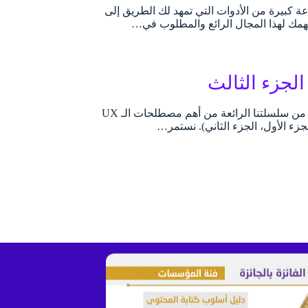
ة كبيرة من الأدوات التي تمهد لك الطريق إلى
فهمك لهذا المجال الرائع والمطلوب في…
أهم مصطلحات الـ UX Writing وتصميم المحتوى الجزء الثالث وصلنا إلى الجزء الثالث من سلسلتنا الرائعة من أهم مصطلحات الـ UX