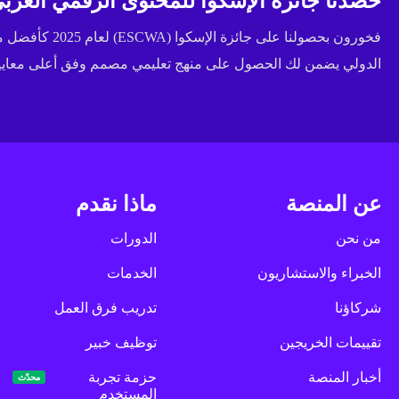
حصدنا جائزة الإسكوا للمحتوى الرقمي العربي 
فخورون بحصولنا عل
الدولي يضمن لك الحصول على منهج تعليمي مصمم وفق أعلى معايير 
عن المنصة
ماذا نقدم
من نحن
الدورات
الخبراء والاستشاريون
الخدمات
شركاؤنا
تدريب فرق العمل
تقييمات الخريجين
توظيف خبير
أخبار المنصة
حزمة تجربة
محدّث
المستخدم