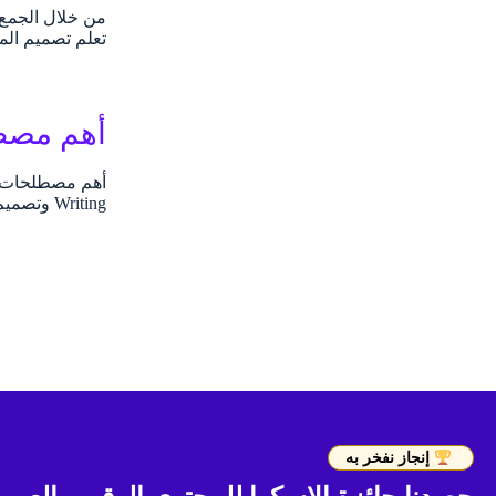
من خلال الجمع 
تعلم تصميم الم
أهم مصطلحات الـ X Writing
Writing وتصميم المحتوى، إن لم تقرأ بعد الأجزاء السابقة يمكنك الرجوع لهم من هنا (الجزء الأول، الجزء الثاني). نستمر…
إنجاز نفخر به