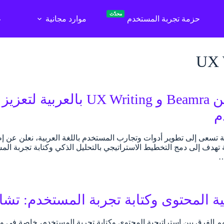
محدّث
حزمة تجربة المستخدم
موارد مجانية
ع
UX 
شراكة بين Beamra و X Writing
م
بالعربية تهدف إلى دمج التخطيط الاستراتيجي بالتحليل الذكي وكتابة تجربة
…
ة المحتوى وكتابة تجربة المستخدم: تشابه
ء فهم الفرق بين استراتيجية المحتوى وكتابة تجربة المستخدم، خاصة في