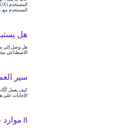
المستخدم مع…
هل يستبدل 
هل وصل إلى مسام
الاصطناعي محلي
سير العم
الإجابات على ه
8 موارد عربية مجانية لتعلم تصميم المحتوى وكتابة تجربة المستخدم