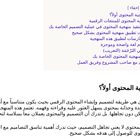
إخفاء
ة المحتوى أولاً؟
ة المحتوى للمنتجات الرقمية
تنفيذ منهجية المحتوى في عملية التصميم الخاصة بك
تطبيق منهجية المحتوى بشكل صحيح
رسات لتطبيق هذه المنهجية
 لغة واضحة وموجزة
 التَرْجَمَة (التعريب)
منهجية المحتوى الخاصة بك
ن مع صاحب المشروع وفريق العمل
 المحتوى أولاً؟
 هي طريقة لتصميم وإنشاء المحتوى الرقمي بحيث يكون متناسباً مع 
دة وجذابة بمحتوى يسهل العثور عليه وقراءته وفهمه. تعتمد هذه المن
كن دون تجاهلها. بل تدرك أن التصميم والمحتوى يعملان معاً بسلاسة ل
للمحتوى لا يعني تجاهل التصميم، حيث ندرك أهمية تناسق التصاميم مع ا
أقوى للوصول إلى هدفه بشكل صحيح.