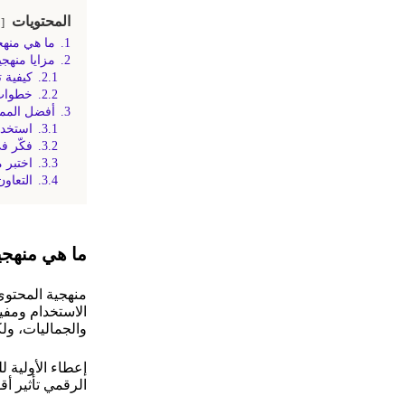
المحتويات
1.
ما هي منهجي
2.
مزايا منهجي
2.1.
كيفية 
2.2.
خطوات 
3.
أفضل المما
3.1.
استخدم
3.2.
فكّر في
3.3.
اختبر 
3.4.
التعاو
ما هي منهجية
منهجية المحتوى
الاستخدام ومفي
والجماليات، ول
إعطاء الأولية 
الرقمي تأثير 