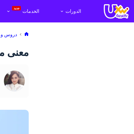
لتجاوز
لى
جديد
الدورات
الخدمات
لمحتوى
دروس وم
الرئيسية
معنى من