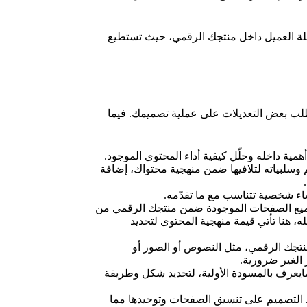
ة العميل داخل منتجك الرقمي، حيث تستطيع
 يتطلب بعض التعديلات على عملية تصميمك. فيما
مية داخله وحلّل كيفية أداء المحتوى الموجود.
سلبياته لتلافيها ضمن منهجية محتواك، إضافة
 شخصية تتناسب مع ما تقدّمه.
يع الصفحات الموجودة ضمن منتجك الرقمي من
، هنا تأتي قيمة منهجية المحتوى لتحديد
نتجك الرقمي، مثل النصوص أو الصور أو
الغير ضرورية.
مايعرف بالمسودة الأولية، لتحديد شكل وطريقة
لتصميم على تنسيق الصفحات وتوحيدها مما