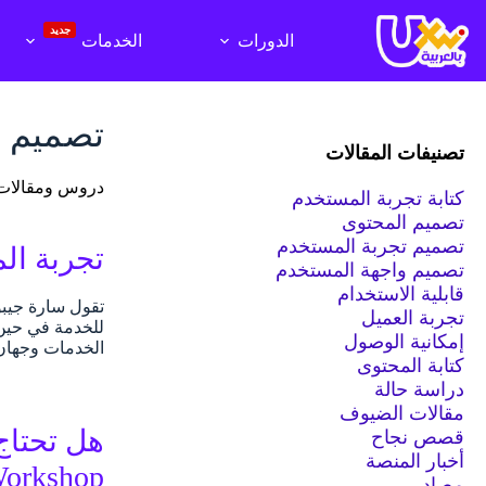
لتجاوز
لى
جديد
الدورات
الخدمات
لمحتوى
تصميم ت
تصنيفات المقالات
دروس ومقالات في تصم
كتابة تجربة المستخدم
تصميم المحتوى
تصميم تجربة المستخدم
تجربة ال
تصميم واجهة المستخدم
قابلية الاستخدام
تجربة العميل
للخدمة في حين 
إمكانية الوصول
الخدمات وجهان
كتابة المحتوى
دراسة حالة
مقالات الضيوف
قصص نجاح
أخبار المنصة
Workshop)
مصادر