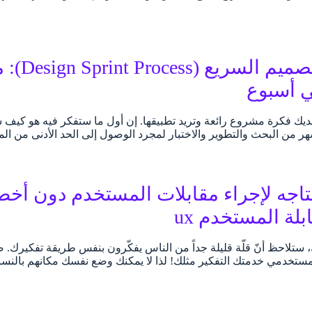
عملية ال
ي أسبوع
لديك فكرة مشروع رائعة وتريد تطبيقها. إن أول ما ستفكر فيه هو كيف س
ر من البحث والتطوير والاختبار لمجرد الوصول إلى الحد الأدنى من المنتج ا
تاجه لإجراء مقابلات المستخدم دون أخط
لة المستخدم ux
ستلاحظ أنّ قلّة قليلة جداً من الناس يفكّرون بنفس طريقة تفكيرك. صح
مستخدمي خدمتك التفكير مثلك! لذا لا يمكنك وضع نفسك مكانهم بالنسب