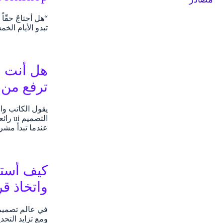
تبدو الأيام الخ
ترفع من إ
التصم
عندما تبدأ مش
واتخاذ ق
في عالم تصميم 
ومع تزايد التح