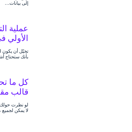
إلى بيانات…
الأولي ف
تخيّل أن يكون 
بأنك ستحتاج أشه
كل ما تح
قالب مقاب
لو نظرت حولك، 
لا يمكن لجميع 