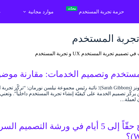
محدّث
حزمة تجربة المستخدم
موارد مجانية
ع
جربة المستخدم
يم تجربة المستخدم UX و تجربة المستخدم
مستخدم وتصميم الخدمات: مقارنة موضوع
تقول سارة جيبونز (Sarah Gibbons)؛ نائبة رئيس مجموعة نيلسن نورمان:
يركّز تصميم الخدمة على كيفيّة إنشاء تجربة المستخدم داخلياً”. وتعن
 لعملة…
؟