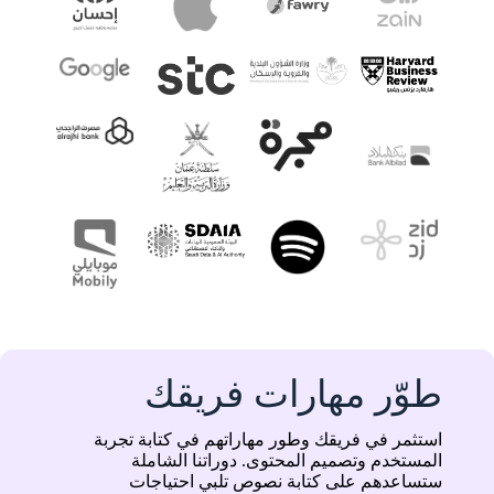
طوّر مهارات فريقك
استثمر في فريقك وطور مهاراتهم في كتابة تجربة
المستخدم وتصميم المحتوى. دوراتنا الشاملة
ستساعدهم على كتابة نصوص تلبي احتياجات