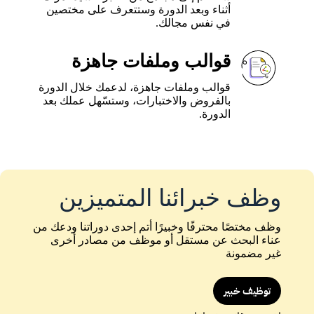
أثناء وبعد الدورة وستتعرف على مختصين
في نفس مجالك.
قوالب وملفات جاهزة
قوالب وملفات جاهزة، لدعمك خلال الدورة
بالفروض والاختبارات، وستسّهل عملك بعد
الدورة.
وظف خبرائنا المتميزين
وظف مختصًا محترفًا وخبيرًا أتم إحدى دوراتنا ودعك من
عناء البحث عن مستقل أو موظف من مصادر أخرى
غير مضمونة
توظيف خبير