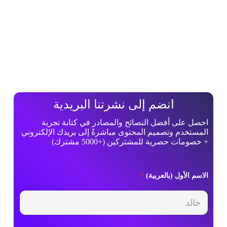
انضم إلى نشرتنا البريدية
احصل على أفضل النصائح والمصادر في كتابة تجربة
المستخدم وتصميم المحتوى مباشرةً إلى بريدك الإلكتروني
+ خصومات حصرية للمشتركين (+5000 مشترك)
ا
الاسم الأول (بالعربية)
*
ل
ا
س
م
ا
ل