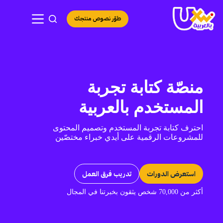
لتجاوز
لى
طوّر نصوص منتجك
لمحتوى
منصّة كتابة تجربة
المستخدم بالعربية
احترف كتابة تجربة المستخدم وتصميم المحتوى
للمشروعات الرقمية على أيدي خبراء مختصّين
استعرض الدورات
تدريب فرق العمل
أكثر من 70,000 شخص يثقون بخبرتنا في المجال