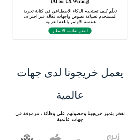
(AI for UX Writing)
تعلّم كيف تستخدم الذكاء الاصطناعي في كتابة تجربة
المستخدم لصياغة نصوص واجهات فعّالة عبر احتراف
هندسة الأوامر باللغة العربية.
انضم لقائمة الانتظار
يعمل خريجونا لدى جهات
عالمية
نفخر بتميز خريجينا وحصولهم على وظائف مرموقة في
جهات عالمية