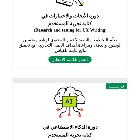
دورة الأبحاث والاختبارات في
كتابة تجربة المستخدم
(Research and testing for UX Writing)
تعلّم التخطيط والتنفيذ لاختبار المحتوى لزيادة وتحسين
الوضوح والدقة، ومراعاة أهداف العمل التجاري، مع تحقيق
نتائج قابلة للقياس.
انضم لقائمة الانتظار
قريبــــــاً
دورة الذكاء الاصطناعي في
كتابة تجربة المستخدم