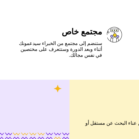
مجتمع خاص
ستنضم إلى مجتمع من الخبراء سيدعمونك
أثناء وبعد الدورة وستتعرف على مختصين
في نفس مجالك.
ن عناء البحث عن مستقل أو