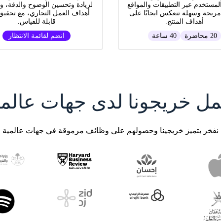
لمستخدم عبر التطبيقات والمواقع
لزيادة وتحسين الوضوح والدقة، و
مريحة وسهلة تنعكس ايجابًا على
أهداف العمل التجاري، مع تحقيق 
أهداف المنتج.
قابلة للقياس.
20 محاضرة
40 ساعة
انضم لقائمة الانتظار
مل خريجونا لدى جهات عالمي
نفخر بتميز خريجينا وحصولهم على وظائف مرموقة في جهات عالمية