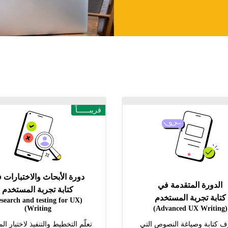
قريبــــــاً
دورة الأبحاث والاختبارات 
الدورة المتقدمة في
كتابة تجربة المستخدم
كتابة تجربة المستخدم
esearch and testing for UX
Writing)
(Advanced UX Writing)
ف كتابة وصياغة النصوص التي
تعلّم التخطيط والتنفيذ لاختبار ال