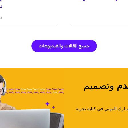
دا
ري
جميع المقالات والفيديوهات
دم
وتصميم
ارك المهني في كتابة تجربة