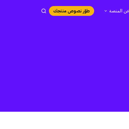
طوّر نصوص منتجك
ن المنصة