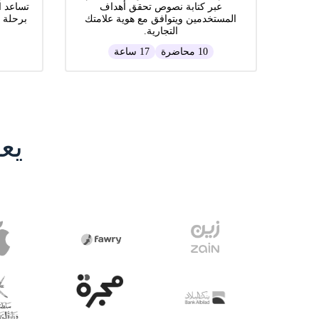
عبر كتابة نصوص تحقق أهداف
تساعد ا
المستخدمين ويتوافق مع هوية علامتك
برحلة 
التجارية.
10 محاضرة
17 ساعة
يع