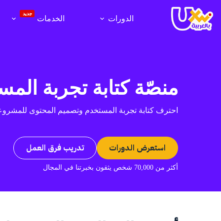
لتجاوز
لى
جديد
الدورات
الخدمات
لمحتوى
منصّة كتابة تجربة المس
احترف كتابة تجربة المستخدم وتصميم المحتوى للمشروعا
استعرض الدورات
تدريب فرق العمل
أكثر من 70,000 شخص يثقون بخبرتنا في المجال