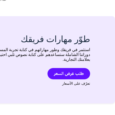
طوّر مهارات فريقك
استثمر في فريقك وطور مهاراتهم في كتابة تجربة المس
دوراتنا الشاملة ستساعدهم على كتابة نصوص تلبي احت
بعلامتك التجارية.
طلب عرض السعر
تعرّف على الأسعار