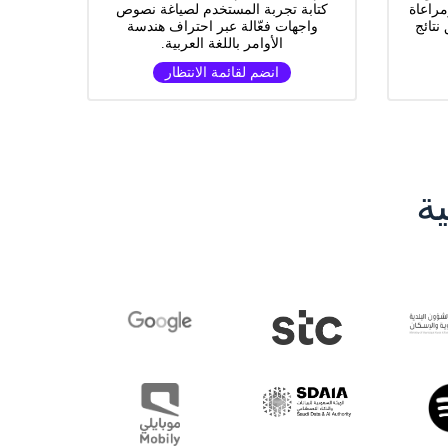
مراعاة
كتابة تجربة المستخدم لصياغة نصوص
نتائج
واجهات فعّالة عبر احتراف هندسة
الأوامر باللغة العربية.
انضم لقائمة الانتظار
ة