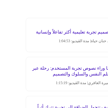
ميم تجربة تعليمية أكثر تفاعلاً وإنسانية
 حنان حياة
| مدة الڤيديو: 1:04:53
ا وراء نصوص تجربة المستخدم: رحلة عبر
لم النفس والسلوك والتصميم
يرة الغافري
| مدة الڤيديو: 1:15:19
ف تتحول الضيافة إلى تجربة تترك أثراً