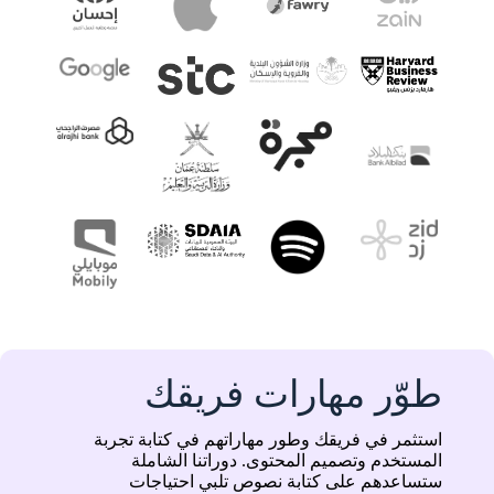
طوّر مهارات فريقك
استثمر في فريقك وطور مهاراتهم في كتابة تجربة
المستخدم وتصميم المحتوى. دوراتنا الشاملة
ستساعدهم على كتابة نصوص تلبي احتياجات