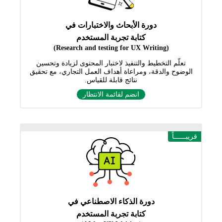
دورة الأبحاث والاختبارات في
كتابة تجربة المستخدم
(Research and testing for UX Writing)
تعلّم التخطيط والتنفيذ لاختبار المحتوى لزيادة وتحسين
الوضوح والدقة، ومراعاة أهداف العمل التجاري، مع تحقيق
نتائج قابلة للقياس.
انضم لقائمة الانتظار
قريبــــــاً
دورة الذكاء الاصطناعي في
كتابة تجربة المستخدم