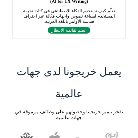
(AI for UX Writing)
تعلّم كيف تستخدم الذكاء الاصطناعي في كتابة تجربة
المستخدم لصياغة نصوص واجهات فعّالة عبر احتراف
هندسة الأوامر باللغة العربية.
انضم لقائمة الانتظار
يعمل خريجونا لدى جهات
عالمية
نفخر بتميز خريجينا وحصولهم على وظائف مرموقة في
جهات عالمية