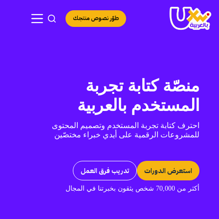
لتجاوز
لى
طوّر نصوص منتجك
لمحتوى
منصّة كتابة تجربة
المستخدم بالعربية
احترف كتابة تجربة المستخدم وتصميم المحتوى
للمشروعات الرقمية على أيدي خبراء مختصّين
استعرض الدورات
تدريب فرق العمل
أكثر من 70,000 شخص يثقون بخبرتنا في المجال