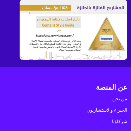
عن المنصة
من نحن
الخبراء والاستشاريون
شركاؤنا