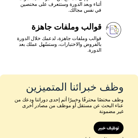
أثناء وبعد الدورة وستتعرف على مختصين
في نفس مجالك.
قوالب وملفات جاهزة
قوالب وملفات جاهزة، لدعمك خلال الدورة
بالفروض والاختبارات، وستسّهل عملك بعد
الدورة.
وظف خبرائنا المتميزين
وظف مختصًا محترفًا وخبيرًا أتم إحدى دوراتنا ودعك من
عناء البحث عن مستقل أو موظف من مصادر أخرى
غير مضمونة
توظيف خبير