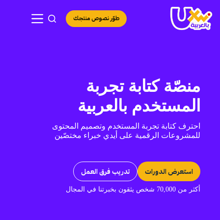
لتجاوز
لى
طوّر نصوص منتجك
لمحتوى
منصّة كتابة تجربة
المستخدم بالعربية
احترف كتابة تجربة المستخدم وتصميم المحتوى
للمشروعات الرقمية على أيدي خبراء مختصّين
استعرض الدورات
تدريب فرق العمل
أكثر من 70,000 شخص يثقون بخبرتنا في المجال