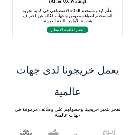
(AI for UX Writing)
تعلّم كيف تستخدم الذكاء الاصطناعي في كتابة تجربة
المستخدم لصياغة نصوص واجهات فعّالة عبر احتراف
هندسة الأوامر باللغة العربية.
انضم لقائمة الانتظار
يعمل خريجونا لدى جهات
عالمية
نفخر بتميز خريجينا وحصولهم على وظائف مرموقة في
جهات عالمية