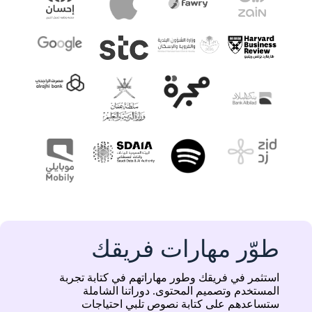
طوّر مهارات فريقك
استثمر في فريقك وطور مهاراتهم في كتابة تجربة
المستخدم وتصميم المحتوى. دوراتنا الشاملة
ستساعدهم على كتابة نصوص تلبي احتياجات