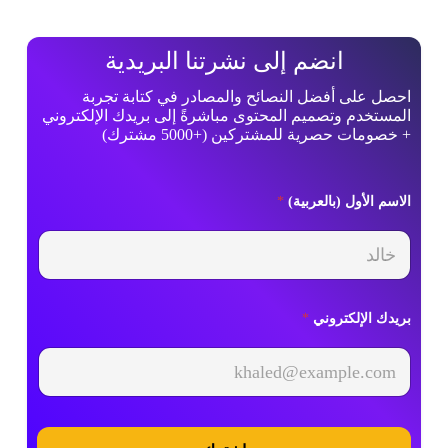
انضم إلى نشرتنا البريدية
احصل على أفضل النصائح والمصادر في كتابة تجربة
المستخدم وتصميم المحتوى مباشرةً إلى بريدك الإلكتروني
+ خصومات حصرية للمشتركين (+5000 مشترك)
*
الاسم الأول (بالعربية)
*
*
ا
ل
ا
س
م
بريدك الإلكتروني
*