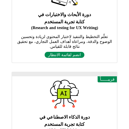
دورة الأبحاث والاختبارات في
كتابة تجربة المستخدم
(Research and testing for UX Writing)
تعلّم التخطيط والتنفيذ لاختبار المحتوى لزيادة وتحسين
الوضوح والدقة، ومراعاة أهداف العمل التجاري، مع تحقيق
نتائج قابلة للقياس.
انضم لقائمة الانتظار
قريبــــــاً
دورة الذكاء الاصطناعي في
كتابة تجربة المستخدم