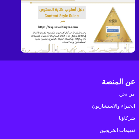
عن المنصة
من نحن
الخبراء والاستشاريون
شركاؤنا
تقييمات الخريجين