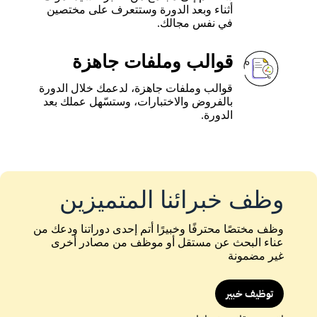
أثناء وبعد الدورة وستتعرف على مختصين
في نفس مجالك.
قوالب وملفات جاهزة
قوالب وملفات جاهزة، لدعمك خلال الدورة
بالفروض والاختبارات، وستسّهل عملك بعد
الدورة.
وظف خبرائنا المتميزين
وظف مختصًا محترفًا وخبيرًا أتم إحدى دوراتنا ودعك من
عناء البحث عن مستقل أو موظف من مصادر أخرى
غير مضمونة
توظيف خبير