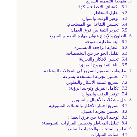
5.
منهجية التصميم السريع
5.1.
اكتشاف الأخطاء مبكرًا:
5.2.
تقليل المخاطر:
5.3.
توفير الوقت والموارد:
5.4.
تحسين التفاعل مع المستخدم:
5.5.
تعزيز الثقة بين فرق العمل:
6.
التعاون والإبداع عنوان مهارة التصميم السريع
6.1.
بيئة تفاعلية مفتوحة:
6.2.
التغذية الراجعة المستمرة:
6.3.
تقليل الحواجز بين التخصصات:
6.4.
تحفيز الابتكار والتجربة:
6.5.
بناء الثقة وروح الفريق:
7.
تطبيقات التصميم السريع في المجالات المختلفة
7.1.
تحسين تجربة المستخدم بسرعة:
7.2.
تسريع عملية الابتكار والتطوير:
7.3.
تكامل الفريق وتوحيد الرؤية:
7.4.
توفير الوقت والموارد:
8.
حل مشكلات الأعمال والتسويق
8.1.
تسريع اختبار الأفكار والحملات التسويقية:
8.2.
تحسين تجربة العميل:
8.3.
توحيد الرؤية بين فرق العمل:
8.4.
تقليل المخاطر وتحسين القرارات التسويقية:
9.
تطوير المنتجات والخدمات التقليدية
9.1.
صناعة السيارات: