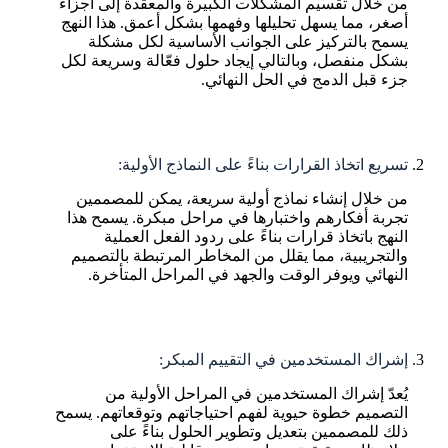
من خلال تقسيم المشكلات الكبيرة والمعقدة إلى أجزاء
أصغر، مما يسهل تحليلها وفهمها بشكل أعمق. هذا النهج
يسمح بالتركيز على الجوانب الأساسية لكل مشكلة
بشكل منفصل، وبالتالي إيجاد حلول فعّالة وسريعة لكل
جزء قبل الدمج في الحل النهائي.
تسريع اتخاذ القرارات بناءً على النماذج الأولية:
من خلال إنشاء نماذج أولية سريعة، يمكن للمصممين
تجربة أفكارهم واختبارها في مراحل مبكرة. يسمح هذا
النهج باتخاذ قرارات بناءً على ردود الفعل العملية
والتجريبية، مما يقلل من المخاطر المرتبطة بالتصميم
النهائي ويوفر الوقت والجهد في المراحل المتأخرة.
إشراك المستخدمين في التقييم المبكر:
يُعدّ إشراك المستخدمين في المراحل الأولية من
التصميم خطوة حيوية لفهم احتياجاتهم وتوقعاتهم. يسمح
ذلك للمصممين بتعديل وتطوير الحلول بناءً على