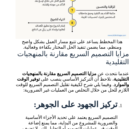
هذا المخطط يساعد على تتبع مسار العمل بشكل واضح
ومنظم، مما يضمن تنفيذ الحل المختار بكفاءة وفعالية.
مزايا التصميم السريع مقارنة بالمنهجيات
التقليدية
عندما نتحدث عن
مزايا التصميم السريع مقارنة بالمنهجيات
التقليدية
، نلاحظ أن التركيز الأساسي ينصب على
توفير الوقت
والموارد
. وفيما يلي شرح لكيفية تقليل التصميم السريع للوقت
اللازم للحل من خلال التخلص من العمليات غير الضرورية:
تركيز الجهود على الجوهر:
التصميم السريع يعتمد على تحديد الأجزاء الأساسية
والضرورية للمشروع من البداية، مما يمنع إضاعة
الوقت في عمليات التصميم أو التحليل التي لا تضيف