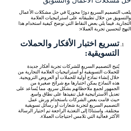
حل مشكلات الأعمال والتسويق
يلعب التصميم السريع دورًا محوريًا في حل مشكلات الأعمال
والتسويق من خلال تطبيقاته على استراتيجيات العلامة
التجارية. فيما يلي بعض النقاط التي توضح كيفية استخدام هذا
النهج لتحسين تجربة العملاء:
تسريع اختبار الأفكار والحملات
التسويقية:
يُتيح التصميم السريع للشركات تجربة أفكار جديدة
للحملات التسويقية أو استراتيجيات العلامة التجارية من
خلال إنشاء نماذج أولية للحملات أو العروض الترويجية.
هذه النماذج يمكن اختبارها مع شرائح صغيرة من
الجمهور لجمع ملاحظاتهم بشكل سريع، مما يُساعد على
تعديل الاستراتيجية قبل تنفيذها على نطاق واسع.
حيث
قامت بعض الشركات باستخدام ورش عمل
التصميم السريع لتجربة شعارات أو رسائل تسويقية
مختلفة، واستنادًا إلى التغذية الراجعة تم اختيار الرسالة
الأكثر فعالية التي تلامس احتياجات العملاء.