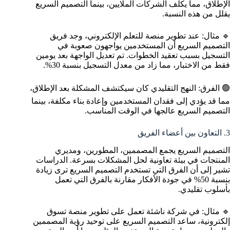
الإطلاق، مما يكلف الشركات الملايين، بينما التصميم السريع
يقلل من هذه النسبة.
🔹 مثال: عند تطوير منصة للتعلم الإلكتروني، وجد فريق
التصميم السريع أن المستخدمين يواجهون صعوبة في
التسجيل بسبب تعقيد الخطوات. تم تعديل الواجهة بعد يومين
فقط من الاختبار، مما زاد من معدل التسجيل بنسبة 30%.
🟢 الفرق: النهج التقليدي كان سيكتشف المشكلة بعد الإطلاق،
مما قد يؤدي إلى فقدان المستخدمين وإعادة بناء مكلفة، بينما
التصميم السريع عالجها في الوقت المناسب.
3. التعاون بين أعضاء الفريق
التصميم السريع يجمع المصممين، المطورين، ومديري
المنتجات في بيئة تعاونية لحل المشكلات بسرعة. الدراسات
تشير إلى أن الفرق التي تستخدم التصميم السريع ترى زيادة
بنسبة 50% في جودة الأفكار مقارنة بالفرق التي تعمل
بأسلوب تقليدي.
🔹 مثال: في شركة ناشئة تعمل على تطوير منصة تسوق
إلكترونية، ساعد التصميم السريع على توحيد رؤية المصممين