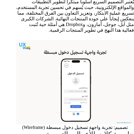
يُعتبر التصميم السريع أسلوباً مبتكراً لتطوير التطبيقات
والمواقع الإلكترونية، حيث يُسهم في تحسين تجربة المستخدم،
تسريع عملية الابتكار، وتعزيز التعاون بين الفرق المختلفة، مما
ينعكس إيجاباً على جودة المنتجات النهائية. الشركات الكبرى
مثل آبل، جوجل، أمازون، وDropbox هي أمثلة حية تُثبت
فعالية هذا النهج في تطوير المنتجات الرقمية.
تصميم: تجربة واجهة تسجيل دخول مبسطة (Wireframe)