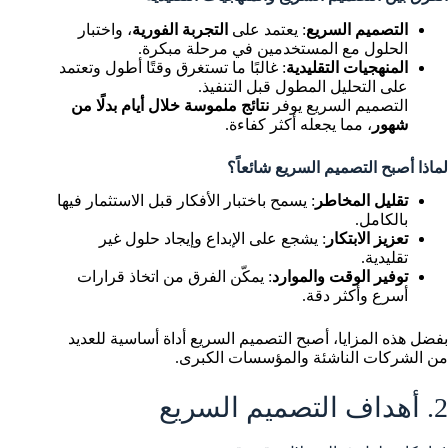
التصميم السريع
: يعتمد على
التجربة الفورية
، واختبار
الحلول مع المستخدمين في مرحلة مبكرة.
المنهجيات التقليدية
: غالبًا ما تستغرق وقتًا أطول وتعتمد
على التحليل المطول قبل التنفيذ.
التصميم السريع يوفر
نتائج ملموسة خلال أيام بدلًا من
شهور
، مما يجعله أكثر كفاءة.
لماذا أصبح التصميم السريع شائعاً؟
تقليل المخاطر
: يسمح باختبار الأفكار قبل الاستثمار فيها
بالكامل.
تعزيز الابتكار
: يشجع على الإبداع وإيجاد حلول غير
تقليدية.
توفير الوقت والموارد
: يمكّن الفرق من اتخاذ قرارات
أسرع وأكثر دقة.
بفضل هذه المزايا، أصبح التصميم السريع أداة أساسية للعديد
من الشركات الناشئة والمؤسسات الكبرى.
2. أهداف التصميم السريع