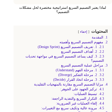
لماذا يعتبر التصميم السريع استراتيجية مختصرة لحل مشكلات
التصميم؟
المحتويات
إخفاء
1.
المقدمة
2.
مفهوم التصميم السريع وأهميته
2.1.
1. تعريف التصميم السريع (Design Sprint)
2.2.
2. أهداف التصميم السريع
2.3.
3. كيف يساعد التصميم السريع في مواجهة تحديات
التصميم؟
3.
مراحل عملية التصميم السريع
3.1.
1. مرحلة الفهم (Understand)
3.2.
2. مرحلة التفكير (Diverge)
3.3.
3. مرحلة اتخاذ القرار (Decide)
4.
مزايا التصميم السريع مقارنة بالمنهجيات التقليدية
4.1.
تركيز الجهود على الجوهر:
4.2.
تبسيط العمليات:
4.3.
التكرار السريع والتغذية الراجعة:
4.4.
إلغاء العمليات غير الضرورية:
4.5.
مرونة عالية وتكيف سريع مع التغييرات: