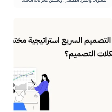
المحتوى، والسرد القصصي، وتحسين محركات البحث.