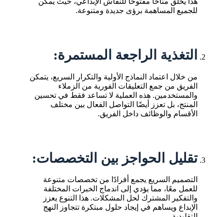
هذا يخلق مناخًا مفتوحًا للنقاش الإبداعي، حيث يمكن
للجميع المساهمة برؤى جديدة ومتنوعة.
التغذية الراجعة المستمرة:
من خلال اعتماد النماذج الأولية والتكرار السريع، يتمكن
الفريق من جمع التعليقات الفورية من الزملاء
والمستخدمين. هذه العملية لا تساعد فقط في تحسين
المنتج، بل تعزز أيضًا التواصل الفعال بين مختلف
الأقسام والوظائف داخل الفريق.
تقليل الحواجز بين التخصصات:
التصميم السريع يجمع أفرادًا من تخصصات متنوعة
للعمل معًا، مما يؤدي إلى اندماج الخبرات المختلفة
والتفكير المشترك لحل المشكلات. هذا التنوع يعزز
الإبداع ويساهم في إيجاد حلول مبتكرة تتجاوز النهج
التقليدية.