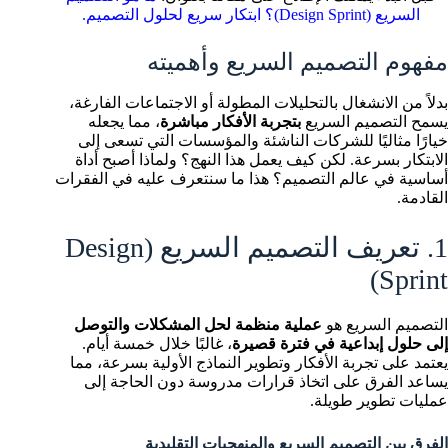
السريع (Design Sprint)؟ ابتكار سريع لحلول التصميم.
مفهوم التصميم السريع وأهميته
بدلاً من الانشغال بالتحليلات المطولة أو الاجتماعات الفارغة،
يسمح التصميم السريع
بتجربة الأفكار مباشرة
، مما يجعله
خيارًا مثاليًا للشركات الناشئة والمؤسسات التي تسعى إلى
الابتكار بسرعة. لكن كيف يعمل هذا النهج؟ ولماذا أصبح أداة
أساسية في عالم التصميم؟ هذا ما سنتعرف عليه في الفقرات
القادمة.
1. تعريف التصميم السريع (Design
Sprint)
التصميم السريع هو
عملية منظمة لحل المشكلات والتوصل
إلى حلول إبداعية في فترة قصيرة
، غالبًا خلال خمسة أيام.
يعتمد على تجربة الأفكار وتطوير النماذج الأولية بسرعة، مما
يساعد الفرق على اتخاذ قرارات مدروسة دون الحاجة إلى
عمليات تطوير طويلة.
الفرق بين التصميم السريع والمنهجيات التقليدية