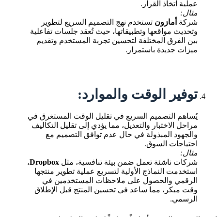
عملية اتخاذ القرار.
مثال:
شركة
أمازون
تستخدم نهج التصميم السريع لتطوير
وتحديث مواقعها وتطبيقاتها، حيث تُعقد جلسات تفاعلية
بين الفرق المختلفة لتحسين تجربة المستخدم وتقديم
ميزات جديدة باستمرار.
توفير الوقت والموارد:
يُساهم التصميم السريع في تقليل الوقت المستغرق في
مراحل الاختبار والتعديل، مما يؤدي إلى تقليل التكاليف
والجهود المبذولة في حال عدم توافق التصميم مع
احتياجات السوق.
مثال:
شركات ناشئة تعمل ضمن بيئة تنافسية، مثل
Dropbox
،
استخدمت النماذج الأولية لتسريع عملية تطوير منتجها
الرقمي والحصول على ملاحظات المستخدمين في
وقت مبكر، مما ساعد في تحسين المنتج قبل الإطلاق
الرسمي.