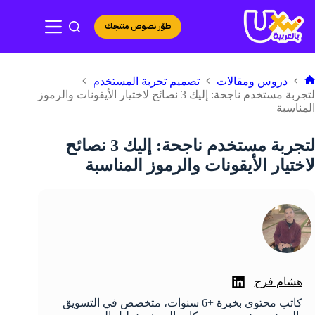
لتجاوز
لى
طوّر نصوص منتجك
لمحتوى
دروس ومقالات
تصميم تجربة المستخدم
لرئيسية
لتجربة مستخدم ناجحة: إليك 3 نصائح لاختيار الأيقونات والرموز
المناسبة
لتجربة مستخدم ناجحة: إليك 3 نصائح
لاختيار الأيقونات والرموز المناسبة
هشام فرج
كاتب محتوى بخبرة +6 سنوات، متخصص في التسويق