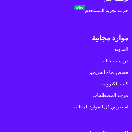
محدّث
حزمة تجربة المستخدم
موارد مجانية
المدونة
دراسات حالة
قصص نجاح الخريجين
كتب إلكترونية
مرجع المصطلحات
استعرض كل الموارد المجانية