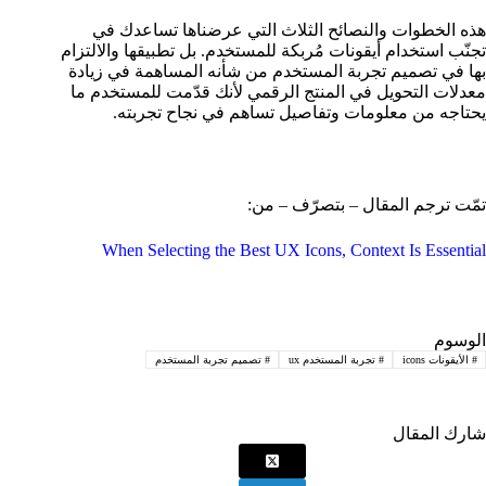
هذه الخطوات والنصائح الثلاث التي عرضناها تساعدك في
تجنّب استخدام أيقونات مُربكة للمستخدم. بل تطبيقها والالتزام
بها في تصميم تجربة المستخدم من شأنه المساهمة في زيادة
معدلات التحويل في المنتج الرقمي لأنك قدّمت للمستخدم ما
يحتاجه من معلومات وتفاصيل تساهم في نجاح تجربته.
تمّت ترجم المقال – بتصرّف – من:
When Selecting the Best UX Icons, Context Is Essential
الوسوم
#
الأيقونات icons
#
تجربة المستخدم ux
#
تصميم تجربة المستخدم
شارك المقال