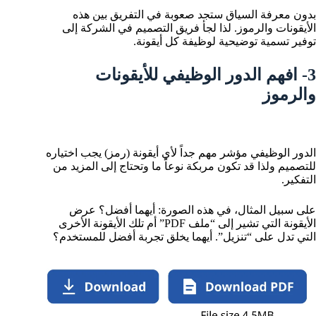
بدون معرفة السياق ستجد صعوبة في التفريق بين هذه
الأيقونات والرموز. لذا لجأ فريق التصميم في الشركة إلى
توفير تسمية توضيحية لوظيفة كل أيقونة.
3- افهم الدور الوظيفي للأيقونات
والرموز
الدور الوظيفي مؤشر مهم جداً لأي أيقونة (رمز) يجب اختياره
للتصميم ولذا قد تكون مربكة نوعاً ما وتحتاج إلى المزيد من
التفكير.
على سبيل المثال، في هذه الصورة: أيهما أفضل؟ عرض
الأيقونة التي تشير إلى “ملف PDF” أم تلك الأيقونة الأخرى
التي تدل على “تنزيل”. أيهما يخلق تجربة أفضل للمستخدم؟