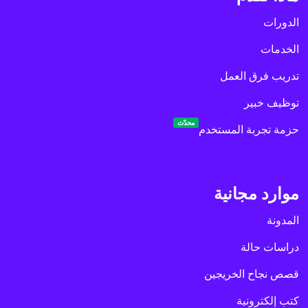
الدورات
الخدمات
تدريب فرق العمل
توظيف خبير
محدّث
حزمة تجربة المستخدم
موارد مجانية
المدونة
دراسات حالة
قصص نجاح الخريجين
كتب إلكترونية