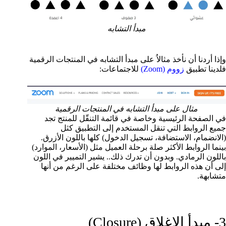
مبدأ التشابه
وإذا أردنا أن نأخذ مثالاُ على مبدأ التشابه في المنتجات الرقمية
فلدينا تطبيق
زووم (Zoom)
للاجتماعات:
مثال على مبدأ التشابه في المنتجات الرقمية
في الصفحة الرئيسية وخاصة في قائمة التنقّل للمنتج تجد
جميع الروابط التي تنقل المستخدم إلى التطبيق كثل
(الانضمام، الاستضافة، تسجيل الدخول) كلها باللون الأزرق.
بينما الروابط الأكثر صلة برحلة العميل مثل (الأسعار، الموارد)
باللون الرمادي. وبدون أن تدرك ذلك.. يشير التميير في اللون
إلى أن هذه الروابط لها وظائف مختلفة على الرغم من أنها
متشابهة.
3- مبدأ الإغلاق (Closure)