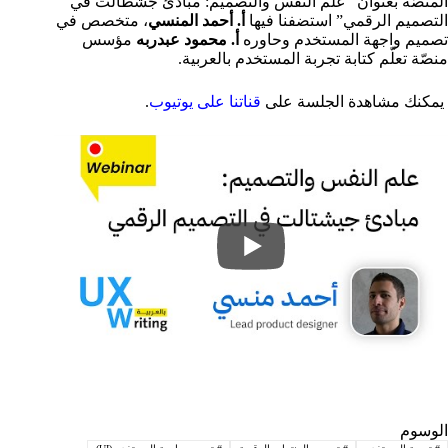
المنصّة بعنوان “علم النفس والتصميم: مبادئ جشطالت في
التصميم الرقمي” استضفنا فيها
أ. أحمد المنسي
، متخصص في
تصميم واجهة المستخدم وحاوره
أ. محمود عبدربه
مؤسس
منصّة تعلّم كتابة تجربة المستخدم بالعربية.
يمكنك مشاهدة الجلسة على
قناتنا على يوتيوب
.
الوسوم