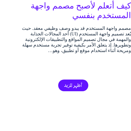
كيف أتعلم لأصبح مصمم واجهة
المستخدم بنفسي
مصمم واجهة المستخدم قد يبدو وصف وظيفي معقد. حيث
يُعد تصميم واجهة المستخدم (UI) أحد المجالات الجذابة
والمهمة في مجال تصميم المواقع والتطبيقات الإلكترونية
وتطويرها. إذ يتعلق الأمر بكيفية توفير تجربة مستخدم سهلة
ومريحة أثناء استخدام موقع أو تطبيق، وهو…
أظهر المزيد