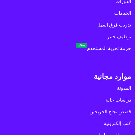
الدورات
الخدمات
تدريب فرق العمل
توظيف خبير
محدّث
حزمة تجربة المستخدم
موارد مجانية
المدونة
دراسات حالة
قصص نجاح الخريجين
كتب إلكترونية