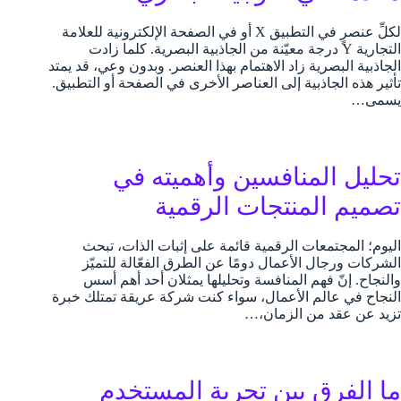
لكلِّ عنصرٍ في التطبيق X أو في الصفحة الإلكترونية للعلامة
التجارية Y درجة معيّنة من الجاذبية البصرية. كلما زادت
الجاذبية البصرية زاد الاهتمام بهذا العنصر. وبدون وعي، قد يمتد
تأثير هذه الجاذبية إلى العناصر الأخرى في الصفحة أو التطبيق.
يسمى…
تحليل المنافسين وأهميته في
تصميم المنتجات الرقمية
اليوم؛ المجتمعات الرقمية قائمة على إثبات الذات، تبحث
الشركات ورجال الأعمال دومًا عن الطرق الفعّالة للتميّز
والنجاح. إنّ فهم المنافسة وتحليلها يمثلان أحد أهم أسس
النجاح في عالم الأعمال، سواء كنت شركة عريقة تمتلك خبرة
تزيد عن عقد من الزمان،…
ما الفرق بين تجربة المستخدم