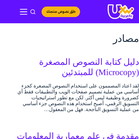
لتجاوز
لى
طوّر نصوص منتجك
لمحتوى
مصادر
دليل كتابة النصوص المصغرة
(Microcopy) للمبتدئين
لقد اعتاد المصممون على استخدام النصوص المصغرة كجزء
أساسي من عملية تصميم صفحات الويب والتطبيقات فقط أي
كضرورة وظيفية ليس أكثر. لكن مع تطور استراتيجيات
التسويق الرقمي، أصبح استخدام هذه النصوص جزء أساسي
من عملية التسويق الناجحة. فهل من المعقول…
مقدمة في علم معمارية المعلومات