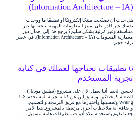
(Information Architecture – IA)
هل حدث أن تصفّحت منتجًا إلكترونيًا أو تطبيقًا ما ووجدت
نفسك غير قادر على تمييز المعلومات المهمة نتيجة أنها غير
متناسقة وغير مُرتبة بشكل سليم؟ يرجع هذا إلى إهمال دور
معمارية المعلومات (Information Architecture – IA). في عصر
تزايد حجم…
6 تطبيقات تحتاجها لعملك في كتابة
تجربة المستخدم
لحسن الحظ أننا نعمل الآن على مشروع (تطبيق موبايل)
للطعام كمختصّين ومسؤولين عن كتابة تجربة المستخدم UX
Writing وتحسينها واختبارها مع فريق البرمجة والتصميم.
وإضافة أية ملاحظات أخرى مرتبطة بالمشروع. هذا الأمر
جعلنا نقوم باستخدام عدّة أدوات وتطبيقات هامة لتسهيل…