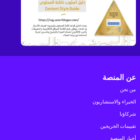
عن المنصة
من نحن
الخبراء والاستشاريون
شركاؤنا
تقييمات الخريجين
أخبار المنصة