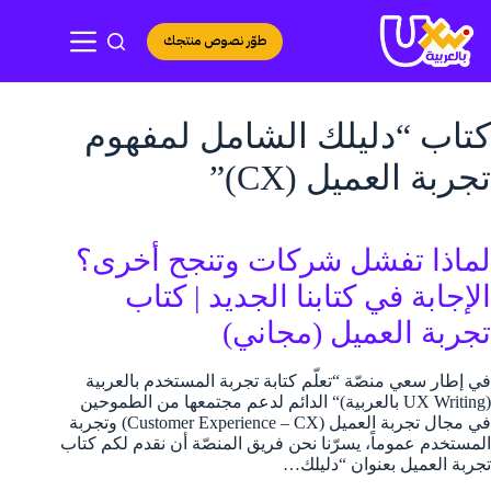
لتجاوز
لى
طوّر نصوص منتجك
لمحتوى
كتاب “دليلك الشامل لمفهوم
تجربة العميل (CX)”
لماذا تفشل شركات وتنجح أخرى؟
الإجابة في كتابنا الجديد | كتاب
تجربة العميل (مجاني)
في إطار سعي منصّة “تعلّم كتابة تجربة المستخدم بالعربية
(UX Writing بالعربية)“ الدائم لدعم مجتمعها من الطموحين
في مجال تجربة العميل (Customer Experience – CX) وتجربة
المستخدم عموماً، يسرّنا نحن فريق المنصّة أن نقدم لكم كتاب
تجربة العميل بعنوان “دليلك…