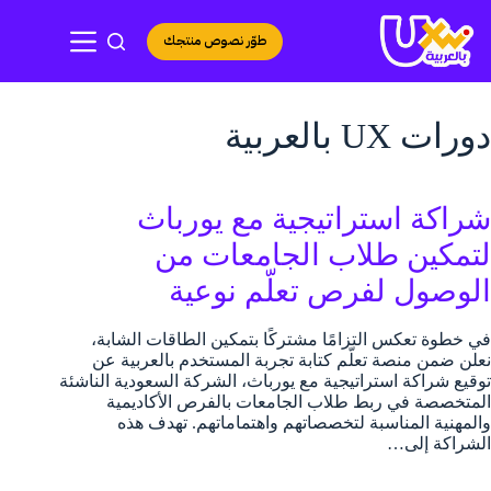
لتجاوز
لى
طوّر نصوص منتجك
لمحتوى
دورات UX بالعربية
شراكة استراتيجية مع يورباث
لتمكين طلاب الجامعات من
الوصول لفرص تعلّم نوعية
في خطوة تعكس التزامًا مشتركًا بتمكين الطاقات الشابة،
نعلن ضمن منصة تعلّم كتابة تجربة المستخدم بالعربية عن
توقيع شراكة استراتيجية مع يورباث، الشركة السعودية الناشئة
المتخصصة في ربط طلاب الجامعات بالفرص الأكاديمية
والمهنية المناسبة لتخصصاتهم واهتماماتهم. تهدف هذه
الشراكة إلى…