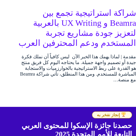
شراكة استراتيجية تجمع بين
Beamra و UX Writing بالعربية
لتعزيز جودة مشاريع تجربة
المستخدم ودعم المحترفين العرب
مقدمة | لماذا يهمك هذا الخبر الآن ليس كافياً أن نملك فكرة
جيدة أو تصميم واجهة جميلة. ما يحتاجه اليوم كل فريق منتج
هو القدرة على ربط الاستراتيجية بالخوارزميات والاستجابة
المباشرة للمستخدم. ومن هذا المنطلق، تأتي شراكة Beamra
مع منصة…
إنجاز نفخر به
حصدنا جائزة الإسكوا للمحتوى العربي
التابعة للأمم المتحدة 2025