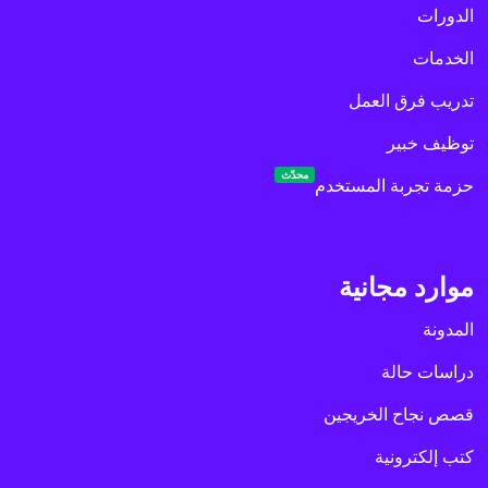
الدورات
الخدمات
تدريب فرق العمل
توظيف خبير
محدّث
حزمة تجربة المستخدم
موارد مجانية
المدونة
دراسات حالة
قصص نجاح الخريجين
كتب إلكترونية