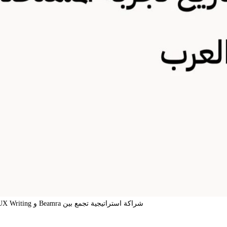
شراكة استراتيجية تجمع بين Beamra و UX Writing بالعربية