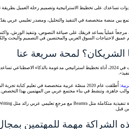
ات تساعدك على تخطيط الاستراتيجية وتصميم رحلة العميل بطريقة تت
مع بين منصة متخصصة في التنفيذ والتحليل، ومصدر تعليمي عربي يقدّ
لك مرجعاً عملياً يساعد فريقك على صياغة النصوص، وتنفيذ الورش، واكتس
م عميق لاحتياجات السوق العربي والمختصين في التصميم والبحث والكت
الشريكان؟ لمحة سريعة عنا
: أُطلقت في 2024، أداة تخطيط استراتيجي مدعومة بالذكاء الاصطناعي
فيذ».
أُطلقت عام 2020 منصّة عربية متخصصة في تعليم كتابة ت
لب جاهزة، وتنشط في بناء مجتمع عربي من المهتمين بهذا التخصص.
ن قبل.
ذه الشراكة مهمة للمهتمين بمجا