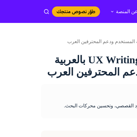
طوّر نصوص منتجك
ن المنصة
شراكة استراتيجية تجمع بين Beamra و UX Writing بالعربية
عم المحترفين العرب