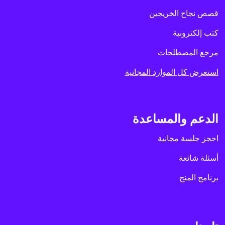
قصص نجاح الخريجين
كتب إلكترونية
مرجع المصطلحات
استعرض كل الموارد المجانية
الدعم والمساعدة
احجز جلسة مجانية
أسئلة شائعة
برنامج المنح