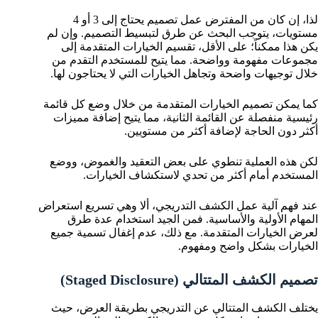
لذا، إن كان من المفترض عمل تصميم يحتاج إلى 3 أو 4
مستويات، يتوجب البحث عن طرق لتبسيط التصميم. وإن لم
يكن هذا ممكناً؛ على الأقل، تقسيم الخيارات المتقدمة إلى
مجموعات مفهومة وواضحة. مما يتيح للمستخدم التقدم من
خلال توجيهات واضحة وتجاهل الخيارات التي لا يحتاجون لها.
كما يمكن تصميم الخيارات المتقدمة من خلال وضع كل قائمة
رئيسية منفصلة عن القائمة الثانية، مما يتيح إضافة مميزات
أكثر دون الحاجة لإضافة أكثر من مستويين.
لكن هذه العملية تنطوي على بعض التعقيد والغموض، ووضع
المستخدم أمام أكثر من تحدي لاستكشاف الخيارات.
عند فهم آلية عمل الكشف التدريجي، ألا وهي تسريع استعراض
المهام الأولية والأساسية. فمن الجيد استخدام عدة طرق
لعرض الخيارات المتقدمة. مع ذلك، عدم إغفال تسمية جميع
الخيارات بشكل واضح ومفهوم.
تصميم الكشف المتتالي (Staged Disclosure)
يختلف الكشف المتتالي عن التدريجي بطريقة العرض، حيث