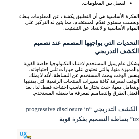
الفصل بين المعلومات.
الفكرة الأساسية هي أن التطبيق يكشف عن المعلومات ببطء
وبحسب مستوى تقدّم المستخدم، مما يتيح له التركيز على
المهام الأساسية والابتعاد عن التشتيت.
التحديات التي يواجهها المصمم عند تصميم
الكشف التدريجي
بشكل عام يميل المستخدم لاقتناء التكنولوجيا خاصة القوية
والمميزة منها، والتي تحتوي على خيارات تلبي احتياجاته.
بنفس الوقت يبحث المستخدم عن البساطة، لأنه لا يملك
الوقت لمعرفة كافة مميزات المنتجات الرقمية التي يقتنيها
ويتعامل معها،
حيث يختار ما يناسب احتياجه فقط. لذا، يعد
أفضل الطرق والتصاميم لمعرفة ما يفضله المستخدم.
الكشف التدريجي “progressive disclosure in
ux” بساطة التصميم بفكرة قوية