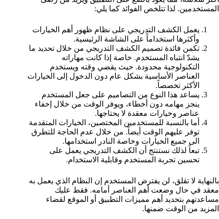
المستخدمين. لذا تتلخص الفوائد كما يلي:
يعمل الكشف التدريجي على نظام ظهور أهم الخيارات
وأكثرها استخداماً على الشاشة الرئيسية.
تكمن فائدة تصميم الكشف التدريجي من خلال تحديد ما
يشدّ انتباه المستخدم. خاصة إذا كانت مهاراته
التكنولوجية محدودة. حيث يقضي وقته ويستخدم
العناصر الأساسية بشكل عام دون الدخول إلى الخيارات
الأكثر تخصصاً.
يساعد هذا النوع من التصاميم على جعل المستخدم
ينجز مهامه دون أخطاء، ويوفر الوقت من خلال إخفاء
عناصر وخيارات معقدة لا يحتاجها.
أما بالنسبة للمستخدمين المختصين، الخيارات المتقدمة
توفر عليهم الوقت أيضاً. من خلال عدم الحاجة للتطرق
الى جميع الخيارات وخاصة النادر استخدامها.
تبعاً لذلك نستنتج أن الكشف التدريجي يعمل على
تحسين تجربة المستخدم وقابلية الاستخدام.
بالنهاية لا تقلق، لن يفترض المستخدم إن النظام الذي يعمل به
معقد في حال وضعت أهم العناصر أمامه. فقط عليك
مساعدتهم بتحديد أهم مميزات التطبيق أو الموقع لقضاء
المزيد من الوقت ضمنها.