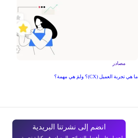
مصادر
ما هي تجربة العميل (CX)؟ ولمَ هي مهمة؟
انضم إلى نشرتنا البريدية
احصل على أفضل النصائح والمصادر في كتابة تجربة