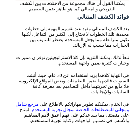
يمكننا القول أن هناك مجموعة من الاختلافات بين الكشف
التدريجي والمتتالي كما هو ظاهر ضمن التصميم
فوائد الكشف المتتالي
يعد الكشف المتتالي مفيد عند تقسيم المهمة إلى خطوات
محددة، تلك الخطوات لا تحتاج إلى الكثير من التفاعل، لكنها
تكون مترابطة مما يجعل المستخدم يضطر للتناوب بين
الخيارات مما يسبب له الإرباك.
تبعاً لذلك، يمكننا التنويه بإن كلا الاستراتيجيتين توفران مميزات
وخيارات كثيرة ضمن واجهة المستخدم.
في النهاية كلاهما يزيد استخدامه عن 30 عام، حيث أثبتت
السنوات فائدتهما ضمن التطبيقات وبعض المواقع الإلكترونية.
فلا مانع من تجربتهما داخل التصاميم بعد معرفة كافة
السلبيات والإيجابيات.
في الختام، يمكنكم تطوير مهاراتكم بالاطلاع على
مرجع شامل
ومجاني للمصطلحات الخاصة بمجال تجربة المستخدم
المتاح
على منصتنا، مما يساعدكم على فهم أعمق لأهم المفاهيم
والأسس في تصميم الواجهات وكتابة تجربة المستخدم.