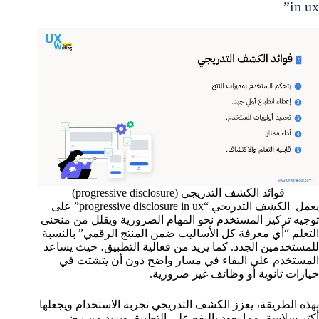
in ux”
فوائد الكشف التدريجي (progressive disclosure)
يعمل الكشف التدريجي “progressive disclosure in ux” على
توجيه تركيز المستخدم نحو المهام الضرورية ويقلل من منحنى
التعلم “أي معرفة كل الأساليب ضمن المنتج الرقمي” بالنسبة
للمستخدمين الجدد. كما يزيد من فعالية التطبيق، حيث يساعد
المستخدم على البقاء في مسار واضح دون أن يتشتت في
خيارات ثانوية أو وظائف غير ضرورية.
بهذه الطريقة، يعزز الكشف التدريجي تجربة الاستخدام ويجعلها
أكثر سلاسة، مما يعود بالنفع على التطبيق ويزيد من رضى