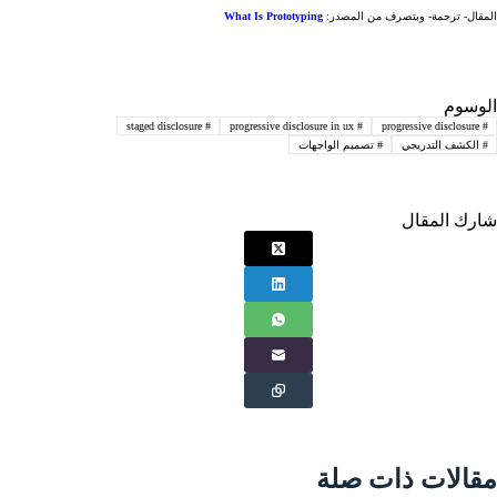
المقال- ترجمة- وبتصرف من المصدر:
What Is Prototyping
الوسوم
staged disclosure
#
progressive disclosure in ux
#
progressive disclosure
#
#
الكشف التدريجي
#
تصميم الواجهات
شارك المقال
مقالات ذات صلة