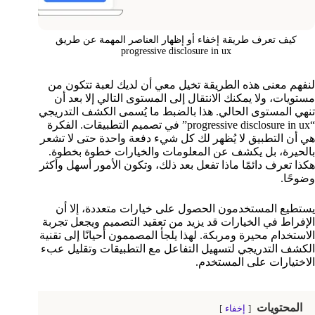
كيف تعرف طريقة إخفاء أو إظهار العناصر المهمة عن طريق
progressive disclosure in ux
لنفهم معنى هذه الطريقة تخيل معي أن لديك لعبة تتكون من
مستويات، ولا يمكنك الانتقال إلى المستوى التالي إلا بعد أن
تنهي المستوى الحالي. هذا بالضبط ما يُسمى الكشف التدريجي
“progressive disclosure in ux” في تصميم التطبيقات. الفكرة
هي أن التطبيق لا يُظهر لك كل شيء دفعة واحدة حتى لا تشعر
بالحيرة، بل يكشف عن المعلومات والخيارات خطوة بخطوة.
هكذا تعرف دائمًا ماذا تفعل بعد ذلك، وتكون الأمور أسهل وأكثر
وضوحًا.
يستطيع المستخدمون الحصول على خيارات متعددة، إلا أن
الإفراط في الخيارات قد يزيد من تعقيد التصميم ويجعل تجربة
الاستخدام محيرة ومربكة. لهذا يلجأ المصممون أحيانًا إلى تقنية
الكشف التدريجي لتسهيل التفاعل مع التطبيقات وتقليل عبء
الاختيارات على المستخدم.
المحتويات
إخفاء