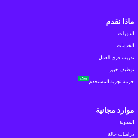
ماذا نقدم
الدورات
الخدمات
تدريب فرق العمل
توظيف خبير
محدّث
حزمة تجربة المستخدم
موارد مجانية
المدونة
دراسات حالة