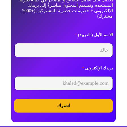
المستخدم وتصميم المحتوى مباشرةً إلى بريدك
الإلكتروني + خصومات حصرية للمشتركين (+5000
مشترك)
ا
الاسم الأول (بالعربية)
*
ل
أ
و
ل
بريدك الإلكتروني
*
اشترك