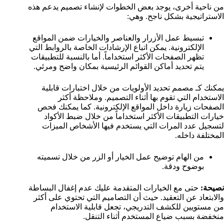
من ناحية أخرى، يوجد بعض الخطوات لإنشاء تصميم يدعم هذه
الاستراتيجية بشكل ناجح. وهي:
تبسيط عمل الأزرار والعناصر والخيارات ضمن المواقع
الإلكترونية. يمكن اتباع الإرشادات الخاصة بالروابط التي
تظهر الصفحات الأكثر استخداماً. أما بالنسبة للتطبيقات
يتم تحديد أماكن القوائم الرئيسية بمكان واضح ومرئي.
يمكنك كـ مصمم تحديد الأولويات من خلال اختبارات قابلية
الاستخدام التي تقوم بها أثناء التصميم. وملاحظة أكثر
الصفحات زيارة داخل المواقع الإلكترونية. كما يمكنك فحص
خيارات التطبيقات الأكثر استخداماً من خلال ضبط الأكواد
لتسجيل عدد المرات التي يستخدم فيها الأشخاص الميزات
المختلفة داخله.
من الهام توضيح عمل الخيار أو الزر من خلال تسميته
بوضوح ودقة.
نصيحة:
حتى مع الخيارات المتقدمة عليك عدم إغفال البساطة
والابتعاد عن التعقيد. حيث أن التصاميم التي تحتوي على أكثر
من مستويين للكشف التدريجي، تجعل قابلية الاستخدام
منخفضة بسبب ضياع المستخدم أثناء التنقل.