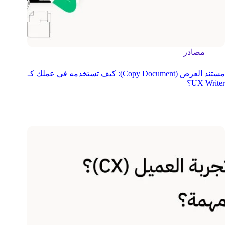
مصادر
مستند العرض (Copy Document): كيف تستخدمه في عملك كـ
UX Writer؟