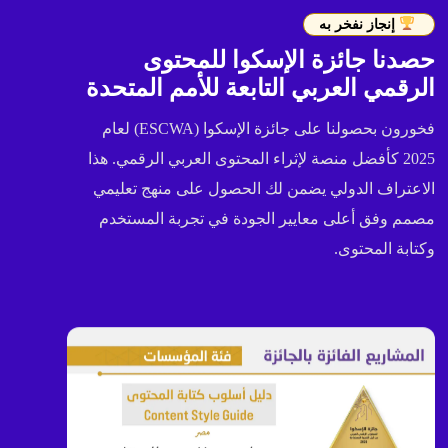
إنجاز نفخر به
حصدنا جائزة الإسكوا للمحتوى
الرقمي العربي التابعة للأمم المتحدة
فخورون بحصولنا على جائزة الإسكوا (ESCWA) لعام
2025 كأفضل منصة لإثراء المحتوى العربي الرقمي. هذا
الاعتراف الدولي يضمن لك الحصول على منهج تعليمي
مصمم وفق أعلى معايير الجودة في تجربة المستخدم
وكتابة المحتوى.