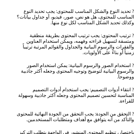
? تحديد النوع والشكل المناسب للمحتوى: يجب تحديد النوع
المناسب للمحتوى، هل هو نص، صور، فيديو، أو جداول بيانات؟
وكذلك تحديد الشكل المناسب لكل نوع منها.
? ترتيب المحتوى: يجب ترتيب المحتوى بطريقة منطقية
ومتسقة لتسهيل قراءته وفهمه، ويمكن استخدام العناوين
والفقرات والرسوم البيانية والجداول والقوائم المرتبة ترتيباً
زمنياً أو بناءً على الأولويات.
? استخدام الصور والرسوم البيانية: يمكن استخدام الصور
والرسوم البيانية لتوضيح وتوجيه المحتوى وجعله أكثر جاذبية
ووضوحاً.
? انتقاء أدوات التصميم: يجب استخدام أدوات التصميم
المناسبة لتحسين تصميم المحتوى وجعله أكثر جاذبية وسهولة
للقراءة.
? التحقق من الجودة: يجب التحقق من الجودة النهائية للمحتوى
والتأكد من أنه يتوافق مع أهداف ومتطلبات المستخدمين.
باختصار، تنظيم المحتوى المنشور في الواجهة يتطلب التركيز