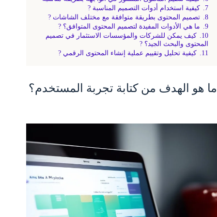
7.
كيفية استخدام أدوات التصميم المناسبة ?
8.
تصميم المحتوى بطريقة متوافقة مع مختلف الشاشات ?️
9.
ما هي الأدوات المفيدة لتصميم المحتوى المتوافق؟ ?
10.
كيف يمكن للشركات والمؤسسات الاستثمار في تصميم
المحتوى والبحث الجيد؟ ?
11.
كيفية تحليل وتقييم عملية إنشاء المحتوى الرقمي ?
ما هو الهدف من كتابة تجربة المستخدم؟