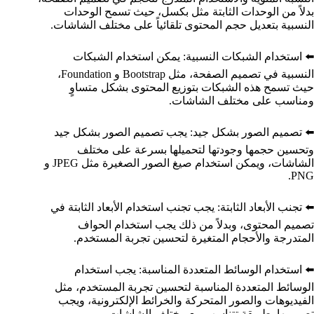
بدلاً من الوحدات الثابتة مثل بكسل، حيث تسمح الوحدات
النسبية بتعديل حجم المحتوى تلقائياً على مختلف الشاشات.
⬅️ استخدام الشبكات النسبية: يمكن استخدام الشبكات
النسبية في تصميم الصفحة، مثل Bootstrap و Foundation،
حيث تسمح هذه الشبكات بتوزيع المحتوى بشكل متساوٍ
ومناسب على مختلف الشاشات.
⬅️ تصميم الصور بشكل جيد: يجب تصميم الصور بشكل جيد
وتحسين حجمها وجودتها لتحميلها بسرعة على مختلف
الشاشات، ويمكن استخدام صيغ الصور الصغيرة مثل JPEG و
PNG.
⬅️ تجنب الأبعاد الثابتة: يجب تجنب استخدام الأبعاد الثابتة في
تصميم المحتوى، وبدلاً من ذلك يجب استخدام الحواف
المتدرجة والأحجام المتغيرة لتحسين تجربة المستخدم.
⬅️ استخدام الوسائط المتعددة المناسبة: يجب استخدام
الوسائط المتعددة المناسبة لتحسين تجربة المستخدم، مثل
الفيديوهات والصور المتحركة والخرائط الإلكترونية، ويجب
تصميمها بطريقة تتناسب مع مختلف الشاشات.