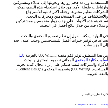
المستخدمة وزيادة حجم زوارها وتحويلها إلى عملاء ومشتركين
وارتباطات طويلة الأمد. من خلال استخدام هذه النظم، يمكن
للشركات تنظيم محتواها وجعله أكثر قابلية للاسترجاع
والاستكشاف من قبل المستخدمين ومحركات البحث.
تساعدهم هذه الأدوات على جذب زوار متحمسين ومشتركين
وعملاء جدد من خلال نتائج أفضل في البحث.
في النهاية، يمكننا القول إن نظم تصميم المحتوى والبحث
تساعد في توفير خبرات أفضل للمستخدمين وجلب عملاء جدد
إلى المؤسسات.
من هذا المنطلق. توفر لكم منصة UX Writing بالعربية
دليل
أسلوب كتابة المحتوى
المجاني تصميم المحتوى والبحث
للأفراد والشركات لمساعدتكم على إثراء مجال كتابة تجربة
المستخدم (UX Writing) وتصميم المحتوى (Content Design)
باللغة العربية.
فكرة المقال_ من المصدر:
A Designer’s Guide to UX Writing