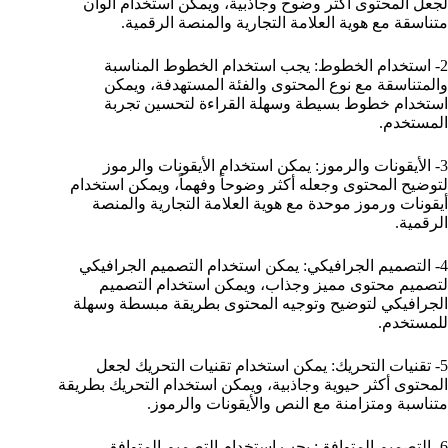
لجعل المحتوى أكثر وضوح وجاذبية، ويمكن استخدام ألوان
متناسقة مع هوية العلامة التجارية والمنصة الرقمية.
2- استخدام الخطوط: يجب استخدام الخطوط المناسبة
والمتناسقة مع نوع المحتوى والفئة المستهدفة، ويمكن
استخدام خطوط بسيطة وسهلة القراءة لتحسين تجربة
المستخدم.
3- الأيقونات والرموز: يمكن استخدام الأيقونات والرموز
لتوضيح المحتوى وجعله أكثر وضوحاً وفهماً، ويمكن استخدام
أيقونات ورموز موحدة مع هوية العلامة التجارية والمنصة
الرقمية.
4- التصميم الجرافيكي: يمكن استخدام التصميم الجرافيكي
لتصميم محتوى مميز وجذاب، ويمكن استخدام التصميم
الجرافيكي لتوضيح وتوجيه المحتوى بطريقة مبسطة وسهلة
للمستخدم.
5- تقنيات التحريك: يمكن استخدام تقنيات التحريك لجعل
المحتوى أكثر حيوية وجاذبية، ويمكن استخدام التحريك بطريقة
متناسبة ومتزامنة مع النص والأيقونات والرموز.
6- التصميم المتوافق: يجب استخدام التصميم المتوافق