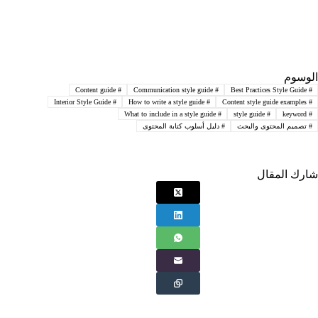
الوسوم
Content guide
#
Communication style guide
#
Best Practices Style Guide
#
Interior Style Guide
#
How to write a style guide
#
Content style guide examples
#
What to include in a style guide
#
style guide
#
keyword
#
#
تصميم المحتوى والبحث
#
دليل أسلوب كتابة المحتوى
شارك المقال