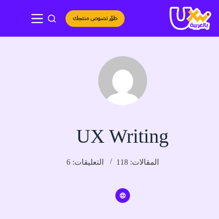
لتجاوز
لى
طوّر نصوص منتجك
لمحتوى
UX Writing
المقالات: 118
التعليقات: 6