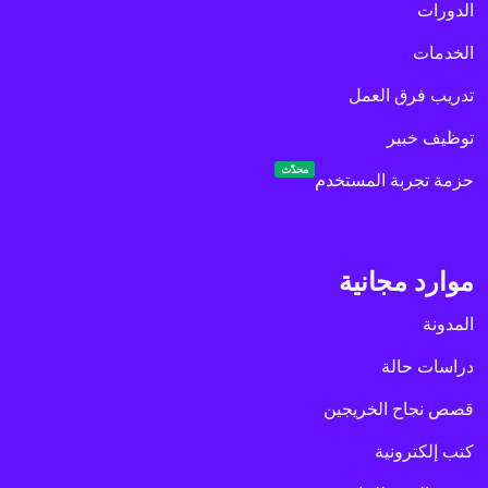
الدورات
الخدمات
تدريب فرق العمل
توظيف خبير
محدّث
حزمة تجربة المستخدم
موارد مجانية
المدونة
دراسات حالة
قصص نجاح الخريجين
كتب إلكترونية