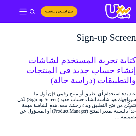
لتجاوز
لى
طوّر نصوص منتجك
لمحتوى
Sign-up Screen
كتابة تجربة المستخدم لشاشات
إنشاء حساب جديد في المنتجات
والتطبيقات (دراسة حالة)
عند بدء استخدام أي تطبيق أو منتج رقمي فإن أول ما
سيواجهك هو: شاشة إنشاء حساب جديد (Sign-up Screen) لكي
تتمكّن من فتح التطبيق وبدء رحلتك معه. هذه الشاشة مهمة
جداً بالنسبة لمدير المنتج (Product Manager) أو المسؤول عن
تصميمه.…