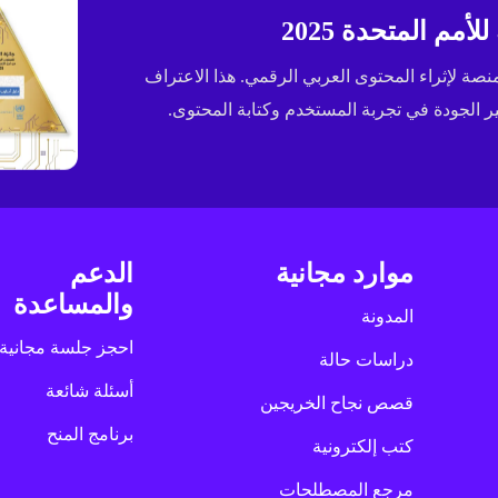
مم المتحدة 2025
ى جائزة الإسكوا (ESCWA) لعام 2025 كأفضل منصة لإثراء المحتوى العربي الرقمي. هذا الاعتراف
الجودة في تجربة المستخدم وكتابة المحتوى.
موارد مجانية
الدعم
والمساعدة
المدونة
احجز جلسة مجانية
دراسات حالة
أسئلة شائعة
قصص نجاح الخريجين
برنامج المنح
كتب إلكترونية
مرجع المصطلحات