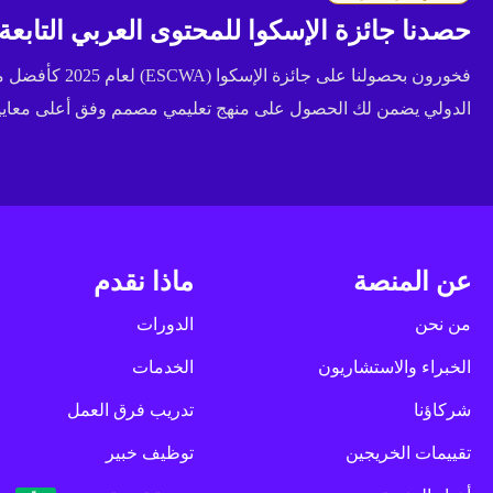
حصدنا جائزة الإسكوا للمحتوى العربي التابعة للأ
فخورون بحصولنا عل
الدولي يضمن لك الحصول على منهج تعليمي مصمم وفق أعلى معايير 
عن المنصة
ماذا نقدم
من نحن
الدورات
الخبراء والاستشاريون
الخدمات
شركاؤنا
تدريب فرق العمل
تقييمات الخريجين
توظيف خبير