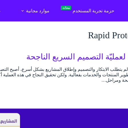
محدّث
حزمة تجربة المستخدم
موارد مجانية
ع
Rapid Prot
تطوير المنتجات والخدمات بفعالية. ولكن تحقيق النجاح في هذه العملية
ضحة ومراحل…